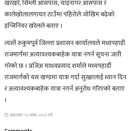
खरखरे, सिम्ली आसपास, चाइनागर आसपास र
कालेखोलालगायत ठाउँमा पहिरोले जोखिम बढेको
इन्जिनियर खरेलले बताए ।
त्यस्तै रुकुमपूर्व जिल्ला प्रशासन कार्यालयले मध्यपहाडी
राजमार्गमा अत्यावश्यकबाहेक यात्रा नगर्न सूचना जारी
गरेको छ । प्रजिअ माधवप्रसाद शर्माले मध्यपहाडी
राजमार्गको यस खण्डमा यात्रा गर्दा सुरक्षालाई ध्यान दिन
र अत्यावश्यकबाहेक यात्रा नगर्न अनुरोध गरिएको बताए
।
आइतवार, २३ असार, २०८१ गते
Comments