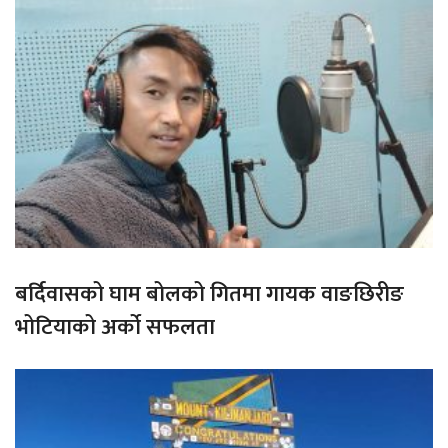
बर्दिवासको घाम बोलको गितमा गायक वाङछिरीङ
भोटियाको अर्को सफलता