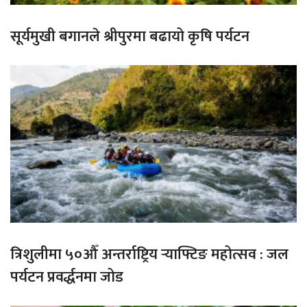
सूर्यमुखी बगानले श्रीपुरमा बढायो कृषि पर्यटन
त्रिशुलीमा ५०औँ अन्तर्राष्ट्रिय र्‍याफ्टिङ महोत्सव : जल
पर्यटन प्रवर्द्धनमा जोड