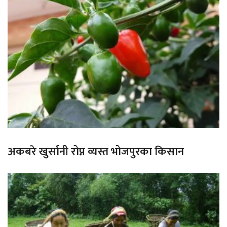
अकबरे खुर्सानी रोप्न व्यस्त भोजपुरका किसान