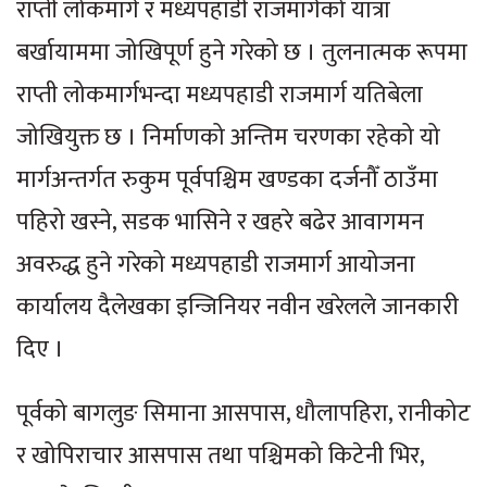
राप्ती लोकमार्ग र मध्यपहाडी राजमार्गको यात्रा
बर्खायाममा जोखिपूर्ण हुने गरेको छ । तुलनात्मक रूपमा
राप्ती लोकमार्गभन्दा मध्यपहाडी राजमार्ग यतिबेला
जोखियुक्त छ । निर्माणको अन्तिम चरणका रहेको यो
मार्गअन्तर्गत रुकुम पूर्वपश्चिम खण्डका दर्जनौँ ठाउँमा
पहिरो खस्ने, सडक भासिने र खहरे बढेर आवागमन
अवरुद्ध हुने गरेको मध्यपहाडी राजमार्ग आयोजना
कार्यालय दैलेखका इन्जिनियर नवीन खरेलले जानकारी
दिए ।
पूर्वको बागलुङ सिमाना आसपास, धौलापहिरा, रानीकोट
र खोपिराचार आसपास तथा पश्चिमको किटेनी भिर,