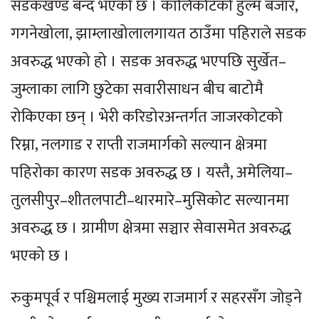
सडकखण्ड बन्द भएको छ । कालिकोटको हुल्म बजार,
गगनेखोला, झाम्लाखोलालगायत ठाउँमा पहिराले सडक
अवरुद्ध भएको हो । सडक अवरुद्ध भएपछि सुर्खेत–
जुम्लाका लागि छुटेका सवारीसाधन बीच बाटोमै
रोकिएका छन् । भेरी करिडोरअन्तर्गत जाजरकोटको
रिम्ना, नलगाड र राप्ती राजमार्गको सल्यान क्षेत्रमा
पहिरोका कारण सडक अवरुद्ध छ । यस्तै, अमेलिया–
तुलसीपुर–शीतलपाटी–थारमारे–मुसिकोट सल्यानमा
अवरुद्ध छ । ग्रामीण क्षेत्रमा सञ्चार सेवासमेत अवरुद्ध
भएको छ ।
रुकुमपूर्व र पश्चिमलाई मुख्य राजमार्ग र सहरसँग जोड्ने