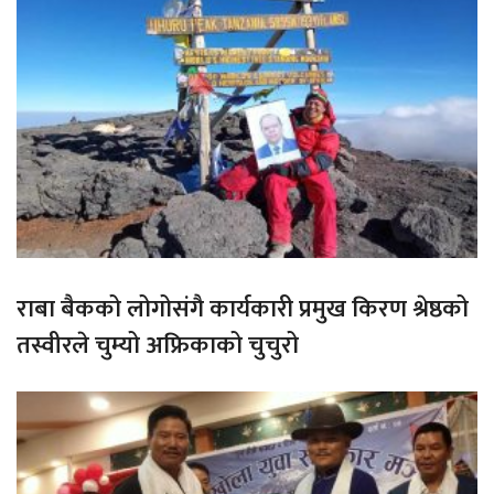
राबा बैकको लोगोसंगै कार्यकारी प्रमुख किरण श्रेष्ठको
तस्वीरले चुम्यो अफ्रिकाको चुचुरो