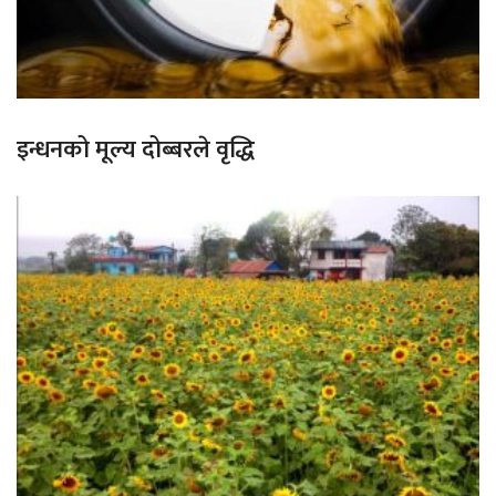
इन्धनको मूल्य दोब्बरले वृद्धि