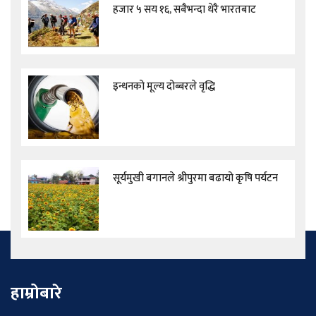
हजार ५ सय १६, सबैभन्दा धेरै भारतबाट
इन्धनको मूल्य दोब्बरले वृद्धि
सूर्यमुखी बगानले श्रीपुरमा बढायो कृषि पर्यटन
हाम्रोबारे