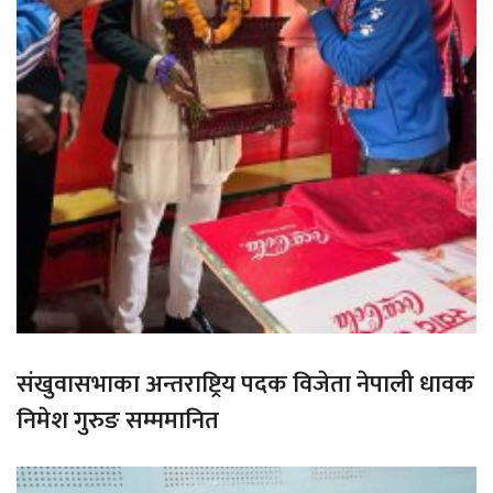
संखुवासभाका अन्तराष्ट्रिय पदक विजेता नेपाली धावक
निमेश गुरुङ सम्ममानित