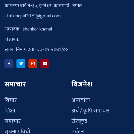
कामनपा वार्ड नं-३०, ज्ञानेश्वर, काठमाडौँ , नेपाल
statenepal2079@gmail.com
सम्पादक : shankar khanal
विज्ञापन:
सूचना बिभाग दर्ता नं: ३९०१-२०७९/८०
समाचार
विजनेश
विचार
अन्तर्वाता
शिक्षा
अर्थ / कृषि समाचार
समाचार
खेलकुद
सुचना प्रविधी
पर्यटन