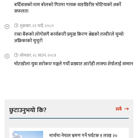
बर्दिवासको घाम बोलको गितमा गायक वाङछिरीङ भोटियाको अर्को
सफलता
शुक्रबार, २२ भदौ, २०८०
राबा बैकको लोगोसंगै कार्यकारी प्रमुख किरण श्रेष्ठको तस्वीरले चुम्यो
अफ्रिकाको चुचुरो
सोमवार, २८ साउन, २०८१
भोटखोला युवा सरोकार मञ्चले गर्यो प्रख्यात आरोही लाक्पा शेर्पालाई सम्मान
छुटाउनुभयो कि?
सबै
मार्चमा नेपाल भ्रमण गर्ने पर्यटक १ लाख २०