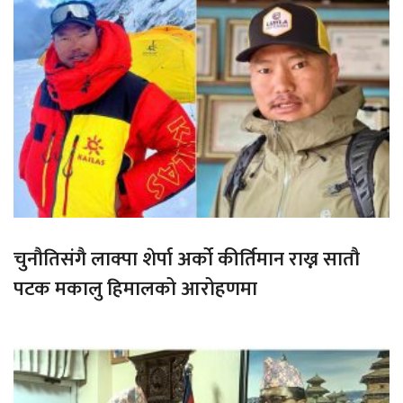
चुनौतिसंगै लाक्पा शेर्पा अर्को कीर्तिमान राख्न सातौ
पटक मकालु हिमालको आरोहणमा