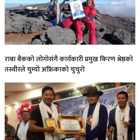
राबा बैकको लोगोसंगै कार्यकारी प्रमुख किरण श्रेष्ठको
तस्वीरले चुम्यो अफ्रिकाको चुचुरो