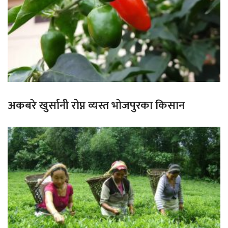
अकबरे खुर्सानी रोप्न व्यस्त भोजपुरका किसान