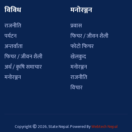
विविध
मनोरञ्जन
राजनीति
प्रवास
पर्यटन
फिचर / जीवन शैली
अन्तर्वाता
फोटो फिचर
फिचर / जीवन शैली
खेलकुद
अर्थ / कृषि समाचार
मनोरञ्जन
मनोरञ्जन
राजनीति
विचार
Copyright
2026, State Nepal. Powered By
Webtech Nepal