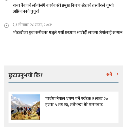
राबा बैकको लोगोसंगै कार्यकारी प्रमुख किरण श्रेष्ठको तस्वीरले चुम्यो
अफ्रिकाको चुचुरो
सोमवार, २८ साउन, २०८१
भोटखोला युवा सरोकार मञ्चले गर्यो प्रख्यात आरोही लाक्पा शेर्पालाई सम्मान
छुटाउनुभयो कि?
सबै
मार्चमा नेपाल भ्रमण गर्ने पर्यटक १ लाख २०
हजार ५ सय १६, सबैभन्दा धेरै भारतबाट