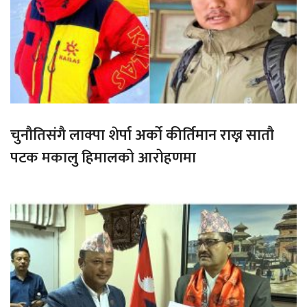
चुनौतिसंगै लाक्पा शेर्पा अर्को कीर्तिमान राख्न सातौ
पटक मकालु हिमालको आरोहणमा