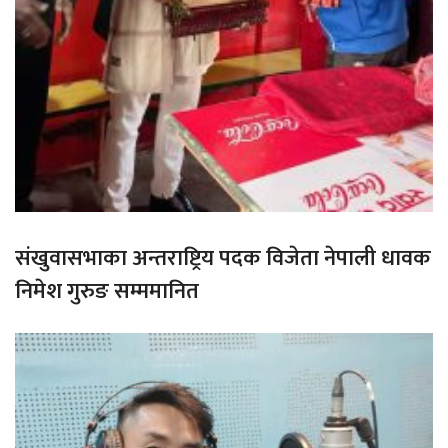
संखुवासभाका अन्तराष्ट्रिय पदक विजेता नेपाली धावक
निमेश गुरुङ सम्ममानित