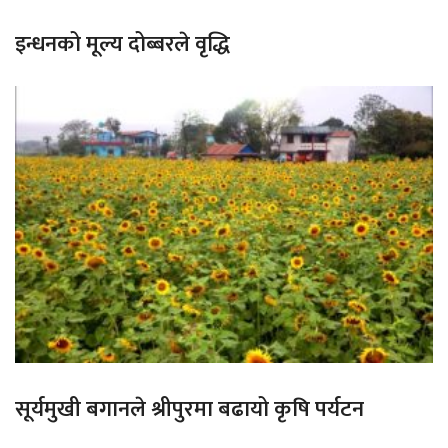
इन्धनको मूल्य दोब्बरले वृद्धि
सूर्यमुखी बगानले श्रीपुरमा बढायो कृषि पर्यटन