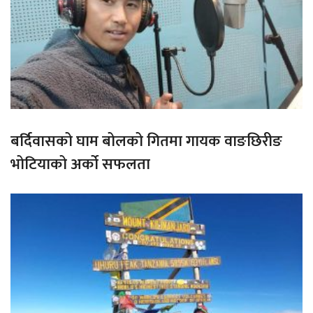
बर्दिवासको घाम बोलको गितमा गायक वाङछिरीङ
भोटियाको अर्को सफलता