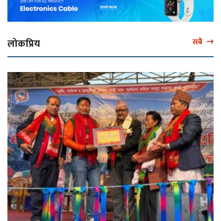
लोकप्रिय
सबै