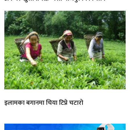
इलामका बगानमा चिया टिप्ने चटारो