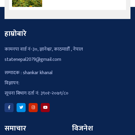
हाम्रोबारे
कामनपा वार्ड नं-३०, ज्ञानेश्वर, काठमाडौँ , नेपाल
statenepal2079@gmail.com
सम्पादक : shankar khanal
विज्ञापन:
सूचना बिभाग दर्ता नं: ३९०१-२०७९/८०
समाचार
विजनेश