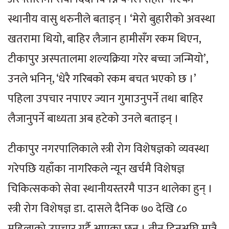
स्थानीय वासु थरुनीले बताइन् । ‘मेरो बुहारीको अवस्था
खतरामा थियो, बाहिर लैजान हामीसँग रकम थिएन,
टीकापुर अस्पतालमा शल्यक्रिया गरेर बच्चा जन्मियो’,
उनले भनिन्, ‘धेरै गरिबको रकम बचत भएको छ ।’
पहिला उपचार नपाएर ज्यान गुमाउनुपर्ने तथा बाहिर
लैजानुपर्ने बाध्यता अब हटेको उनले बताइन् ।
टीकापुर नगरपालिकाले स्त्री रोग विशेषज्ञको व्यवस्था
गरेपछि यहाँका नागरिकले न्यून खर्चमै विशेषज्ञ
चिकित्सकको सेवा स्थानीयस्तरमै पाउन थालेका हुन् ।
स्त्री रोग विशेषज्ञ डा. दासले दैनिक ७० देखि ८०
महिलाको उपचार गर्दै आएका छन् । तीन दिनअघि मात्रै