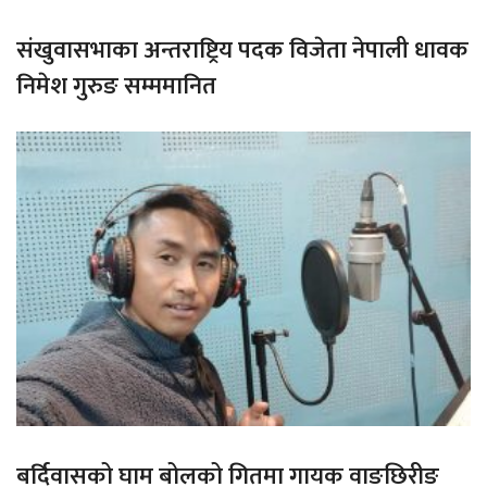
संखुवासभाका अन्तराष्ट्रिय पदक विजेता नेपाली धावक
निमेश गुरुङ सम्ममानित
बर्दिवासको घाम बोलको गितमा गायक वाङछिरीङ