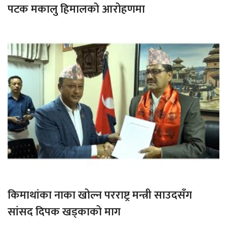
पटक मकालु हिमालको आरोहणमा
किमाथांका नाका खोल्न परराष्ट्र मन्त्री साउदसँग
सांसद दिपक खड्काको माग