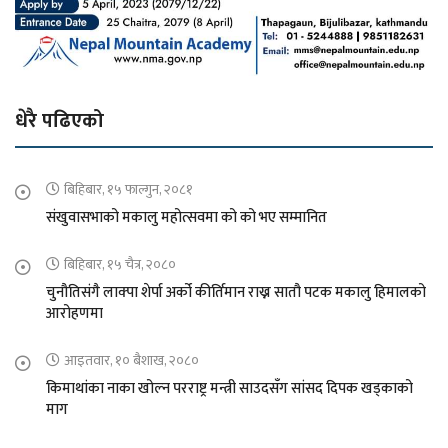
धेरै पढिएको
बिहिबार, १५ फाल्गुन, २०८१
संखुवासभाको मकालु महोत्सवमा को को भए सम्मानित
बिहिबार, १५ चैत्र, २०८०
चुनौतिसंगै लाक्पा शेर्पा अर्को कीर्तिमान राख्न सातौ पटक मकालु हिमालको
आरोहणमा
आइतवार, १० बैशाख, २०८०
किमाथांका नाका खोल्न परराष्ट्र मन्त्री साउदसँग सांसद दिपक खड्काको
माग