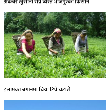
अकबरे खुर्सानी रोप्न व्यस्त भोजपुरका किसान
इलामका बगानमा चिया टिप्ने चटारो