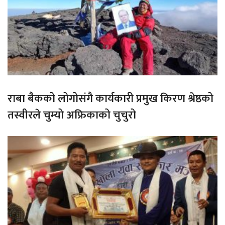
राबा बैकको लोगोसंगै कार्यकारी प्रमुख किरण श्रेष्ठको
तस्वीरले चुम्यो अफ्रिकाको चुचुरो