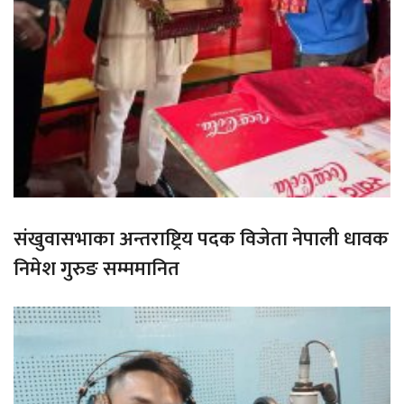
संखुवासभाका अन्तराष्ट्रिय पदक विजेता नेपाली धावक
निमेश गुरुङ सम्ममानित