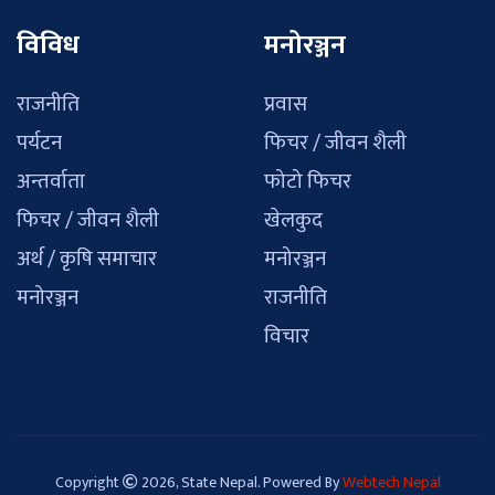
विविध
मनोरञ्जन
राजनीति
प्रवास
पर्यटन
फिचर / जीवन शैली
अन्तर्वाता
फोटो फिचर
फिचर / जीवन शैली
खेलकुद
अर्थ / कृषि समाचार
मनोरञ्जन
मनोरञ्जन
राजनीति
विचार
Copyright
2026, State Nepal. Powered By
Webtech Nepal