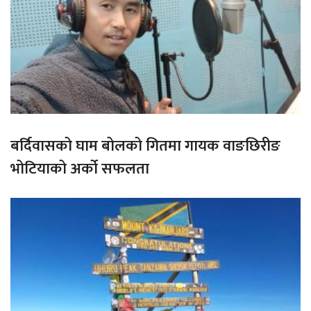
बर्दिवासको घाम बोलको गितमा गायक वाङछिरीङ
भोटियाको अर्को सफलता