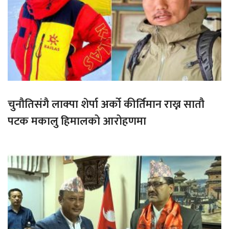
चुनौतिसंगै लाक्पा शेर्पा अर्को कीर्तिमान राख्न सातौ
पटक मकालु हिमालको आरोहणमा