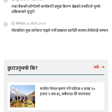
राबा बैकको लोगोसंगै कार्यकारी प्रमुख किरण श्रेष्ठको तस्वीरले चुम्यो
अफ्रिकाको चुचुरो
सोमवार, २८ साउन, २०८१
भोटखोला युवा सरोकार मञ्चले गर्यो प्रख्यात आरोही लाक्पा शेर्पालाई सम्मान
छुटाउनुभयो कि?
सबै
मार्चमा नेपाल भ्रमण गर्ने पर्यटक १ लाख २०
हजार ५ सय १६, सबैभन्दा धेरै भारतबाट