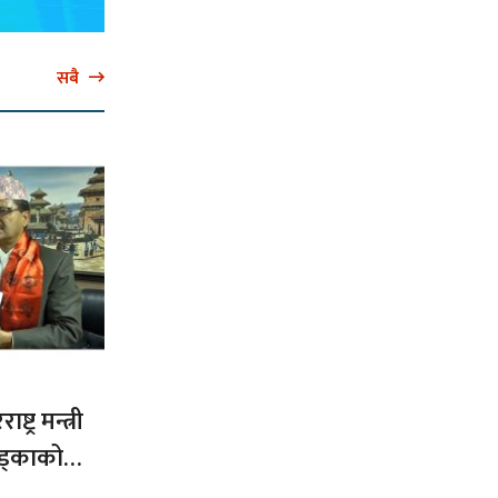
सबै
ट्र मन्त्री
ड्काको