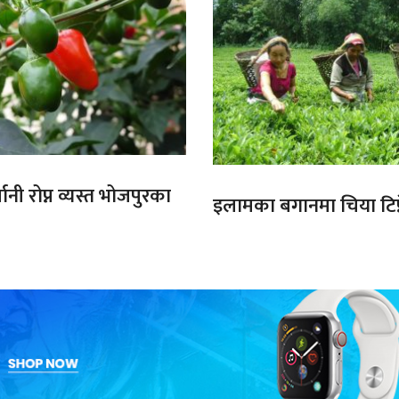
ानी रोप्न व्यस्त भोजपुरका
इलामका बगानमा चिया टिप्