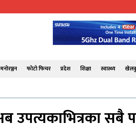
मनोरञ्जन
फोटो फिचर
प्रदेश
शिक्षा
स्वास्थ्य
खेलक
म अब उपत्यकाभित्रका सबै 