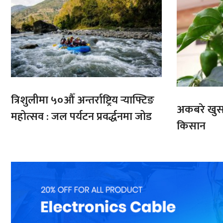
त्रिशुलीमा ५०औँ अन्तर्राष्ट्रिय र्‍याफ्टिङ
अकबरे खुर्स
महोत्सव : जल पर्यटन प्रवर्द्धनमा जोड
किसान