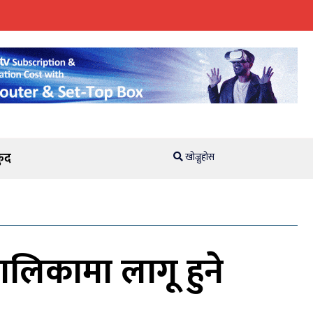
ुद
खोज्नुहोस
पालिकामा लागू हुने