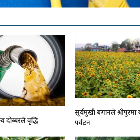
सूर्यमुखी बगानले श्रीपुरमा
य दोब्बरले वृद्धि
पर्यटन