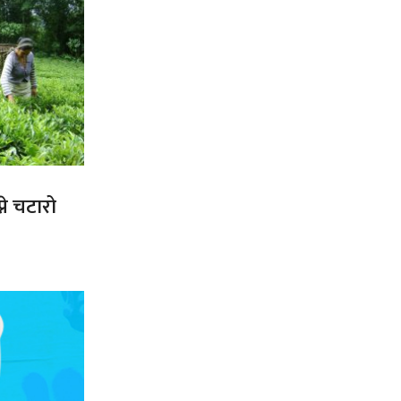
ने चटारो