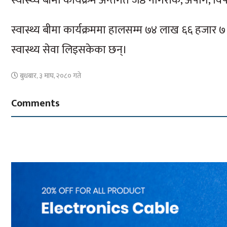
स्वास्थ्य बीमा कार्यक्रम अन्तर्गत जेष्ठ नागरीक, अपांग,
स्वास्थ्य बीमा कार्यक्रममा हालसम्म ७४ लाख ६६ हजार
स्वास्थ्य सेवा लिइसकेका छन्।
बुधबार, ३ माघ, २०८० गते
Comments