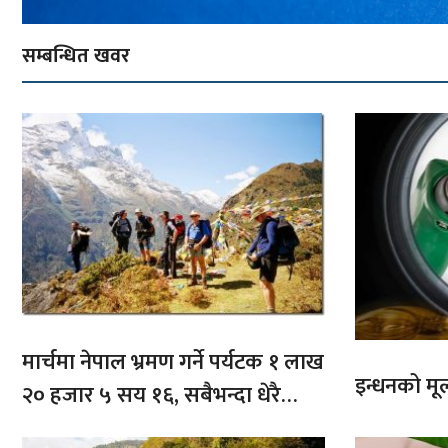
सम्बन्धित खवर
मार्चमा नेपाल भ्रमण गर्ने पर्यटक १ लाख
इन्धनको मूल्
२० हजार ५ सय १६, सबैभन्दा धेरै
भारतबाट