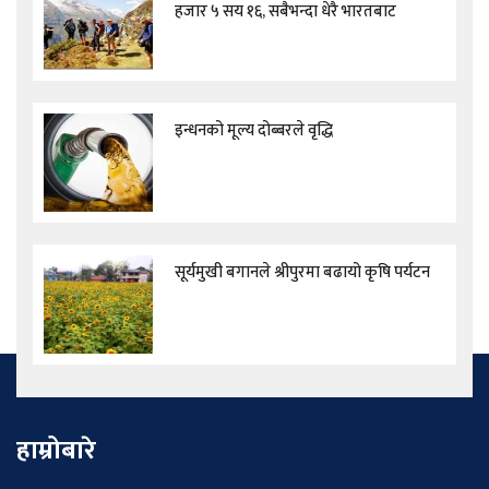
हजार ५ सय १६, सबैभन्दा धेरै भारतबाट
इन्धनको मूल्य दोब्बरले वृद्धि
सूर्यमुखी बगानले श्रीपुरमा बढायो कृषि पर्यटन
हाम्रोबारे