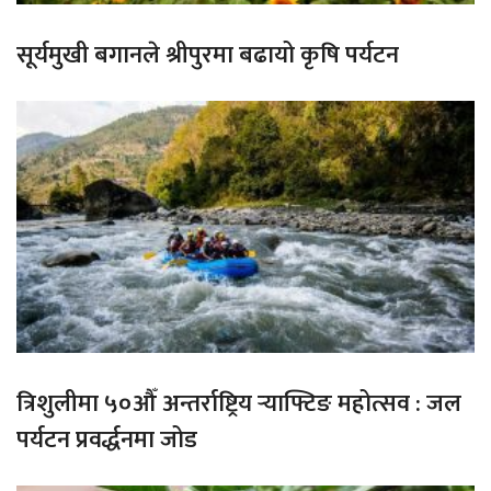
सूर्यमुखी बगानले श्रीपुरमा बढायो कृषि पर्यटन
त्रिशुलीमा ५०औँ अन्तर्राष्ट्रिय र्‍याफ्टिङ महोत्सव : जल
पर्यटन प्रवर्द्धनमा जोड