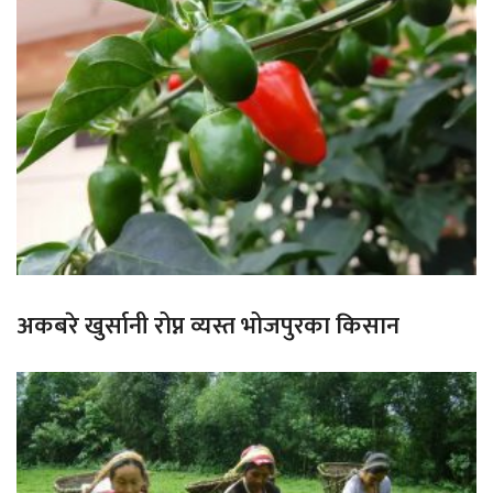
अकबरे खुर्सानी रोप्न व्यस्त भोजपुरका किसान