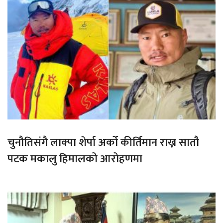
चुनौतिसंगै लाक्पा शेर्पा अर्को कीर्तिमान राख्न सातौ
पटक मकालु हिमालको आरोहणमा