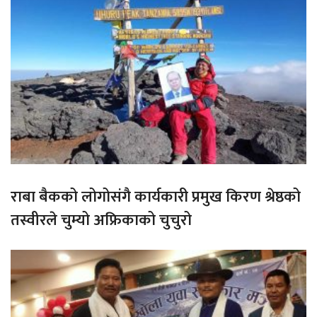
राबा बैकको लोगोसंगै कार्यकारी प्रमुख किरण श्रेष्ठको
तस्वीरले चुम्यो अफ्रिकाको चुचुरो