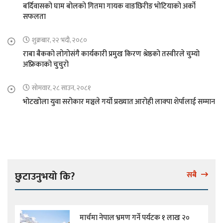
बर्दिवासको घाम बोलको गितमा गायक वाङछिरीङ भोटियाको अर्को
सफलता
शुक्रबार, २२ भदौ, २०८०
राबा बैकको लोगोसंगै कार्यकारी प्रमुख किरण श्रेष्ठको तस्वीरले चुम्यो
अफ्रिकाको चुचुरो
सोमवार, २८ साउन, २०८१
भोटखोला युवा सरोकार मञ्चले गर्यो प्रख्यात आरोही लाक्पा शेर्पालाई सम्मान
छुटाउनुभयो कि?
सबै
मार्चमा नेपाल भ्रमण गर्ने पर्यटक १ लाख २०