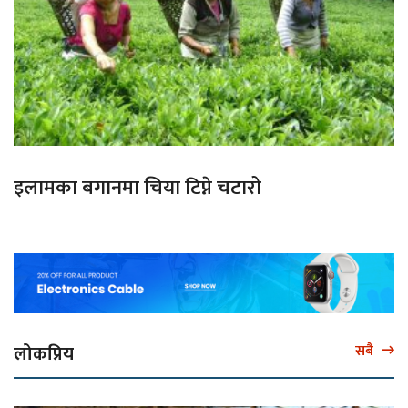
इलामका बगानमा चिया टिप्ने चटारो
लोकप्रिय
सबै