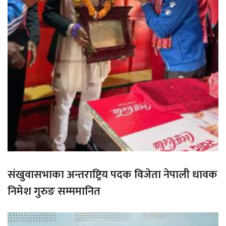
संखुवासभाका अन्तराष्ट्रिय पदक विजेता नेपाली धावक
निमेश गुरुङ सम्ममानित