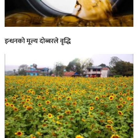
इन्धनको मूल्य दोब्बरले वृद्धि