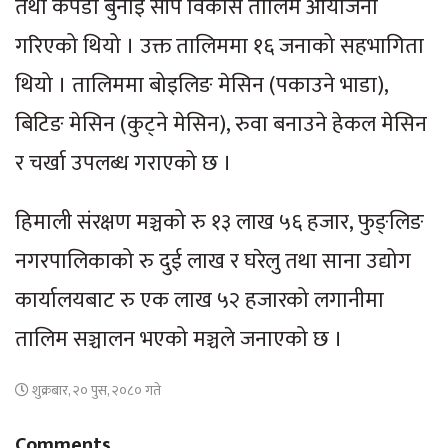
तथा कपडा बुनाइ सीप विकास तालिम आयोजना
गरिएको थियो । उक्त तालिममा १६ जनाको सहभागिता
थियो । तालिममा बोइलिङ मेसिन (पकाउने भाडा),
बिटिङ मेसिन (कुट्ने मेसिन), रुवा बनाउने हेकल मेसिन
र चर्खा उपलब्ध गराएको छ ।
हिमाली संरक्षण मञ्चको रु १३ लाख ५६ हजार, फुङ्लिङ
नगरपालिकाको रु दुई लाख र घरेलु तथा साना उद्योग
कार्यालयबाट रु एक लाख ५२ हजारको लगानीमा
तालिम सञ्चालन भएको मञ्चले जनाएको छ ।
शुक्रबार, २० पुस, २०८० गते
Comments