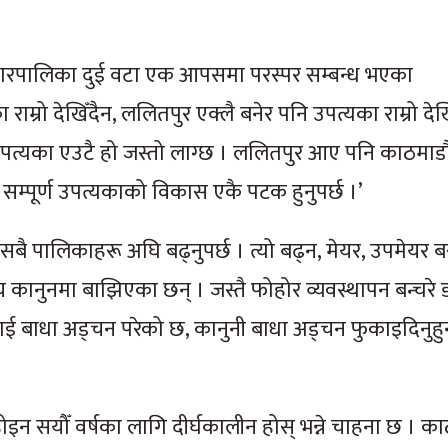
गरपालिका दुई वटा एक आपसमा परस्पर सम्बन्ध भएका
म्रो देखिँदैन, ललितपुर एक्लै बनेर पनि उपत्यका राम्रो देख
त्यका एउटै हो जस्तो लाग्छ । ललितपुर आए पनि काठमाडौं
 सम्पूर्ण उपत्यकाको विकास एकै पटक हुनुपर्छ ।’
टक सबै पालिकाहरू अघि बढ्नुपर्छ । त्यो बढ्न, मेयर, उपमे
य कानुनमा बाझिएका छन् । जस्तै फोहोर व्यवस्थापन बन्चरे डाँ
लाई बाधा अड्चन परेको छ, कानुनी बाधा अड्चन फुकाइदिनुहु
 सयौँ वर्षका लागि दीर्घकालीन होस् भन्ने चाहना छ । का