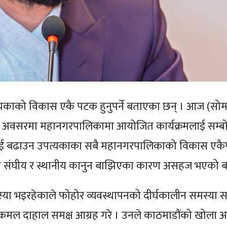
त्यकाको विकास एकै पटक हुनुपर्ने बताएका छन् । आज (सो
अवसरमा महानगरपालिकामा आयोजित कार्यक्रमलाई सम्बोध
लाई बढाउन उपत्यकाका सबै महानगरपालिकाको विकास एकैपट
ि संघीय र स्थानीय कानुन बाझिएका कारण असहज भएको ब
या भइरहेकाले फोहोर व्यवस्थापनको दीर्घकालीन समस्या
ष्पकमल दाहाल समक्ष आग्रह गरे । उनले काठमाडौंको खोला 