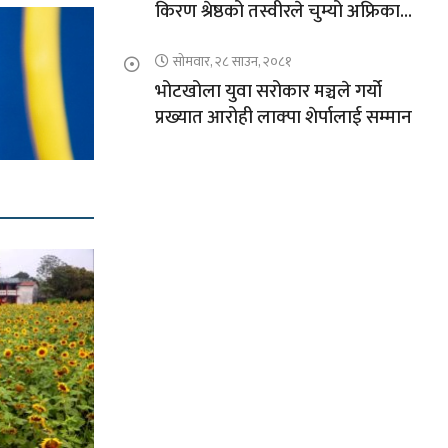
किरण श्रेष्ठको तस्वीरले चुम्यो अफ्रिकाको
चुचुरो
सोमवार, २८ साउन, २०८१
भोटखोला युवा सरोकार मञ्चले गर्यो
प्रख्यात आरोही लाक्पा शेर्पालाई सम्मान