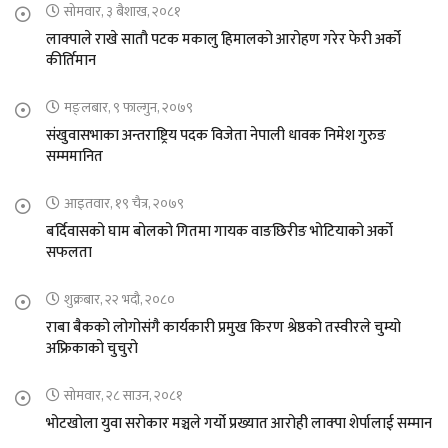
सोमवार, ३ बैशाख, २०८१
लाक्पाले राखे सातौ पटक मकालु हिमालको आरोहण गरेर फेरी अर्को
कीर्तिमान
मङ्लबार, ९ फाल्गुन, २०७९
संखुवासभाका अन्तराष्ट्रिय पदक विजेता नेपाली धावक निमेश गुरुङ
सम्ममानित
आइतवार, १९ चैत्र, २०७९
बर्दिवासको घाम बोलको गितमा गायक वाङछिरीङ भोटियाको अर्को
सफलता
शुक्रबार, २२ भदौ, २०८०
राबा बैकको लोगोसंगै कार्यकारी प्रमुख किरण श्रेष्ठको तस्वीरले चुम्यो
अफ्रिकाको चुचुरो
सोमवार, २८ साउन, २०८१
भोटखोला युवा सरोकार मञ्चले गर्यो प्रख्यात आरोही लाक्पा शेर्पालाई सम्मान