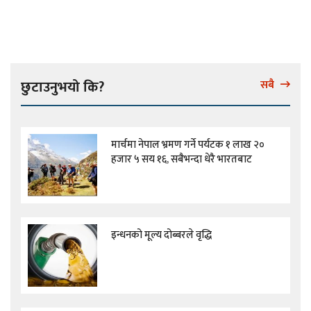
छुटाउनुभयो कि?
सबै
मार्चमा नेपाल भ्रमण गर्ने पर्यटक १ लाख २०
हजार ५ सय १६, सबैभन्दा धेरै भारतबाट
इन्धनको मूल्य दोब्बरले वृद्धि