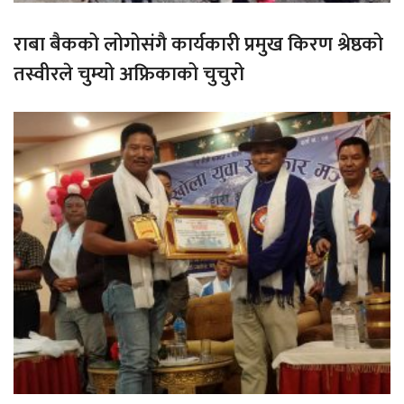
राबा बैकको लोगोसंगै कार्यकारी प्रमुख किरण श्रेष्ठको
तस्वीरले चुम्यो अफ्रिकाको चुचुरो