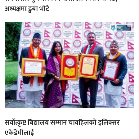
अध्यक्षमा डुबा भोटे
सर्वोत्कृष्ट बिद्यालय सम्मान चावहिलको इलिक्सर
एकेडेमीलाई