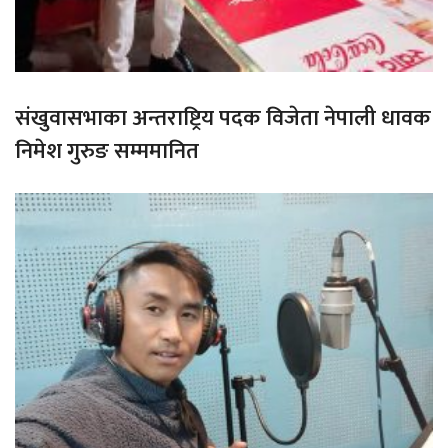
संखुवासभाका अन्तराष्ट्रिय पदक विजेता नेपाली धावक
निमेश गुरुङ सम्ममानित