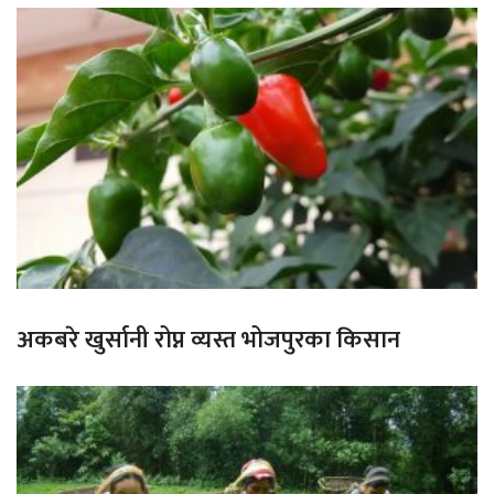
अकबरे खुर्सानी रोप्न व्यस्त भोजपुरका किसान