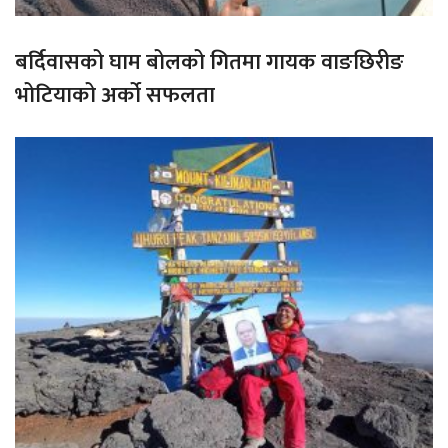
बर्दिवासको घाम बोलको गितमा गायक वाङछिरीङ
भोटियाको अर्को सफलता