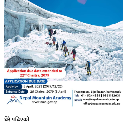
धेरै पढिएको