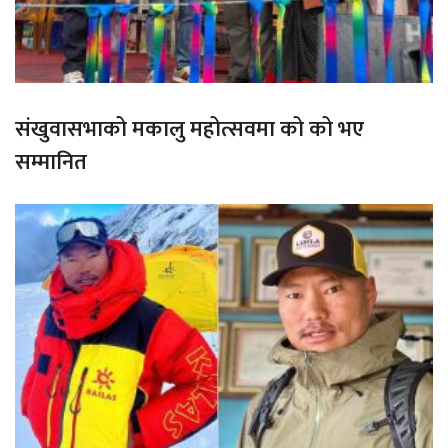
संखुवासभाको मकालु महोत्सवमा को को भए
सम्मानित