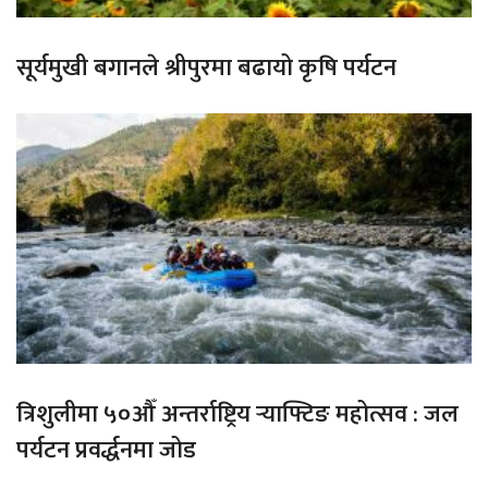
सूर्यमुखी बगानले श्रीपुरमा बढायो कृषि पर्यटन
त्रिशुलीमा ५०औँ अन्तर्राष्ट्रिय र्‍याफ्टिङ महोत्सव : जल
पर्यटन प्रवर्द्धनमा जोड