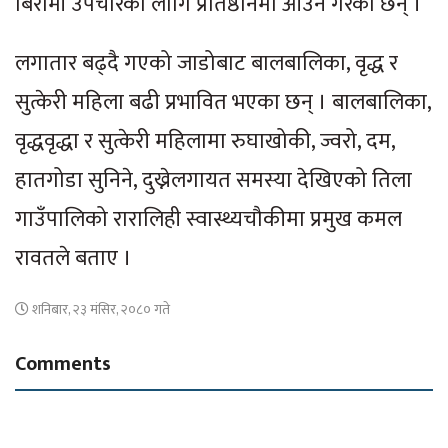
बिरामी उपचारका लागि प्रतिष्ठानमा आउने गरेका छन् ।
लगातार बढ्दै गएको जाडोबाट बालबालिका, वृद्ध र
सुत्केरी महिला बढी प्रभावित भएका छन् । बालबालिका,
वृद्धवृद्धा र सुत्केरी महिलामा रुघाखोकी, ज्वरो, दम,
हातगोडा सुनिने, दुख्नेलगायत समस्या देखिएको तिला
गाउँपालिको रारालिही स्वास्थ्यचौकीमा प्रमुख कमल
रावतले बताए ।
शनिबार, २३ मंसिर, २०८० गते
Comments