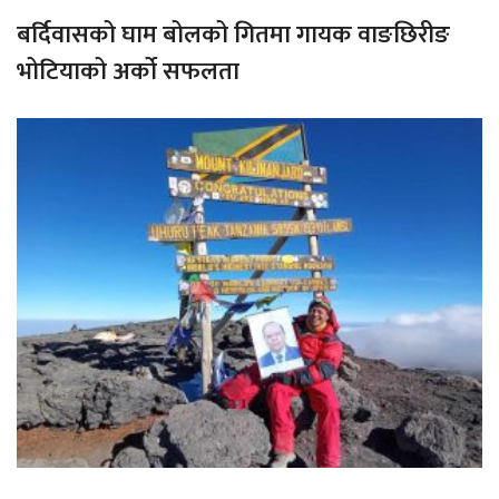
बर्दिवासको घाम बोलको गितमा गायक वाङछिरीङ
भोटियाको अर्को सफलता