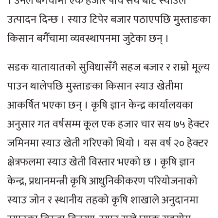
। उनले बगैँचामा एक हजार पाँच सय बोट स्याउले
उत्पादन दिन्छ । स्याउ टिपेर बजार पठाएपछि मुुस्ताङका
किसान बगैँचामा व्यवस्थापनमा जुटेका छन् ।
सडक यातायातको सुविधासँगै सहज बजार र राम्रो मूल्य
पाउन थालेपछि मुस्ताङका किसान स्याउ खेतीमा
आकर्षित भएका छन् । कृषि ज्ञान केन्द्र कार्यालयका
अनुसार गत वर्षसम्म कूल एक हजार चार सय ७५ हेक्टर
जमिनमा स्याउ खेती गरिएको थियो । यस वर्ष २० हेक्टर
क्षेत्रफलमा स्याउ खेती विस्तार भएको छ । कृषि ज्ञान
केन्द्र, प्रधानमन्त्री कृषि आधुनिकीकरण परियोजनाको
स्याउ जोन र स्थानीय तहको कृषि शाखाले अनुदानमा