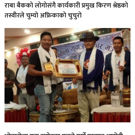
राबा बैकको लोगोसंगै कार्यकारी प्रमुख किरण श्रेष्ठको
तस्वीरले चुम्यो अफ्रिकाको चुचुरो