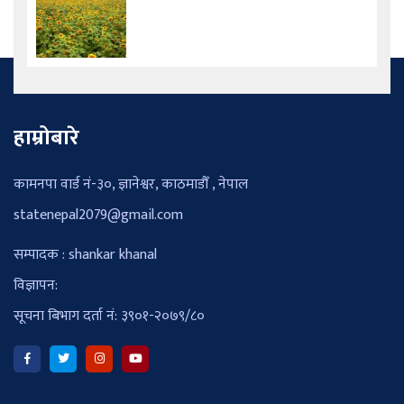
हाम्रोबारे
कामनपा वार्ड नं-३०, ज्ञानेश्वर, काठमाडौँ , नेपाल
statenepal2079@gmail.com
सम्पादक : shankar khanal
विज्ञापन:
सूचना बिभाग दर्ता नं: ३९०१-२०७९/८०