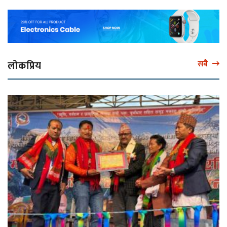
लोकप्रिय
सबै