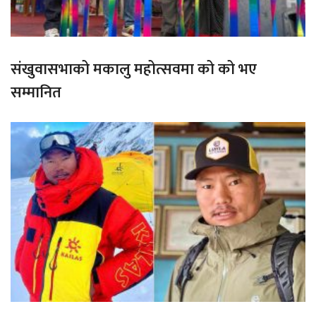
संखुवासभाको मकालु महोत्सवमा को को भए
सम्मानित