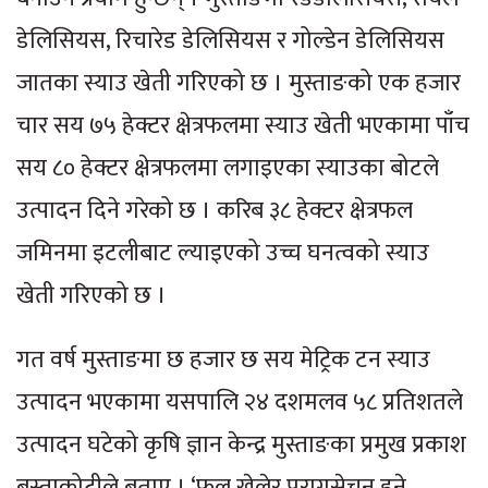
डेलिसियस, रिचारेड डेलिसियस र गोल्डेन डेलिसियस
जातका स्याउ खेती गरिएको छ । मुस्ताङको एक हजार
चार सय ७५ हेक्टर क्षेत्रफलमा स्याउ खेती भएकामा पाँच
सय ८० हेक्टर क्षेत्रफलमा लगाइएका स्याउका बोटले
उत्पादन दिने गरेको छ । करिब ३८ हेक्टर क्षेत्रफल
जमिनमा इटलीबाट ल्याइएको उच्च घनत्वको स्याउ
खेती गरिएको छ ।
गत वर्ष मुस्ताङमा छ हजार छ सय मेट्रिक टन स्याउ
उत्पादन भएकामा यसपालि २४ दशमलव ५८ प्रतिशतले
उत्पादन घटेको कृषि ज्ञान केन्द्र मुस्ताङका प्रमुख प्रकाश
बस्ताकोटीले बताए । ‘फूल खेलेर परागसेचन हुुने