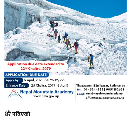
धेरै पढिएको