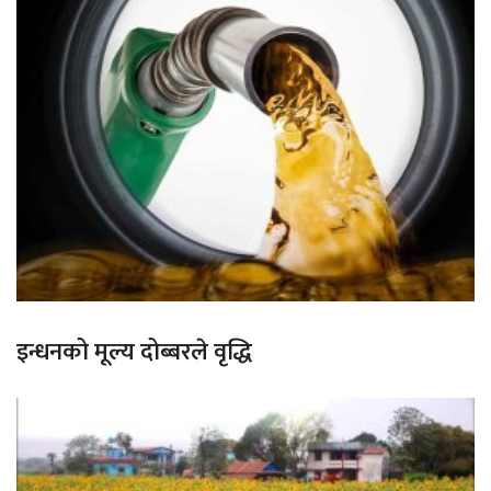
इन्धनको मूल्य दोब्बरले वृद्धि