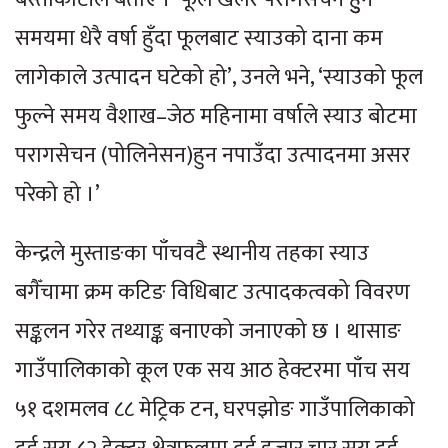
समयमा धेरै वर्षा हुँदा फूलबाट स्याउको दाना कम
लागेकाले उत्पादन घटेको हो’, उनले भने, ‘स्याउको फूल
फुल्ने समय वैशाख–जेठ महिनामा वर्षाले स्याउ बोटमा
परागसेचन (पोलिनेसन)हुन नपाउँदा उत्पादनमा असर
परेको हो ।’
केन्द्रले मुस्ताङका पाँचवटै स्थानीय तहका स्याउ
बगैँचामा क्रम कटिङ विधिबाट उत्पादकत्वको विवरण
सङ्कलन गरेर तथ्याङ्क बनाएको जनाएको छ । थासाङ
गाउँपालिकाको कूल एक सय आठ हेक्टरमा पाँच सय
५१ दशमलव ८८ मेट्रिक टन, घरपझोङ गाउँपालिकाको