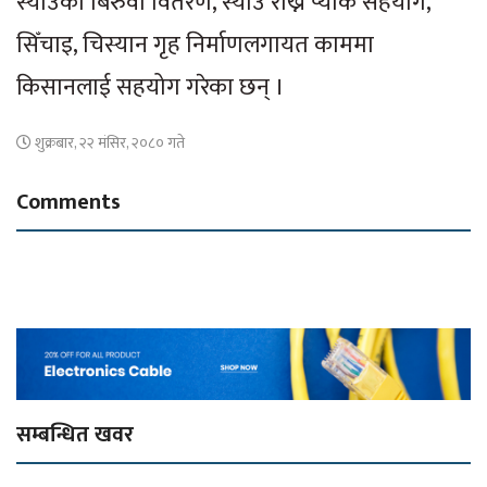
स्याउका बिरुवा वितरण, स्याउ राख्ने प्याक सहयोग,
सिँचाइ, चिस्यान गृह निर्माणलगायत काममा
किसानलाई सहयोग गरेका छन् ।
शुक्रबार, २२ मंसिर, २०८० गते
Comments
सम्बन्धित खवर