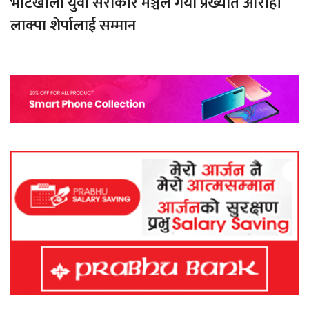
भोटखोला युवा सरोकार मञ्चले गर्यो प्रख्यात आरोही
लाक्पा शेर्पालाई सम्मान