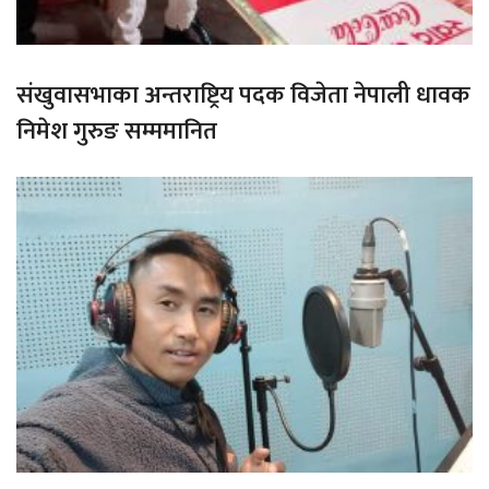
संखुवासभाका अन्तराष्ट्रिय पदक विजेता नेपाली धावक
निमेश गुरुङ सम्ममानित