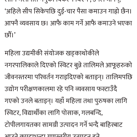
‘अहिले सीप सिकेपछि दुई-चार पैसा कमाउन गाह्रो छैन।
आफ्नै व्यवसाय छ। आफै काम गर्ने आफै कमाउने भएका
छौँ।’
महिला उद्यमीकी संयोजक खड्काथोकीले
नगरपालिकाले दिएको स्विटर बुन्ने तालिमले आफूहरुको
जीवनस्तरमा परिवर्तन गराइदिएको बताइन्। तालिमपछि
उद्योग परीक्षणकालमा रहे पनि व्यवसाय फस्टाउँदै
गएको उनले बताइन्। यहाँ महिला तथा पुरुषका लागि
स्विटर, विद्यार्थीका लागि पोसाक, गलबन्दि,
टोपीलगायतका सामग्री उत्पादन गर्ने भन्दै बाहिरबाट
आउने कपडाभन्दा गुणस्तरीय उत्पादन हुने