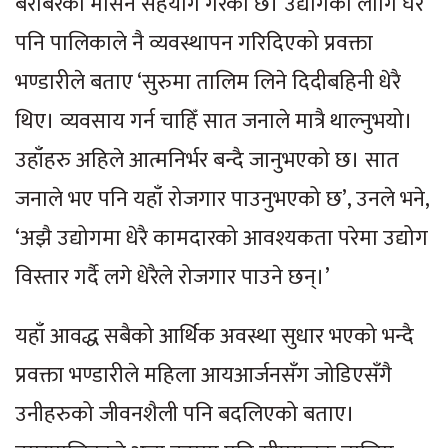
बराबरको मेसिन सहयोग गरेको छ। उद्योगका लागि घर
पनि पालिकाले नै व्यवस्थापन गरिदिएको प्रवक्ता
भण्डारीले बताए ‘सुरुमा तालिम लिने दिदीबहिनी धेरै
थिए। व्यवसाय गर्न चाहिँ सात जनाले मात्रै थाल्नुभयो।
उहाँहरु अहिले आत्मनिर्भर बन्दै जानुभएको छ। सात
जनाले भए पनि यहाँ रोजगार पाउनुभएको छ’, उनले भने,
‘अझै उद्योगमा धेरै कामदारको आवश्यकता परेमा उद्योग
विस्तार गर्दै लगे धेरैले रोजगार पाउने छन्।’
यहाँ आवद्ध सबैको आर्थिक अवस्था सुधार भएको भन्दै
प्रवक्ता भण्डारीले महिला आयआर्जनसँग जोडिएसँगै
उनीहरुको जीवनशैली पनि बदलिएको बताए।