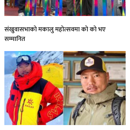
संखुवासभाको मकालु महोत्सवमा को को भए
सम्मानित