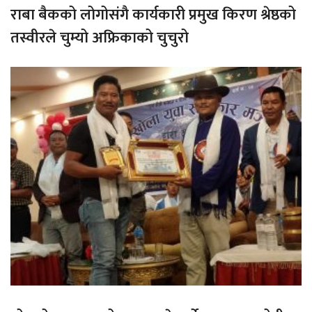
राबा बैकको लोगोसंगै कार्यकारी प्रमुख किरण श्रेष्ठको
तस्वीरले चुम्यो अफ्रिकाको चुचुरो