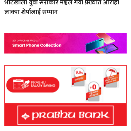
भोटखोला युवा सरोकार मञ्चले गर्यो प्रख्यात आरोही
लाक्पा शेर्पालाई सम्मान