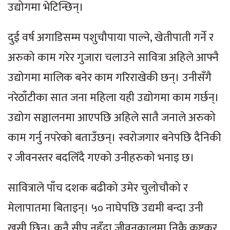
उद्योगमा भेटिन्छिन्।
दुई वर्ष अगाडिसम्म पशुचौपाया पाल्ने, खेतीपाती गर्ने र
अरुको काम गरेर गुजारा चलाउने सावित्रा अहिले आफ्नै
उद्योगमा मालिक बनेर काम गरिराखेकी छन्। उनीसँगै
नरेठाँटीका सात जना महिला यही उद्योगमा काम गर्छन्।
उद्योग सञ्चालनमा आएपछि अहिले सातै जनाले अरुको
काम गर्नु नपरेको बताउँछन्। स्वरोजगार बनेपछि दैनिकी
र जीवनस्तर बदलिँदै गएको उनीहरुको भनाइ छ।
सावित्राले पाँच दशक बढीको उमेर चुलोचौको र
मेलापातमा बिताइन्। ५० नाघेपछि उद्यमी बन्दा उनी
खुसी छिन्। कुनै सीप नहुँदा जीवनकालमा निकै कष्टकर