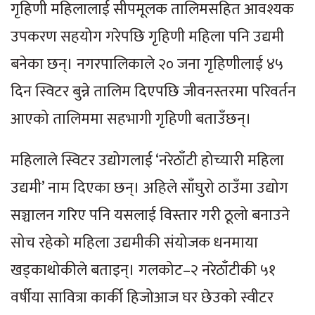
गृहिणी महिलालाई सीपमूलक तालिमसहित आवश्यक
उपकरण सहयोग गरेपछि गृहिणी महिला पनि उद्यमी
बनेका छन्। नगरपालिकाले २० जना गृहिणीलाई ४५
दिन स्विटर बुन्ने तालिम दिएपछि जीवनस्तरमा परिवर्तन
आएको तालिममा सहभागी गृहिणी बताउँछन्।
महिलाले स्विटर उद्योगलाई ‘नरेठाँटी होच्यारी महिला
उद्यमी’ नाम दिएका छन्। अहिले साँघुरो ठाउँमा उद्योग
सञ्चालन गरिए पनि यसलाई विस्तार गरी ठूलो बनाउने
सोच रहेको महिला उद्यमीकी संयोजक धनमाया
खड्काथोकीले बताइन्। गलकोट–२ नरेठाँटीकी ५१
वर्षीया सावित्रा कार्की हिजोआज घर छेउको स्वीटर