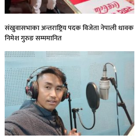
संखुवासभाका अन्तराष्ट्रिय पदक विजेता नेपाली धावक
निमेश गुरुङ सम्ममानित