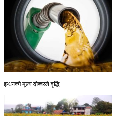
इन्धनको मूल्य दोब्बरले वृद्धि