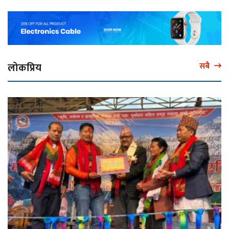
लोकप्रिय
सबै