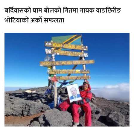
बर्दिवासको घाम बोलको गितमा गायक वाङछिरीङ
भोटियाको अर्को सफलता