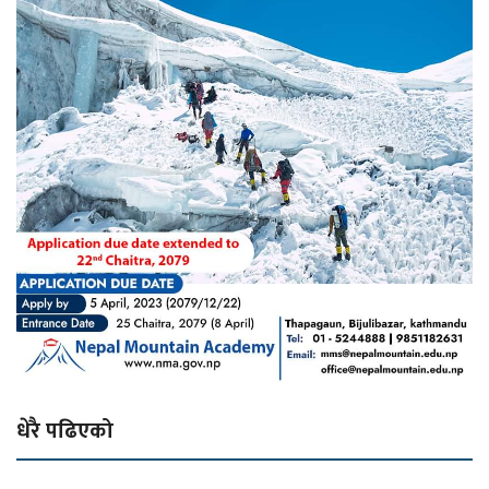
धेरै पढिएको