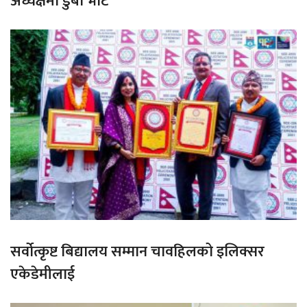
अध्यक्षमा डुबा भोटे
सर्वोत्कृष्ट बिद्यालय सम्मान चावहिलको इलिक्सर
एकेडेमीलाई