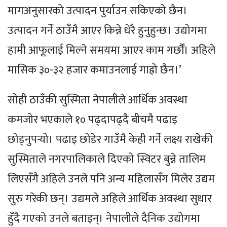
मागअनुसारको उत्पादन पुर्याउन सकिएको छैन।
उत्पादन गर्ने ठाउँमै आएर किन्ने धेरै हुनुहुन्छ। उद्योगमा
हामी आफूलाई मिल्ने समयमा आएर काम गर्छौँ। अहिले
मासिक ३०-३२ हजार कमाउनलाई गाह्रो छैन।’
सोही ठाउँकी सुस्मिता नेपालीले आर्थिक अवस्था
कमजोर भएकाले १० पढ्दापढ्दै बीचमै पढाइ
छोड्नुपर्‍यो। पढाइ छोडेर गाउँमै केही गर्ने लक्ष्य राखेकी
सुस्मिताले नगरपालिकाले दिएको स्विटर बुन्ने तालिम
लिएसँगै अहिले उनले पनि अन्य महिलासँग मिलेर उद्यम
सुरु गरेकी छन्। उद्यमले अहिले आर्थिक अवस्था सुधार
हुँदै गएको उनले बताइन्। नेपालीले दैनिक उद्योगमा