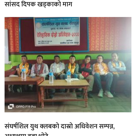
सांसद दिपक खड्काको माग
संघर्षशिल युथ क्लबको दास्रो अधिवेशन सम्पन्न,