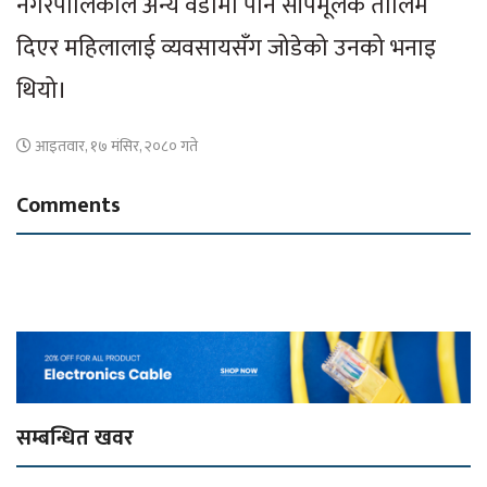
नगरपालिकाले अन्य वडामा पनि सीपमूलक तालिम
दिएर महिलालाई व्यवसायसँग जोडेको उनको भनाइ
थियो।
आइतवार, १७ मंसिर, २०८० गते
Comments
सम्बन्धित खवर