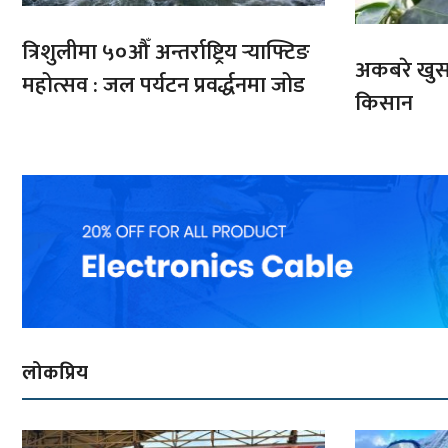
त्रिशुलीमा ५०औँ अन्तर्राष्ट्रिय र्‍याफ्टिङ
अकबरे खुर्स
महोत्सव : जल पर्यटन प्रवर्द्धनमा जोड
किसान
लोकप्रिय