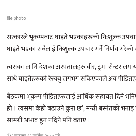
file photo
सरकारले भूकम्पबाट घाइते भएकाहरूको नि:शुल्क उपचार 
घाइते भएका सबैलाई निःशुल्क उपचार गर्ने निर्णय गरेको स
त्यसका लागि देशका अस्पतालहरु वीर, ट्रमा सेन्टर 
साथै घाइतेहरुको रेस्क्यु लगभग सकिएकाले अव पीडितह
बैठकमा भूकम्प पीडितहरुलाई आर्थिक सहायत दिने भन
हो । त्यसमा केही बढाउने कुरा छ’, मन्त्री बस्नेतको 
सामग्री अभाव हुन नदिने पनि बताए ।
आइतवार, १९ कार्तिक, २०८० गते