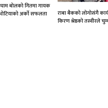
ो घाम बोलको गितमा गायक
राबा बैकको लोगोसंगै कार्य
भोटियाको अर्को सफलता
किरण श्रेष्ठको तस्वीरले चुम्
अफ्रिकाको चुचुरो