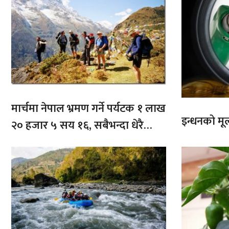
मार्चमा नेपाल भ्रमण गर्ने पर्यटक १ लाख
इन्धनको मूल्
२० हजार ५ सय १६, सबैभन्दा धेरै
भारतबाट