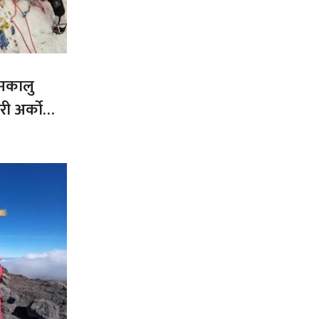
 मकालु
ी अर्को