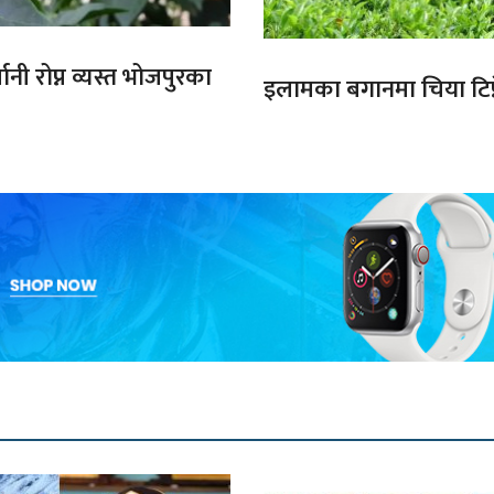
ानी रोप्न व्यस्त भोजपुरका
इलामका बगानमा चिया टिप्