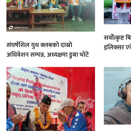
सर्वोत्कृष्
संघर्षशिल युथ क्लबको दास्रो
इलिक्सर ए
अधिवेशन सम्पन्न, अध्यक्षमा डुबा भोटे