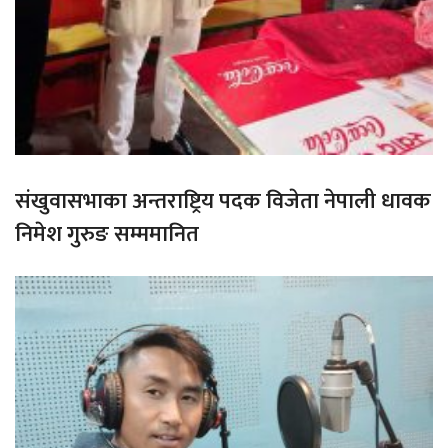
संखुवासभाका अन्तराष्ट्रिय पदक विजेता नेपाली धावक
निमेश गुरुङ सम्ममानित