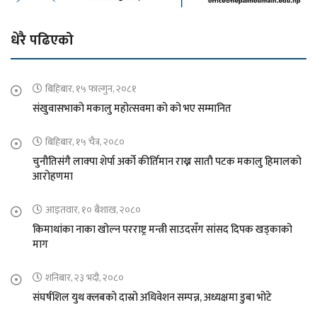
धेरै पढिएको
बिहिबार, १५ फाल्गुन, २०८१
संखुवासभाको मकालु महोत्सवमा को को भए सम्मानित
बिहिबार, १५ चैत्र, २०८०
चुनौतिसंगै लाक्पा शेर्पा अर्को कीर्तिमान राख्न सातौ पटक मकालु हिमालको
आरोहणमा
आइतवार, १० बैशाख, २०८०
किमाथांका नाका खोल्न परराष्ट्र मन्त्री साउदसँग सांसद दिपक खड्काको
माग
शनिबार, २३ भदौ, २०८०
संघर्षशिल युथ क्लबको दास्रो अधिवेशन सम्पन्न, अध्यक्षमा डुबा भोटे