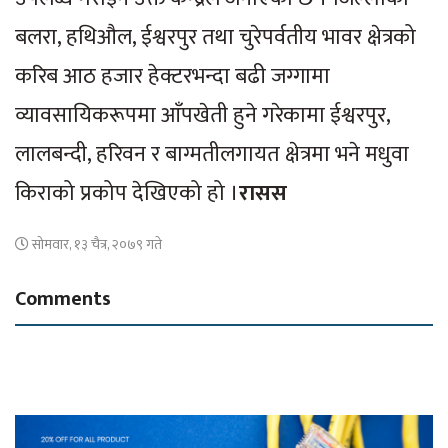
बलरा, हथिऔल, ईश्वरपुर तथा चुरेपर्वतीय भावर क्षेत्रको
करिब आठ हजार हेक्टरभन्दा बढी जग्गामा
व्यावसायिकरूपमा आँपखेती हुने गरेकामा ईश्वरपुर,
लालबन्दी, हरिवन र बाग्मतीलगायत क्षेत्रमा भने मधुवा
किराको प्रकोप देखिएको हो ।
रासस
सोमवार, १३ चैत्र, २०७९ गते
Comments