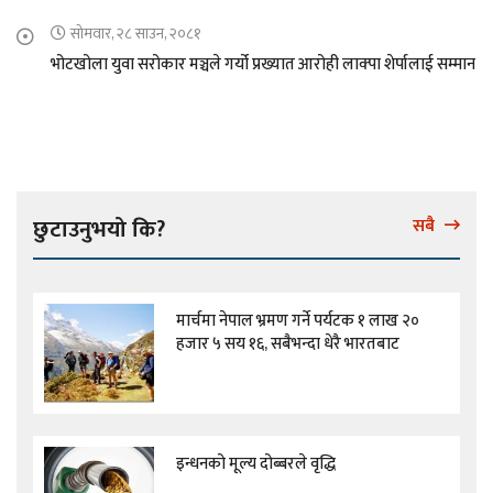
सोमवार, २८ साउन, २०८१
भोटखोला युवा सरोकार मञ्चले गर्यो प्रख्यात आरोही लाक्पा शेर्पालाई सम्मान
छुटाउनुभयो कि?
सबै
मार्चमा नेपाल भ्रमण गर्ने पर्यटक १ लाख २०
हजार ५ सय १६, सबैभन्दा धेरै भारतबाट
इन्धनको मूल्य दोब्बरले वृद्धि