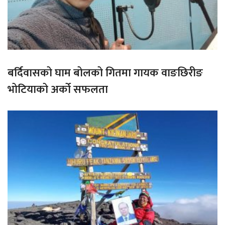
बर्दिवासको घाम बोलको गितमा गायक वाङछिरीङ
भोटियाको अर्को सफलता