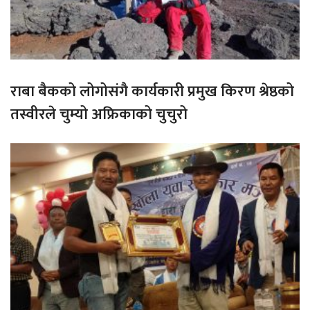
राबा बैकको लोगोसंगै कार्यकारी प्रमुख किरण श्रेष्ठको
तस्वीरले चुम्यो अफ्रिकाको चुचुरो