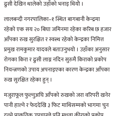
ढुसी देखिन थालेको उहाँको भनाइ थियोे ।
लालबन्दी नगरपालिका–१ स्थित बागबानी केन्द्रमा
रहेको एक सय २० बिघा जमिनमा रहेका करिब छ हजार
आँपका रुख सुरक्षित र स्वस्थ रहेको केन्द्रका निमित्त
प्रमुख रामकुमार यादवले बताउनुभयो । उहाँका अनुसार
रोगका किरा र ढुसी लाग्न नदिन सुरुमै किराको प्रकोप
नियन्त्रणको उपाय अपनाइएका कारण केन्द्रका आँपका
रुख सुरक्षित रहेका हुन् ।
मजुराफूल फुल्नुअघि आँपको रुखको जरा वरिपरी खनेर
पानी हाल्ने र फेददेखि ३ फिट माथिसम्मको भागमा चुन
दल्ने प्राकृतिक उपचारले पनि मधुवा कीराको प्रकोप