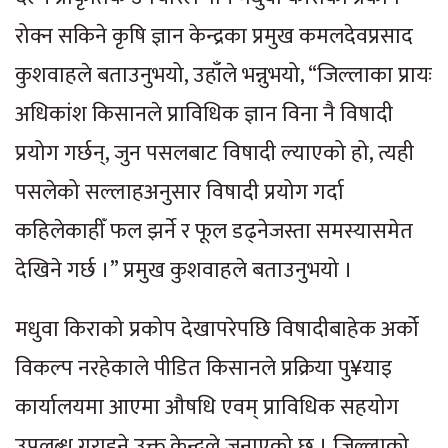
रोक्न सकिने कृषि ज्ञान केन्द्रका प्रमुख कमलदेवप्रसाद
कुशवाहले बताउनुभयो, उहाँले भन्नुभयो, “जिल्लाका प्रायः
अधिकांश किसानले प्राविधिक ज्ञान विना नै विषादी
प्रयोग गर्छन्, जुन पसलबाट विषादी ल्याएको हो, त्यही
पसलेको सल्लाहअनुसार विषादी प्रयोग गर्दा
कहिलेकाहीँ फल झर्ने र फूल डढ्नेजस्ता समस्यासमेत
देखिने गर्छ ।” प्रमुख कुशवाहले बताउनुभयो ।
मधुवा किराको प्रकोप देखापरेपछि विषादीबाहेक अर्को
विकल्प नरहेकाले पीडित किसानले प्रक्रिया पु¥याइ
कार्यालयमा आएमा औषधि एवम् प्राविधिक सहयोग
उपलब्ध गराइने उक्त केन्द्रले जनाएको छ । जिल्लाको