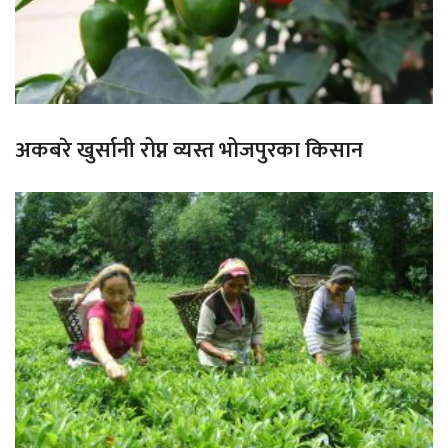
अकबरे खुर्सानी रोप्न व्यस्त भोजपुरका किसान