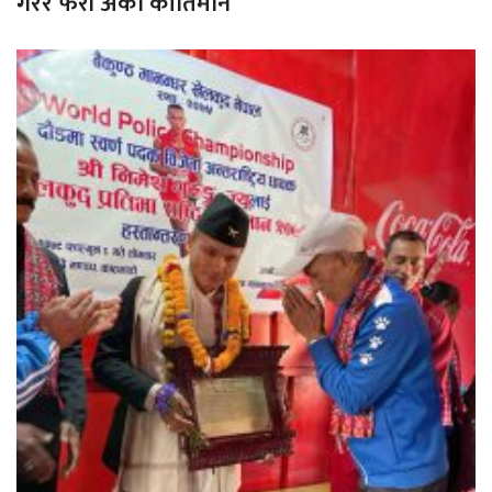
गरेर फेरी अर्को कीर्तिमान