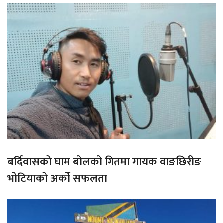
बर्दिवासको घाम बोलको गितमा गायक वाङछिरीङ
भोटियाको अर्को सफलता