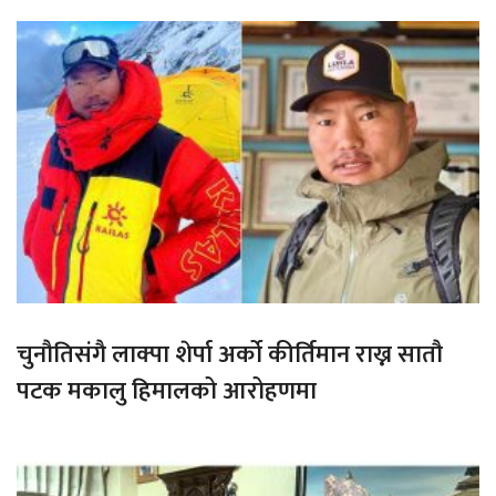
चुनौतिसंगै लाक्पा शेर्पा अर्को कीर्तिमान राख्न सातौ
पटक मकालु हिमालको आरोहणमा