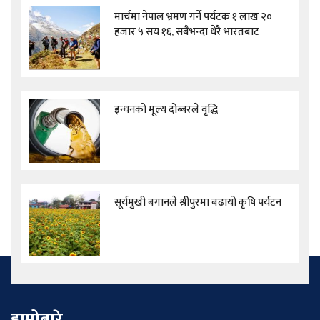
मार्चमा नेपाल भ्रमण गर्ने पर्यटक १ लाख २०
हजार ५ सय १६, सबैभन्दा धेरै भारतबाट
इन्धनको मूल्य दोब्बरले वृद्धि
सूर्यमुखी बगानले श्रीपुरमा बढायो कृषि पर्यटन
हाम्रोबारे