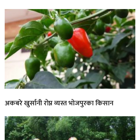
अकबरे खुर्सानी रोप्न व्यस्त भोजपुरका किसान