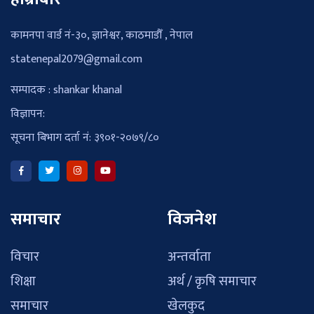
कामनपा वार्ड नं-३०, ज्ञानेश्वर, काठमाडौँ , नेपाल
statenepal2079@gmail.com
सम्पादक : shankar khanal
विज्ञापन:
सूचना बिभाग दर्ता नं: ३९०१-२०७९/८०
समाचार
विजनेश
विचार
अन्तर्वाता
शिक्षा
अर्थ / कृषि समाचार
समाचार
खेलकुद