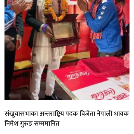
संखुवासभाका अन्तराष्ट्रिय पदक विजेता नेपाली धावक
निमेश गुरुङ सम्ममानित