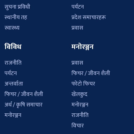
सुचना प्रविधी
पर्यटन
स्थानीय तह
प्रदेश समाचारहरू
स्वास्थ्य
प्रवास
विविध
मनोरञ्जन
राजनीति
प्रवास
पर्यटन
फिचर / जीवन शैली
अन्तर्वाता
फोटो फिचर
फिचर / जीवन शैली
खेलकुद
अर्थ / कृषि समाचार
मनोरञ्जन
मनोरञ्जन
राजनीति
विचार