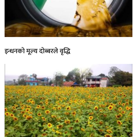
इन्धनको मूल्य दोब्बरले वृद्धि