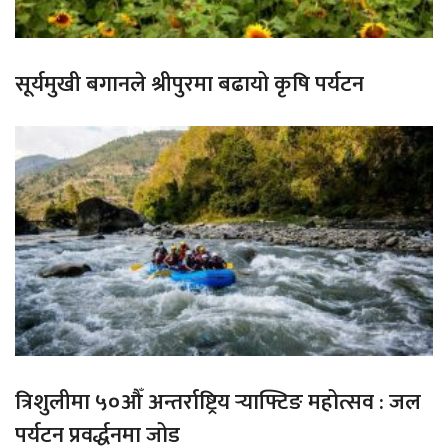
सूर्यमुखी बगानले श्रीपुरमा बढायो कृषि पर्यटन
त्रिशुलीमा ५०औँ अन्तर्राष्ट्रिय र्‍याफ्टिङ महोत्सव : जल
पर्यटन प्रवर्द्धनमा जोड