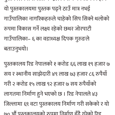
यो पुस्तकालयमा पुस्तक पढ्ने ठाउँ मात्र नभई
गाउँपालिका नागरिकहरुले चाहेको सिप सिक्ने थलोको
रुपमा विकास गर्ने लक्ष्य रहेको छथर जोरपाटी
गाउँपालिका– ६ का वडाध्यक्ष दिपक गुरुङले
बताउनुभयो।
पुस्तकालय रिड नेपालको १ करोड ६६ लाख १९ हजार ७
सय र स्थानीय साझेदारी ४९ लाख ७३ हजार ८६ रुपैयाँ
गरी २ करोड १५ लाख ९२ हजार ७ सय रुपैयाँको
लागतमा निर्माण हुने भएको छ । रिड नेपालले ४३
जिल्लामा ६९ वटा पुस्तकालय निर्माण गरी सकेको र यो
७० औं पुस्तकालयको रुपमा निर्माण हुँदै गरेको रिड