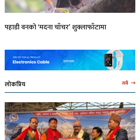
पहाडी वनको ‘मदना चाँचर’ शुक्लाफाँटामा
लोकप्रिय
सबै