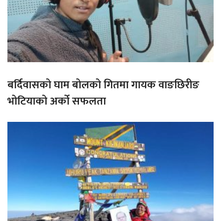
बर्दिवासको घाम बोलको गितमा गायक वाङछिरीङ
भोटियाको अर्को सफलता