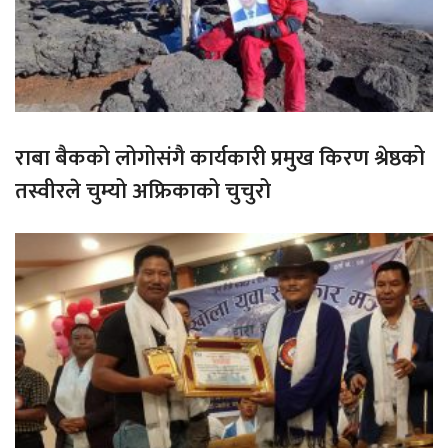
राबा बैकको लोगोसंगै कार्यकारी प्रमुख किरण श्रेष्ठको
तस्वीरले चुम्यो अफ्रिकाको चुचुरो