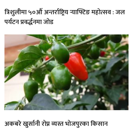
त्रिशुलीमा ५०औँ अन्तर्राष्ट्रिय र्‍याफ्टिङ महोत्सव : जल
पर्यटन प्रवर्द्धनमा जोड
अकबरे खुर्सानी रोप्न व्यस्त भोजपुरका किसान