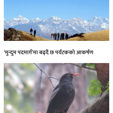
‘मुन्दुम पदमार्ग’मा बढ्दै छ पर्यटकको आकर्षण