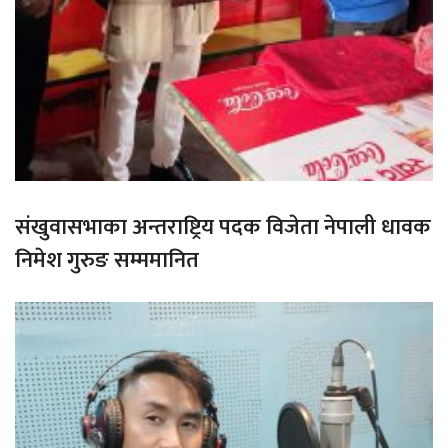
संखुवासभाका अन्तराष्ट्रिय पदक विजेता नेपाली धावक
निमेश गुरुङ सम्ममानित