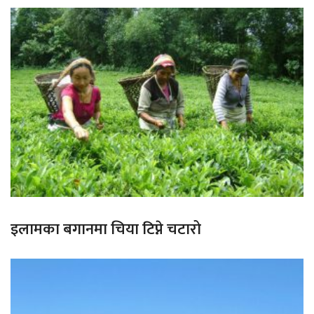
इलामका बगानमा चिया टिप्ने चटारो