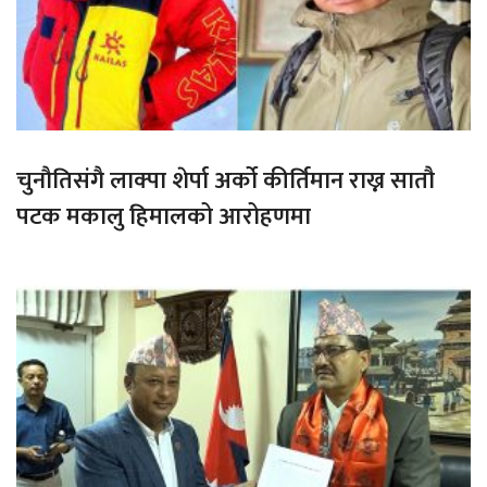
चुनौतिसंगै लाक्पा शेर्पा अर्को कीर्तिमान राख्न सातौ
पटक मकालु हिमालको आरोहणमा