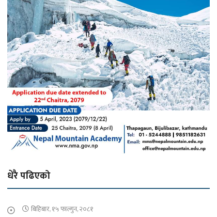
धेरै पढिएको
बिहिबार, १५ फाल्गुन, २०८१