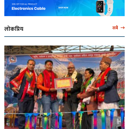
लोकप्रिय
सबै