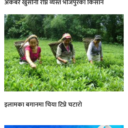
अकबरे खुर्सानी रोप्न व्यस्त भोजपुरका किसान
इलामका बगानमा चिया टिप्ने चटारो