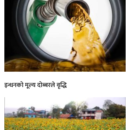
इन्धनको मूल्य दोब्बरले वृद्धि