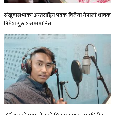
संखुवासभाका अन्तराष्ट्रिय पदक विजेता नेपाली धावक
निमेश गुरुङ सम्ममानित