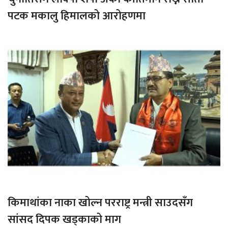
पटक मकालु हिमालको आरोहणमा
किमाथांका नाका खोल्न परराष्ट्र मन्त्री साउदसँग
सांसद दिपक खड्काको माग