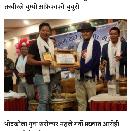
तस्वीरले चुम्यो अफ्रिकाको चुचुरो
भोटखोला युवा सरोकार मञ्चले गर्यो प्रख्यात आरोही