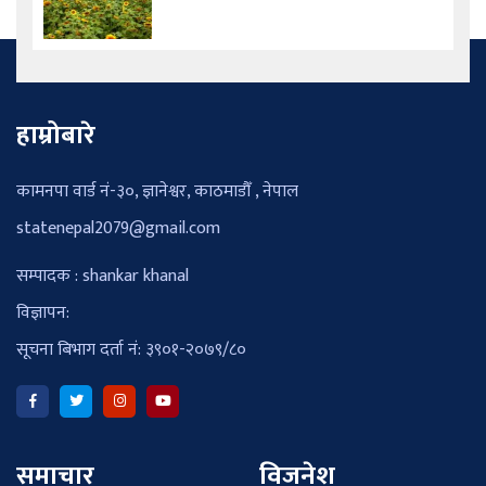
हाम्रोबारे
कामनपा वार्ड नं-३०, ज्ञानेश्वर, काठमाडौँ , नेपाल
statenepal2079@gmail.com
सम्पादक : shankar khanal
विज्ञापन:
सूचना बिभाग दर्ता नं: ३९०१-२०७९/८०
समाचार
विजनेश