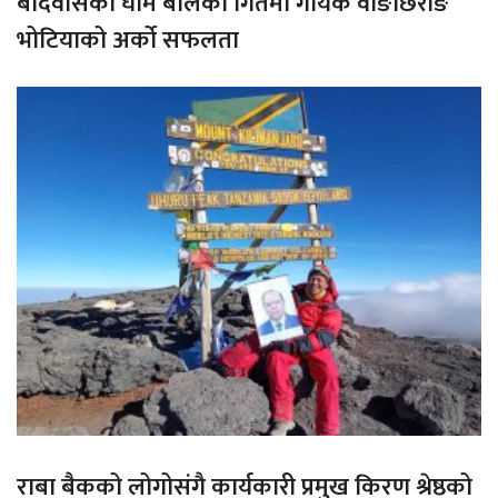
बर्दिवासको घाम बोलको गितमा गायक वाङछिरीङ
भोटियाको अर्को सफलता
राबा बैकको लोगोसंगै कार्यकारी प्रमुख किरण श्रेष्ठको