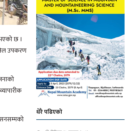
 भएको छ ।
कानिल उपकरण
ोजनाको
 व्यापारीक
धेरै पढिएको
टेसनसम्मको