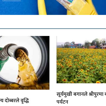
सूर्यमुखी बगानले श्रीपुरमा
य दोब्बरले वृद्धि
पर्यटन