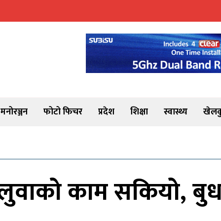
मनोरञ्जन
फोटो फिचर
प्रदेश
शिक्षा
स्वास्थ्य
खेलक
लुवाको काम सकियो, बुधब