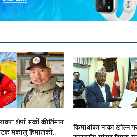
ाक्पा शेर्पा अर्को कीर्तिमान
किमाथांका नाका खोल्न परराष्
ौ पटक मकालु हिमालको