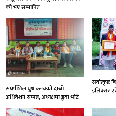
आरोहणमा
को भए सम्मानित
सर्वोत्कृष्
संघर्षशिल युथ क्लबको दास्रो
इलिक्सर ए
अधिवेशन सम्पन्न, अध्यक्षमा डुबा भोटे