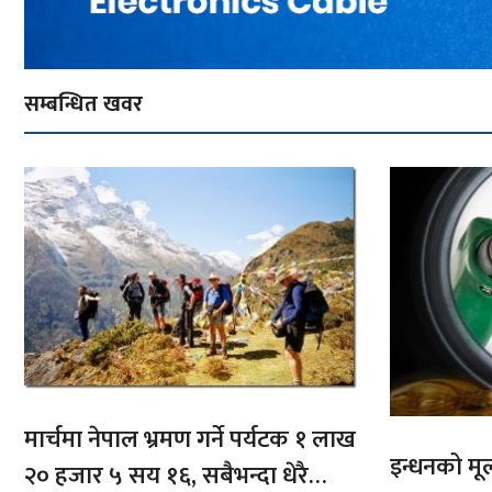
सम्बन्धित खवर
मार्चमा नेपाल भ्रमण गर्ने पर्यटक १ लाख
इन्धनको मूल्
२० हजार ५ सय १६, सबैभन्दा धेरै