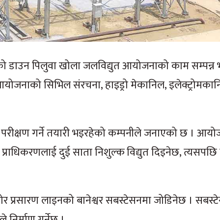
ाटको डाउन पिलुवा खोला जलविद्युत आयोजनाको काम सम्पन्न
 आयोजनाको सिभिल संरचना, हाइड्रो मेकानिल, इलेक्ट्रोम
परीक्षण गर्ने तयारी भइरहेको कम्पनीले जनाएको छ । आय
्युत प्राधिकरणलाई दुई साता निशुल्क विद्युत दिइनेछ, त्यसपछि
डोर प्रसारण लाइनको बानेश्वर सबस्टेसनमा जोडिनेछ । सबस्
निर्माण गर्नेछ ।