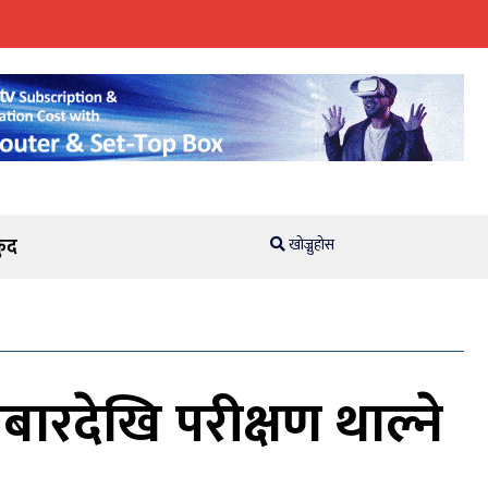
ुद
खोज्नुहोस
ारदेखि परीक्षण थाल्ने