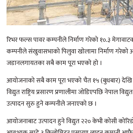
रिभर फल्स पावर कम्पनीले निर्माण गरेको १०.३ मेगाव
कम्पनीले संखुवासभाको पिलुवा खोलामा निर्माण गरेको
जडानलगायतका सबै काम पूरा भएको हो ।
आयोजनाको सबै काम पूरा भएको चैत १५ (बुधबार) देखि 
विद्युत राष्ट्रिय प्रसारण प्रणालीमा जोडिएपछि नेपाल विद
उत्पादन सुरु हुने कम्पनीले जनाएको छ ।
आयोजनाबाट उत्पादन हुने विद्युत २२० केभी कोसी कोरि
आवश्यक साढे ३ किलोमिटर प्रसारण लाइन कम्पनी आफैले 