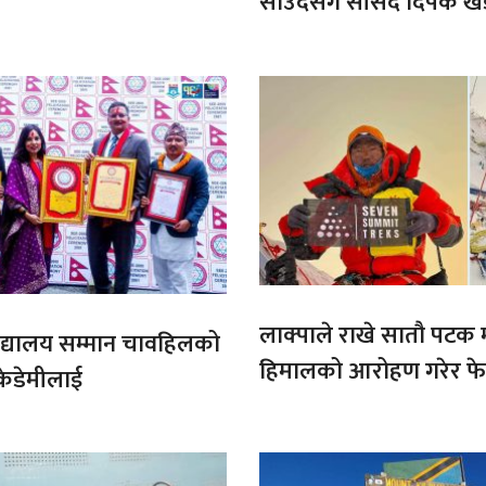
साउदसँग सांसद दिपक ख
माग
लाक्पाले राखे सातौ पटक
ट बिद्यालय सम्मान चावहिलको
हिमालको आरोहण गरेर फेर
केडेमीलाई
कीर्तिमान