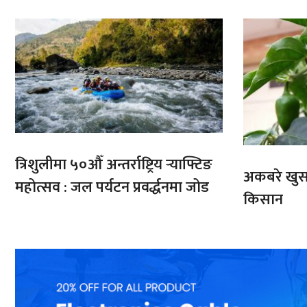
भारतबाट
त्रिशुलीमा ५०औँ अन्तर्राष्ट्रिय र्‍याफ्टिङ
अकबरे खुर्स
महोत्सव : जल पर्यटन प्रवर्द्धनमा जोड
किसान