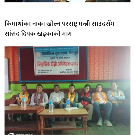
किमाथांका नाका खोल्न परराष्ट्र मन्त्री साउदसँग
सांसद दिपक खड्काको माग