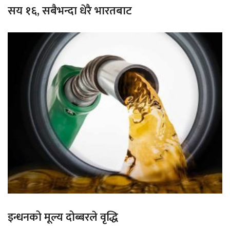
सय १६, सबैभन्दा धेरै भारतबाट
इन्धनको मूल्य दोब्बरले वृद्धि