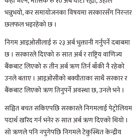
केही भएन, मासिक रु १० अर्ब घाटा रह्यो, उहाँले
भन्नुभयो, कर समायोजनका विषयमा सरकारसँग निरन्तर
छलफल भइरहेको छ ।
निगम आइओसीलाई रु २३ अर्ब भुक्तानी गर्नुपर्ने दबाबमा
छ । सरकारले दिएको रु सात अर्ब र राष्ट्रिय वाणिज्य
बैंकबाट लिएको रु तीन अर्ब ऋण तिर्न बाँकी नै रहेको
उनले बताए । आइओसीको बक्यौताका साथै सरकार र
बैंकबाट लिएको ऋण तिनुपर्ने अवस्था छ, उनले भने ।
सञ्चित बचत सकिएपछि सरकारले निगमलाई पेट्रोलियम
पदार्थ खरिद गर्न भनेर रु सात अर्ब ऋण दिएको थियो ।
सो ऋणले पनि नपुगेपछि निगमले टेकुस्थित केन्द्रीय