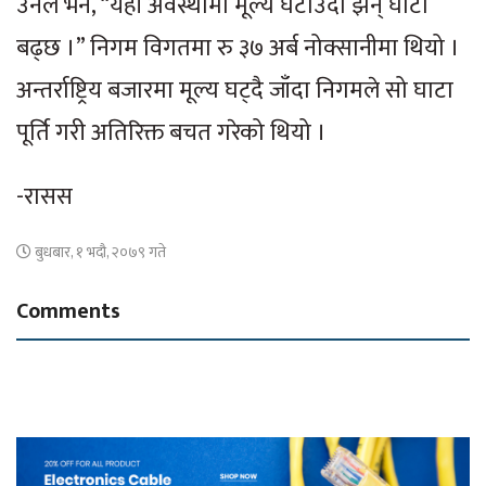
उनले भने, “यही अवस्थामा मूल्य घटाउँदा झन् घाटा
बढ्छ ।” निगम विगतमा रु ३७ अर्ब नोक्सानीमा थियो ।
अन्तर्राष्ट्रिय बजारमा मूल्य घट्दै जाँदा निगमले सो घाटा
पूर्ति गरी अतिरिक्त बचत गरेको थियो ।
-रासस
बुधबार, १ भदौ, २०७९ गते
Comments