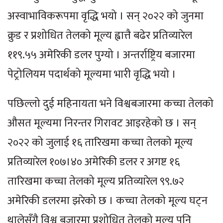
अस्वाभाविकरूपमा वृद्धि भयो । सन् २०२२ को जुनमा
क्रुड र प्रशोधित तेलको मूल्य ह्वात्तै बढेर प्रतिव्यारेल
११९.५५ अमेरिकी डलर पुग्यो । अन्तर्राष्ट्रिय बजारमा
पेट्रोलियम पदार्थको मूल्यमा भारी वृद्धि भयो ।
पछिल्लो दुई महिनायता भने विश्वबजारमा कच्चा तेलको
औसत मूल्यमा निरन्तर गिरावट आइरहेको छ । सन्
२०२२ को जुलाई १६ तारिखमा कच्चा तेलको मूल्य
प्रतिव्यारेल १०७।४० अमेरिकी डलर र अगष्ट १६
तारिखमा कच्चा तेलको मूल्य प्रतिव्यारेल ९९.७२
अमेरिकी डलरमा झरेको छ । कच्चा तेलको मूल्य घट्न
थालेसँगै विश्व बजारमा प्रशोधित तेलको मूल्य पनि