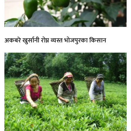
अकबरे खुर्सानी रोप्न व्यस्त भोजपुरका किसान