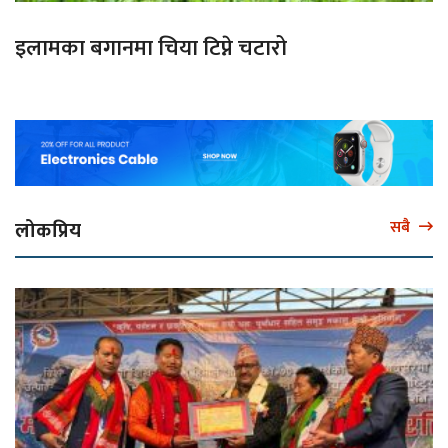
इलामका बगानमा चिया टिप्ने चटारो
लोकप्रिय
सबै