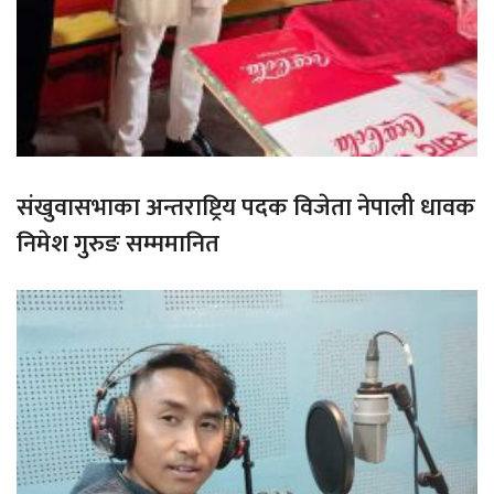
संखुवासभाका अन्तराष्ट्रिय पदक विजेता नेपाली धावक
निमेश गुरुङ सम्ममानित