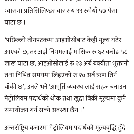
ग्यासमा प्रतिसिलिण्डर चार सय ९९ रुपैयाँ ५७ पैसा
घाटा छ ।
‘पछिल्लो तीनपटकमा आइओसीबाट केही मूल्य घटेर
आएको छ, तर अझै निगमलाई मासिक रु ६२ करोड ५८
लाख घाटा छ, आइओसीलाई रु २३ अर्ब बक्यौता भुक्तानी
तथा विभिन्न समयमा लिइएको रु १० अर्ब ऋण तिर्न
बाँकी छ’, उनले भने ‘आपूर्ति व्यवस्थालाई सहज बनाउन
पेट्रोलियम पदार्थको थोक तथा खुद्रा बिक्री मूल्यमा कुनै
समायोजन गर्न सक्ने अवस्था छैन ।’
अन्तर्राष्ट्रिय बजारमा पेट्रोलियम पदार्थको मूल्यवृद्धि हुँदै