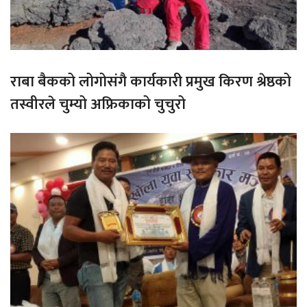
राबा बैकको लोगोसंगै कार्यकारी प्रमुख किरण श्रेष्ठको
तस्वीरले चुम्यो अफ्रिकाको चुचुरो