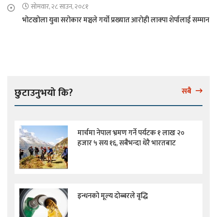
सोमवार, २८ साउन, २०८१
भोटखोला युवा सरोकार मञ्चले गर्यो प्रख्यात आरोही लाक्पा शेर्पालाई सम्मान
छुटाउनुभयो कि?
सबै
मार्चमा नेपाल भ्रमण गर्ने पर्यटक १ लाख २०
हजार ५ सय १६, सबैभन्दा धेरै भारतबाट
इन्धनको मूल्य दोब्बरले वृद्धि