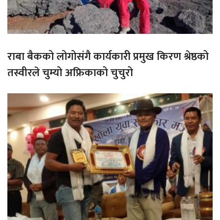
राबा बैकको लोगोसंगै कार्यकारी प्रमुख किरण श्रेष्ठको
तस्वीरले चुम्यो अफ्रिकाको चुचुरो