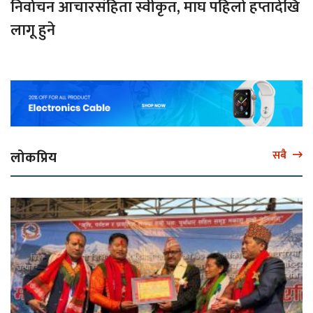
निर्वाचन आचारसंहिता स्वीकृत, माघ पहिलो हप्तादेखि
लागू हुने
लोकप्रिय
सबै