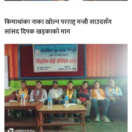
किमाथांका नाका खोल्न परराष्ट्र मन्त्री साउदसँग
सांसद दिपक खड्काको माग