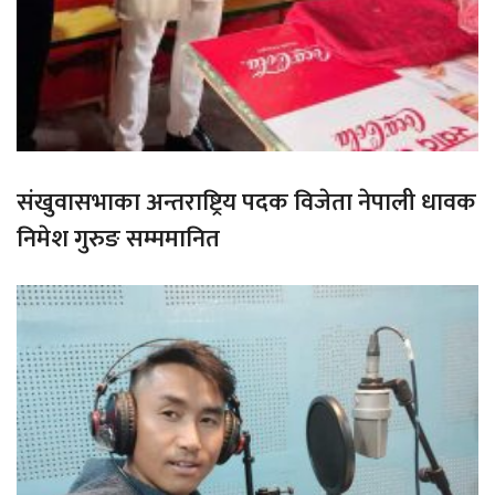
संखुवासभाका अन्तराष्ट्रिय पदक विजेता नेपाली धावक
निमेश गुरुङ सम्ममानित