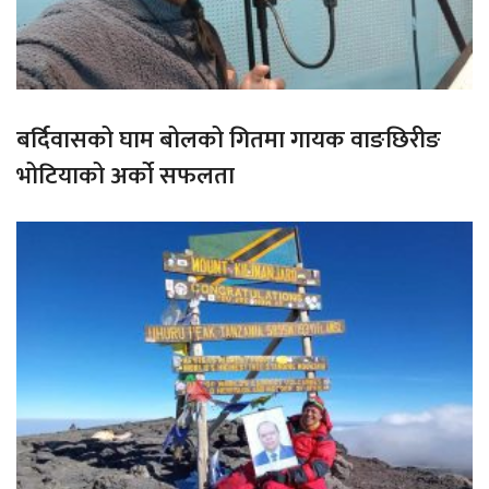
बर्दिवासको घाम बोलको गितमा गायक वाङछिरीङ
भोटियाको अर्को सफलता