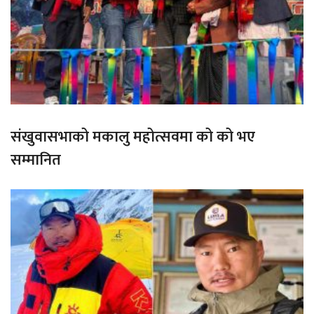
संखुवासभाको मकालु महोत्सवमा को को भए
सम्मानित