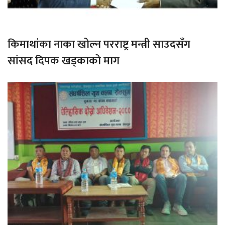
किमाथांका नाका खोल्न परराष्ट्र मन्त्री साउदसँग
सांसद दिपक खड्काको माग