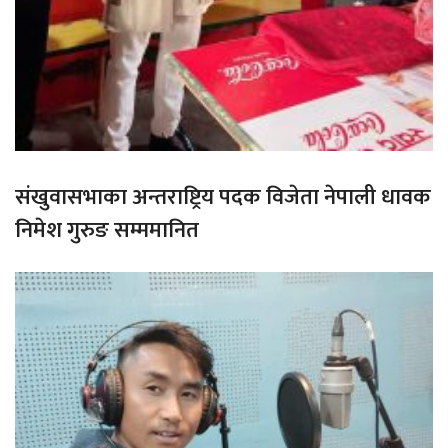
संखुवासभाका अन्तराष्ट्रिय पदक विजेता नेपाली धावक
निमेश गुरुङ सम्ममानित