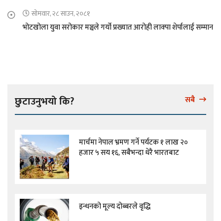
सोमवार, २८ साउन, २०८१
भोटखोला युवा सरोकार मञ्चले गर्यो प्रख्यात आरोही लाक्पा शेर्पालाई सम्मान
छुटाउनुभयो कि?
सबै
मार्चमा नेपाल भ्रमण गर्ने पर्यटक १ लाख २०
हजार ५ सय १६, सबैभन्दा धेरै भारतबाट
इन्धनको मूल्य दोब्बरले वृद्धि