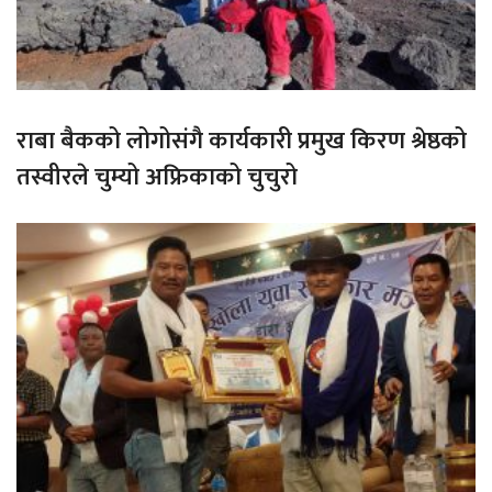
राबा बैकको लोगोसंगै कार्यकारी प्रमुख किरण श्रेष्ठको
तस्वीरले चुम्यो अफ्रिकाको चुचुरो