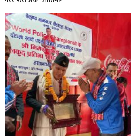
गरेर फेरी अर्को कीर्तिमान