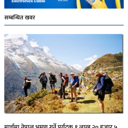
सम्बन्धित खवर
मार्चमा नेपाल भ्रमण गर्ने पर्यटक १ लाख २० हजार ५