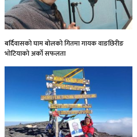
बर्दिवासको घाम बोलको गितमा गायक वाङछिरीङ
भोटियाको अर्को सफलता