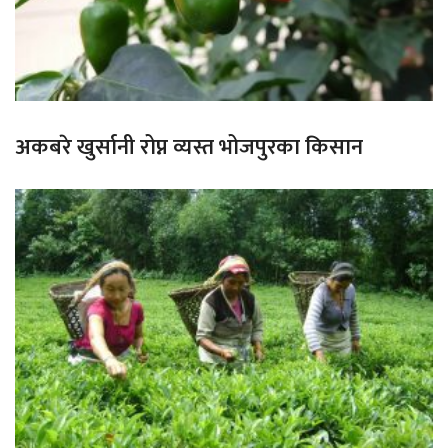
अकबरे खुर्सानी रोप्न व्यस्त भोजपुरका किसान