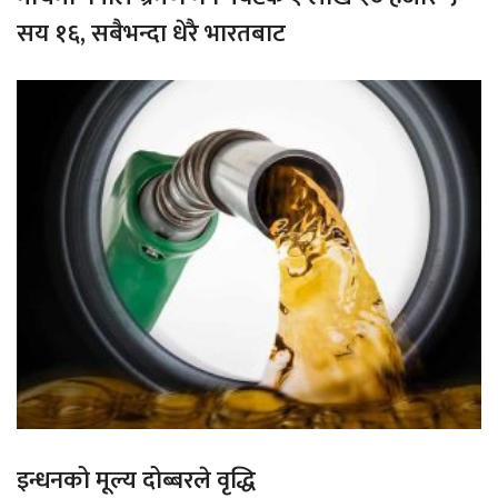
सय १६, सबैभन्दा धेरै भारतबाट
इन्धनको मूल्य दोब्बरले वृद्धि