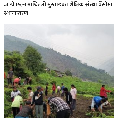
जाडो छल्न माथिल्लो मुस्ताङका शैक्षिक संस्था बेँसीमा
स्थानान्तरण