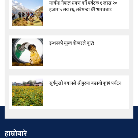
मार्चमा नेपाल भ्रमण गर्ने पर्यटक १ लाख २०
हजार ५ सय १६, सबैभन्दा धेरै भारतबाट
इन्धनको मूल्य दोब्बरले वृद्धि
सूर्यमुखी बगानले श्रीपुरमा बढायो कृषि पर्यटन
हाम्रोबारे