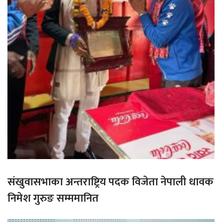
संखुवासभाका अन्तराष्ट्रिय पदक विजेता नेपाली धावक
निमेश गुरुङ सम्ममानित