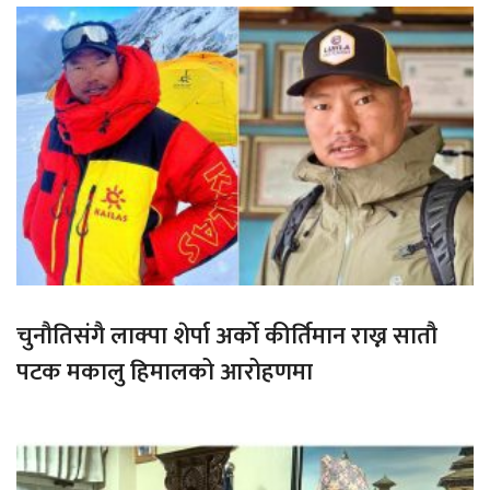
चुनौतिसंगै लाक्पा शेर्पा अर्को कीर्तिमान राख्न सातौ
पटक मकालु हिमालको आरोहणमा