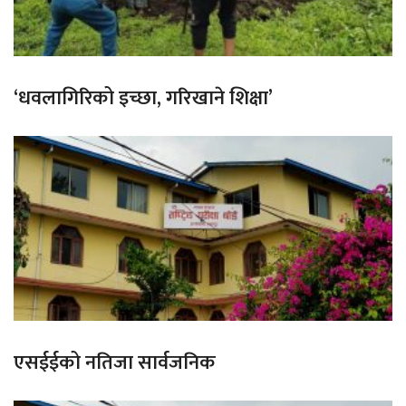
‘धवलागिरिको इच्छा, गरिखाने शिक्षा’
एसईईको नतिजा सार्वजनिक