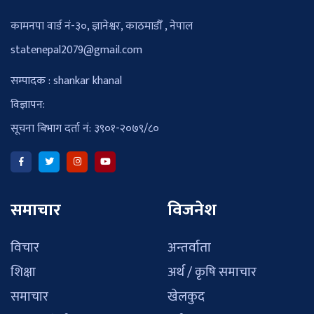
कामनपा वार्ड नं-३०, ज्ञानेश्वर, काठमाडौँ , नेपाल
statenepal2079@gmail.com
सम्पादक : shankar khanal
विज्ञापन:
सूचना बिभाग दर्ता नं: ३९०१-२०७९/८०
समाचार
विजनेश
विचार
अन्तर्वाता
शिक्षा
अर्थ / कृषि समाचार
समाचार
खेलकुद