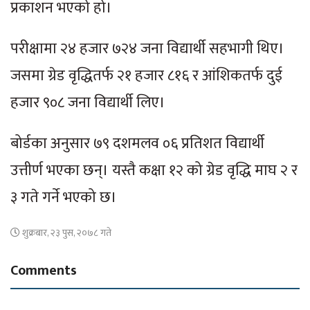
प्रकाशन भएको हो।
परीक्षामा २४ हजार ७२४ जना विद्यार्थी सहभागी थिए।
जसमा ग्रेड वृद्धितर्फ २१ हजार ८१६ र आंशिकतर्फ दुई
हजार ९०८ जना विद्यार्थी लिए।
बोर्डका अनुसार ७९ दशमलव ०६ प्रतिशत विद्यार्थी
उत्तीर्ण भएका छन्। यस्तै कक्षा १२ को ग्रेड वृद्धि माघ २ र
३ गते गर्ने भएको छ।
शुक्रबार, २३ पुस, २०७८ गते
Comments