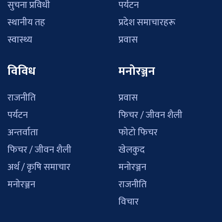
सुचना प्रविधी
पर्यटन
स्थानीय तह
प्रदेश समाचारहरू
स्वास्थ्य
प्रवास
विविध
मनोरञ्जन
राजनीति
प्रवास
पर्यटन
फिचर / जीवन शैली
अन्तर्वाता
फोटो फिचर
फिचर / जीवन शैली
खेलकुद
अर्थ / कृषि समाचार
मनोरञ्जन
मनोरञ्जन
राजनीति
विचार