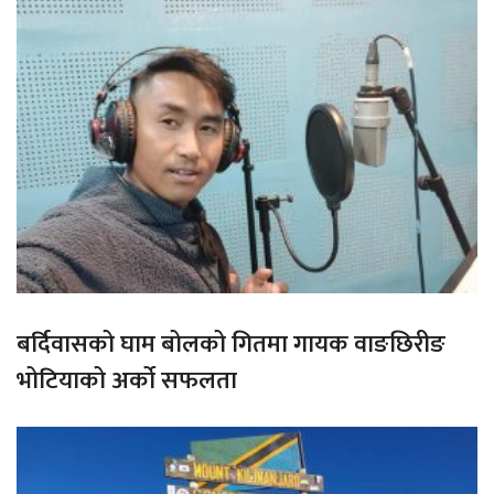
बर्दिवासको घाम बोलको गितमा गायक वाङछिरीङ
भोटियाको अर्को सफलता