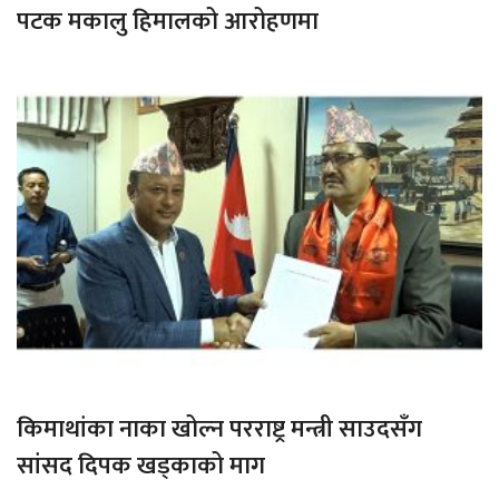
पटक मकालु हिमालको आरोहणमा
किमाथांका नाका खोल्न परराष्ट्र मन्त्री साउदसँग
सांसद दिपक खड्काको माग