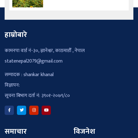
हाम्रोबारे
कामनपा वार्ड नं-३०, ज्ञानेश्वर, काठमाडौँ , नेपाल
statenepal2079@gmail.com
सम्पादक : shankar khanal
विज्ञापन:
सूचना बिभाग दर्ता नं: ३९०१-२०७९/८०
समाचार
विजनेश