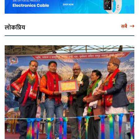
लोकप्रिय
सबै