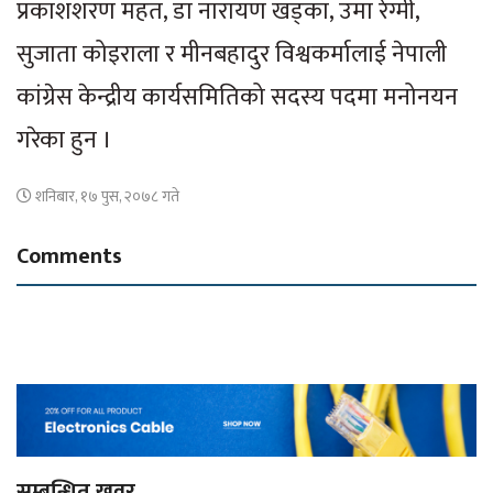
प्रकाशशरण महत, डा नारायण खड्का, उमा रेग्मी,
सुजाता कोइराला र मीनबहादुर विश्वकर्मालाई नेपाली
कांग्रेस केन्द्रीय कार्यसमितिको सदस्य पदमा मनोनयन
गरेका हुन ।
शनिबार, १७ पुस, २०७८ गते
Comments
सम्बन्धित खवर