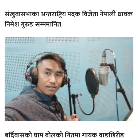
संखुवासभाका अन्तराष्ट्रिय पदक विजेता नेपाली धावक
निमेश गुरुङ सम्ममानित
बर्दिवासको घाम बोलको गितमा गायक वाङछिरीङ