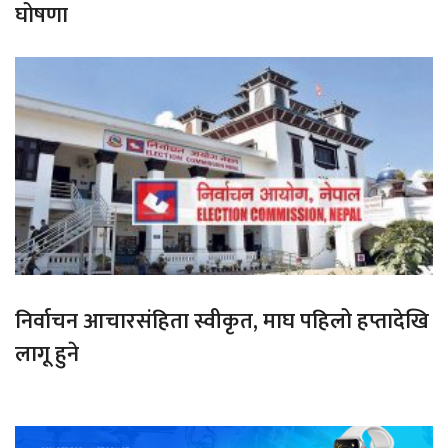
घोषणा
निर्वाचन आचारसंहिता स्वीकृत, माघ पहिलो हप्तादेखि
लागू हुने