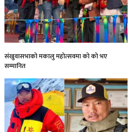
संखुवासभाको मकालु महोत्सवमा को को भए
सम्मानित