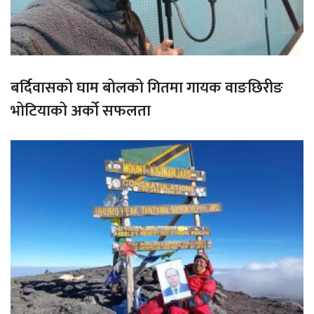
बर्दिवासको घाम बोलको गितमा गायक वाङछिरीङ
भोटियाको अर्को सफलता