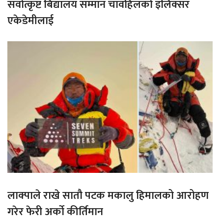
सर्वोत्कृष्ट बिद्यालय सम्मान चावहिलको इलिक्सर
एकेडेमीलाई
लाक्पाले राखे सातौ पटक मकालु हिमालको आरोहण
गरेर फेरी अर्को कीर्तिमान