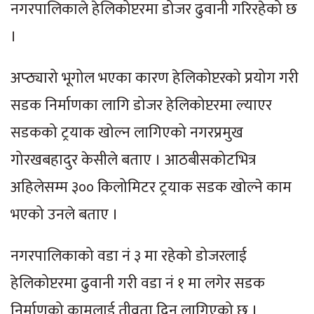
नगरपालिकाले हेलिकोप्टरमा डोजर ढुवानी गरिरहेको छ
।
अप्ठ्यारो भूगोल भएका कारण हेलिकोप्टरको प्रयोग गरी
सडक निर्माणका लागि डोजर हेलिकोप्टरमा ल्याएर
सडकको ट्रयाक खोल्न लागिएको नगरप्रमुख
गोरखबहादुर केसीले बताए । आठबीसकोटभित्र
अहिलेसम्म ३०० किलोमिटर ट्रयाक सडक खोल्ने काम
भएको उनले बताए ।
नगरपालिकाको वडा नं ३ मा रहेको डोजरलाई
हेलिकोप्टरमा ढुवानी गरी वडा नं १ मा लगेर सडक
निर्माणको कामलाई तीव्रता दिन लागिएको छ ।