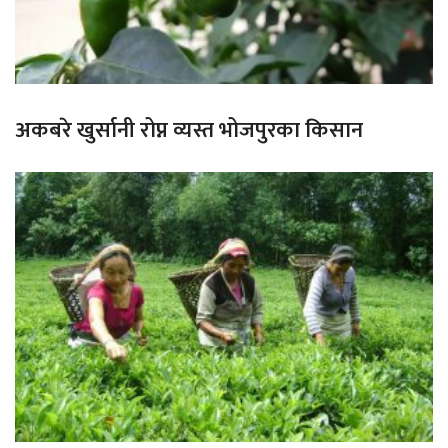
अकबरे खुर्सानी रोप्न व्यस्त भोजपुरका किसान