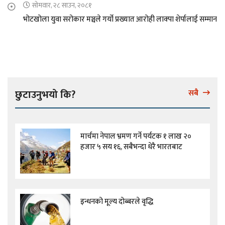
सोमवार, २८ साउन, २०८१
भोटखोला युवा सरोकार मञ्चले गर्यो प्रख्यात आरोही लाक्पा शेर्पालाई सम्मान
छुटाउनुभयो कि?
सबै
मार्चमा नेपाल भ्रमण गर्ने पर्यटक १ लाख २०
हजार ५ सय १६, सबैभन्दा धेरै भारतबाट
इन्धनको मूल्य दोब्बरले वृद्धि