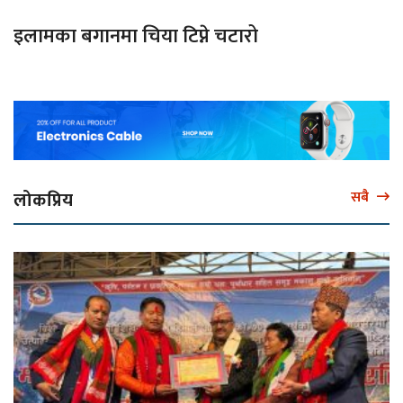
इलामका बगानमा चिया टिप्ने चटारो
लोकप्रिय
सबै