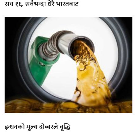
सय १६, सबैभन्दा धेरै भारतबाट
इन्धनको मूल्य दोब्बरले वृद्धि