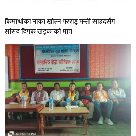
किमाथांका नाका खोल्न परराष्ट्र मन्त्री साउदसँग
सांसद दिपक खड्काको माग