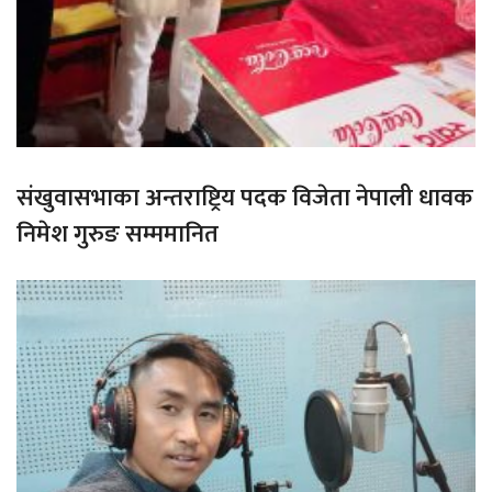
संखुवासभाका अन्तराष्ट्रिय पदक विजेता नेपाली धावक
निमेश गुरुङ सम्ममानित