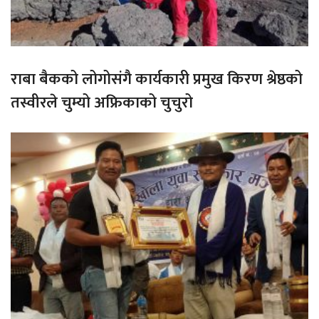
राबा बैकको लोगोसंगै कार्यकारी प्रमुख किरण श्रेष्ठको
तस्वीरले चुम्यो अफ्रिकाको चुचुरो