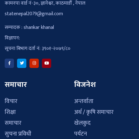
कामनपा वार्ड नं-३०, ज्ञानेश्वर, काठमाडौँ , नेपाल
statenepal2079@gmail.com
सम्पादक : shankar khanal
विज्ञापन:
सूचना बिभाग दर्ता नं: ३९०१-२०७९/८०
समाचार
विजनेश
विचार
अन्तर्वाता
शिक्षा
अर्थ / कृषि समाचार
समाचार
खेलकुद
सुचना प्रविधी
पर्यटन