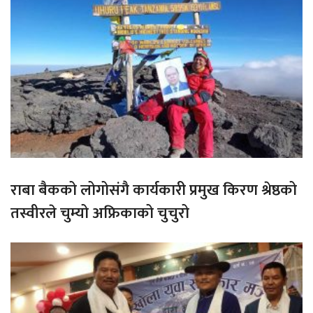
राबा बैकको लोगोसंगै कार्यकारी प्रमुख किरण श्रेष्ठको
तस्वीरले चुम्यो अफ्रिकाको चुचुरो