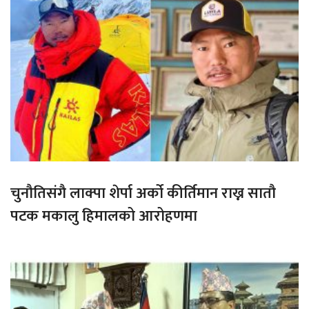
चुनौतिसंगै लाक्पा शेर्पा अर्को कीर्तिमान राख्न सातौ
पटक मकालु हिमालको आरोहणमा