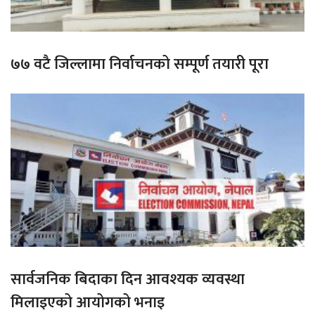
७७ वटै जिल्लामा निर्वाचनको सम्पूर्ण तयारी पूरा
सार्वजनिक बिदाका दिन आवश्यक व्यवस्था
मिलाइएको आयोगको भनाइ