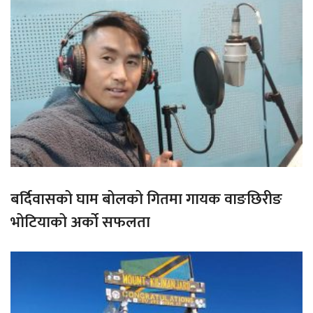
बर्दिवासको घाम बोलको गितमा गायक वाङछिरीङ
भोटियाको अर्को सफलता