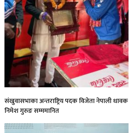
संखुवासभाका अन्तराष्ट्रिय पदक विजेता नेपाली धावक
निमेश गुरुङ सम्ममानित