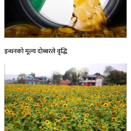
इन्धनको मूल्य दोब्बरले वृद्धि