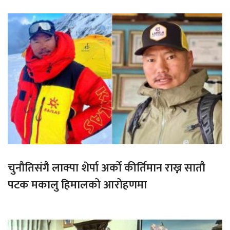
चुनौतिसंगै लाक्पा शेर्पा अर्को कीर्तिमान राख्न सातौ
पटक मकालु हिमालको आरोहणमा