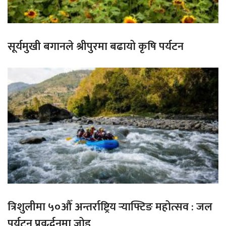
सूर्यमुखी बगानले श्रीपुरमा बढायो कृषि पर्यटन
त्रिशुलीमा ५०औँ अन्तर्राष्ट्रिय र्‍याफ्टिङ महोत्सव : जल
पर्यटन प्रवर्द्धनमा जोड