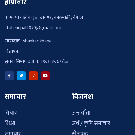
हाम्रोबारे
कामनपा वार्ड नं-३०, ज्ञानेश्वर, काठमाडौँ , नेपाल
statenepal2079@gmail.com
सम्पादक : shankar khanal
विज्ञापन:
सूचना बिभाग दर्ता नं: ३९०१-२०७९/८०
समाचार
विजनेश
विचार
अन्तर्वाता
शिक्षा
अर्थ / कृषि समाचार
समाचार
खेलकुद