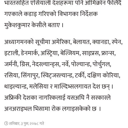
भारतसहित एसियाली देशहरूमा पनि ओमिक्रोन फैलिँदै
गएकाले कडाइ गरिएको विभागका निर्देशक
मुकेशकुमार केसीले बताए ।
अध्यागमनको सूचीमा अमेरिका, बेलायत, क्यानडा, स्पेन,
इटाली, डेनमार्क, अस्ट्रिया, बेल्जियम, साइप्रस, फ्रान्स,
जर्मनी, ग्रिस, नेदरल्यान्ड्स, नर्वे, पोल्यान्ड, पोर्चुगल,
रसिया, सिंगापुर, स्विट्जरल्यान्ड, टर्की, दक्षिण कोरिया,
थाइल्यान्ड, मलेसिया र माल्दिभ्सलगायत देश छन् ।
अफ्रिकी देशका नागरिकलाई यसअघि नै सरकारले
अनअराइभल भिसामा रोक लगाइसकेको छ ।
शनिबार, ३ पुस, २०७८ गते