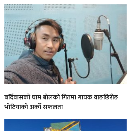
बर्दिवासको घाम बोलको गितमा गायक वाङछिरीङ
भोटियाको अर्को सफलता