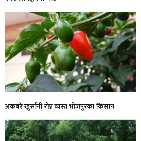
अकबरे खुर्सानी रोप्न व्यस्त भोजपुरका किसान