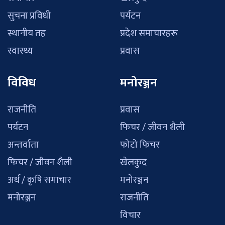
सुचना प्रविधी
पर्यटन
स्थानीय तह
प्रदेश समाचारहरू
स्वास्थ्य
प्रवास
विविध
मनोरञ्जन
राजनीति
प्रवास
पर्यटन
फिचर / जीवन शैली
अन्तर्वाता
फोटो फिचर
फिचर / जीवन शैली
खेलकुद
अर्थ / कृषि समाचार
मनोरञ्जन
मनोरञ्जन
राजनीति
विचार