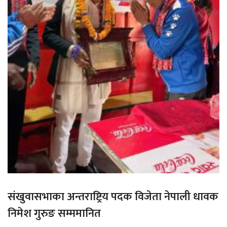
संखुवासभाका अन्तराष्ट्रिय पदक विजेता नेपाली धावक
निमेश गुरुङ सम्ममानित