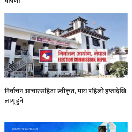
घोषणा
निर्वाचन आचारसंहिता स्वीकृत, माघ पहिलो हप्तादेखि
लागू हुने