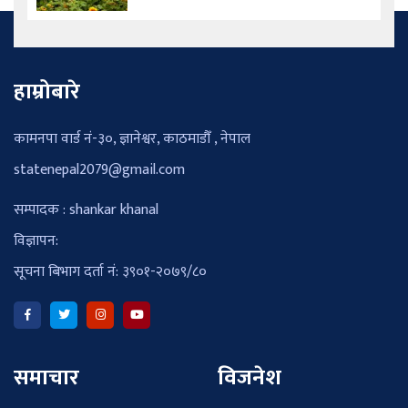
हाम्रोबारे
कामनपा वार्ड नं-३०, ज्ञानेश्वर, काठमाडौँ , नेपाल
statenepal2079@gmail.com
सम्पादक : shankar khanal
विज्ञापन:
सूचना बिभाग दर्ता नं: ३९०१-२०७९/८०
समाचार
विजनेश