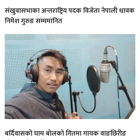
संखुवासभाका अन्तराष्ट्रिय पदक विजेता नेपाली धावक
निमेश गुरुङ सम्ममानित
बर्दिवासको घाम बोलको गितमा गायक वाङछिरीङ