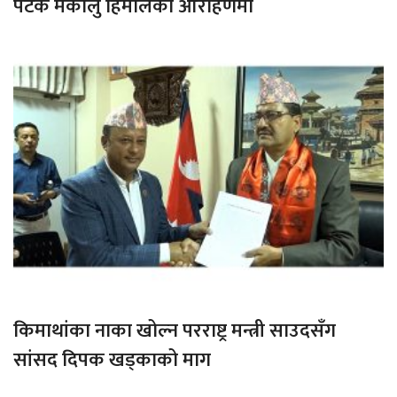
पटक मकालु हिमालको आरोहणमा
किमाथांका नाका खोल्न परराष्ट्र मन्त्री साउदसँग
सांसद दिपक खड्काको माग