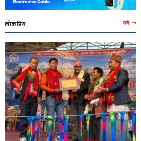
लोकप्रिय
सबै