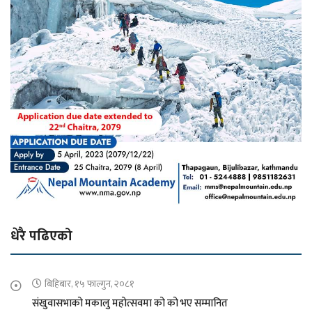
धेरै पढिएको
बिहिबार, १५ फाल्गुन, २०८१
संखुवासभाको मकालु महोत्सवमा को को भए सम्मानित