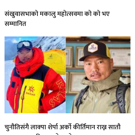
संखुवासभाको मकालु महोत्सवमा को को भए
सम्मानित
चुनौतिसंगै लाक्पा शेर्पा अर्को कीर्तिमान राख्न सातौ