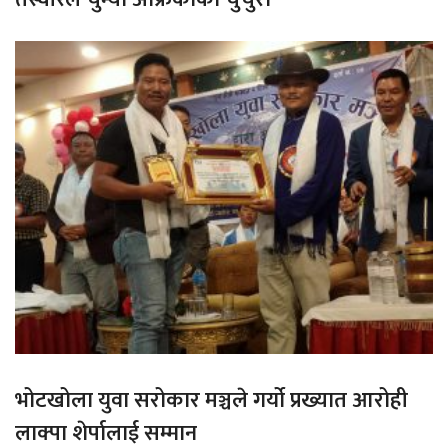
भोटखोला युवा सरोकार मञ्चले गर्यो प्रख्यात आरोही
लाक्पा शेर्पालाई सम्मान