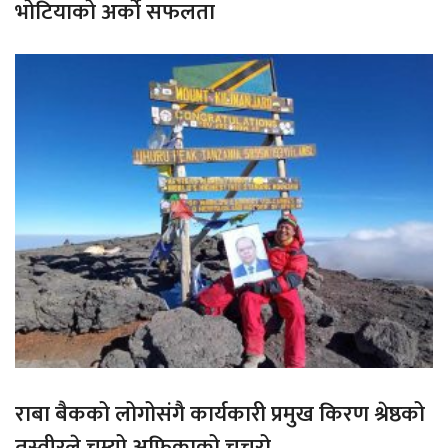
भोटियाको अर्को सफलता
राबा बैकको लोगोसंगै कार्यकारी प्रमुख किरण श्रेष्ठको
तस्वीरले चुम्यो अफ्रिकाको चुचुरो