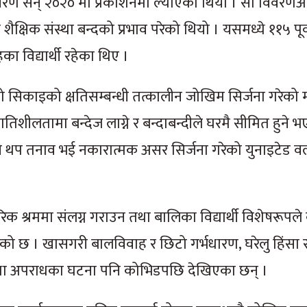
 विवरण सन् २०२० मा प्रकाशनमा ल्याएको थियो । सो विवरणअ
क्षिक संस्था बन्दको प्रभाव परेको थियो । यसमध्ये ११५ पूर्
 विद्यार्थी रहेका थिए ।
को सिकाइको क्षतिसम्बन्धी तत्कालीन जोखिम सिर्जना गरेक
िशीलतामा बन्देज लाग्ने र बन्दाबन्दीले घरमै सीमित हुने 
पनि थप तनाव भई नकारात्मक असर सिर्जना गरेको युनाइटेड वल्
रिक श्रममा संलग्न गराउन तथा बालिका विद्यार्थी विशेषरूप
ाएको छ । खासगरी बालविवाह र छिटो गर्भधारण, घरेलु हिंसा
िइङ तथा अपराधका घटना पनि कोभिडपछि देखिएका छन् ।