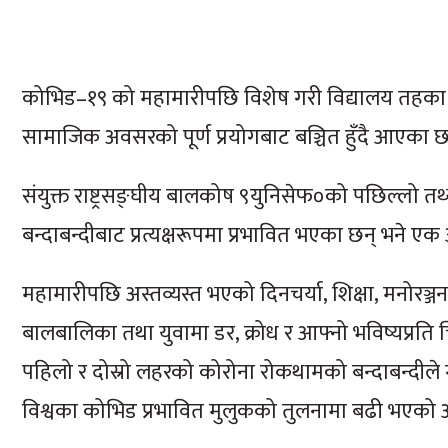
कोभिड–१९ को महामारीपछि विशेष गरी विद्यालय तहका बा
सामाजिक अवसरको पूर्ण प्रयोगबाट बञ्चित हुँदै आएका छ
संयुक्त राष्ट्रसङ्घीय बालकोष ९युनिसेफ०को पछिल्लो तथ
बन्दाबन्दीबाट प्रत्यक्षरूपमा प्रभावित भएका छन् भने 
महामारीपछि अस्तव्यस्त भएको दिनचर्या, शिक्षा, मनोरञ्जनक
बालबालिका तथा युवामा डर, क्रोध र आफ्नो भविष्यप्रति
पहिलो र दोस्रो लहरको कोरोना रोकथामको बन्दाबन्दीले ग
विश्वका कोभिड प्रभावित मुलुकको तुलनामा बढी भएको