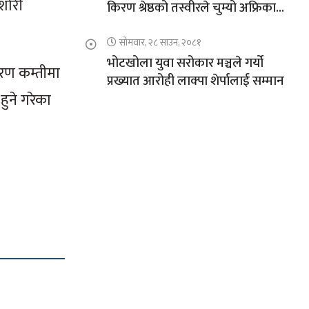
िशोरी
किरण श्रेष्ठको तस्वीरले चुम्यो अफ्रिकाको
चुचुरो
सोमवार, २८ साउन, २०८१
भोटखोला युवा सरोकार मञ्चले गर्यो
ारण कम्तीमा
प्रख्यात आरोही लाक्पा शेर्पालाई सम्मान
ुने गरेका