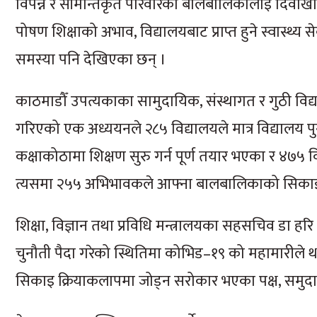
विपन्न र सीमान्तकृत परिवारका बालबालिकालाई दिवाखाजा क
पोषण शिक्षाको अभाव, विद्यालयबाट प्राप्त हुने स्वास्थ्
समस्या पनि देखिएका छन् ।
काठमाडौँ उपत्यकाका सामुदायिक, संस्थागत र गुठी विद
गरिएको एक अध्ययनले २८५ विद्यालयले मात्र विद्यालय प
कक्षाकोठामा शिक्षण सुरु गर्न पूर्ण तयार भएका र ४७५
त्यसमा २५५ अभिभावकले आफ्ना बालबालिकाको सिकाइल
शिक्षा, विज्ञान तथा प्रविधि मन्त्रालयका सहसचिव डा हर
चुनौती पैदा गरेको स्थितिमा कोभिड–१९ को महामारीले
सिकाइ क्रियाकलापमा जोड्न सरोकार भएका पक्ष, समु