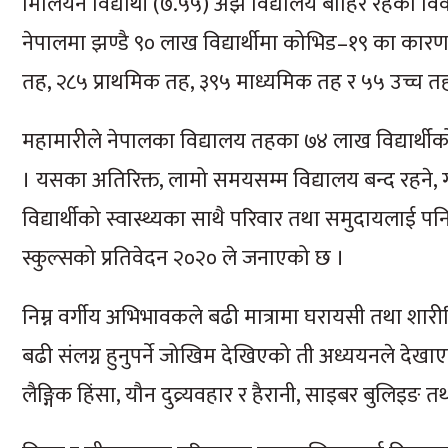
मिलियन विद्यार्थी (७.५५) अझै विद्यालय बाहिर रहेको
नेपालमा झण्डै ९० लाख विद्यार्थीमा कोभिड–१९ का कारण शै
तह, २८५ प्राथमिक तह, ३९५ माध्यमिक तह र ५५ उच्च तहका
महामारीले नेपालका विद्यालय तहका ७४ लाख विद्यार्थी
। यसका अतिरिक्त, लामो समयसम्म विद्यालय बन्द रहने, गत
विद्यार्थीको स्वास्थ्यका साथै परिवार तथा समुदायलाई 
स्कुल्सको प्रतिवेदन २०२० ले जनाएको छ ।
निम्न वर्गीय अभिभावकले बढी मात्रामा घरायसी तथा शारी
बढी संलग्न हुनुपर्ने जोखिम देखिएको ती अध्ययनले देख
लैङ्गिक हिंसा, यौन दुव्र्यवहार र हैरानी, साइबर बुल