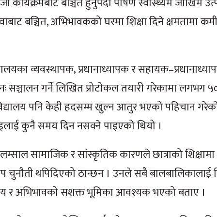
ार्यक्रमबाट बञ्चित हुनुपर्दा पोषण स्वास्थ्यमै जोखिम उत्प
य सेवाबाट बञ्चित, अभिभावकको घरमा शिक्षा दिने क्षमतामा कम
्यालयका व्यवस्थापक, प्रधानाध्यापक र सहायक–प्रधानाध्य
ुनः सञ्चालन गर्ने लिखित प्रोटोकल तयारी गरेकामा लगभग ५
 विद्यालय पनि केही हदसम्म खुल्न आतुर भएको पहिचान गरेक
ाई कुनै समय दिन नसक्ने पाइएको थियो ।
ि लम्साल सामाजिक र सांस्कृतिक कारणले छात्राको शिक्षामा
 थप चुनौती थपिदिएको ठान्छन । उनले सबै बालबालिकालाई न
दाय र अभिभावको सशक्त भूमिका आवश्यक भएको बताए ।