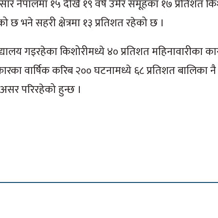
नुसार नेपालमा १५ देखि १९ वर्ष उमेर समूहका १७ प्रतिशत क
रहेको छ भने सहरी क्षेत्रमा १३ प्रतिशत रहेको छ ।
 विद्यालय गइरहेका किशोरीमध्ये ४० प्रतिशत महिनावारीका क
ारका वार्षिक करिब २०० घटनामध्ये ६८ प्रतिशत बालिका नै ह
सर परिरहेको हुन्छ ।