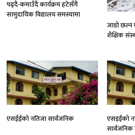
पढ्दै-कमाउँदै कार्यक्रम हटेसँगै
सामुदायिक विद्यालय समस्यामा
जाडो छल्न 
शैक्षिक संस्
एसईईको नतिजा सार्वजनिक
एसइईको नत
सार्वजनिक ग