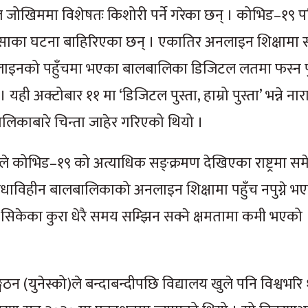
िटल जोखिममा विशेषतः किशोरी पर्ने गरेका छन् । कोभिड–१९ 
ंसाका घटना बाहिरिएका छन् । एकातिर अनलाइन शिक्षामा 
अनलाइनको पहुँचमा भएका बालबालिका डिजिटल लतमा फस्न प
 अक्टोबार ११ मा ‘डिजिटल पुस्ता, हाम्रो पुस्ता’ भन्ने ना
लिकाबारे चिन्ता जाहेर गरिएको थियो ।
ालले कोभिड–१९ को अत्याधिक सङ्क्रमण देखिएका राष्ट्रमा सम
ाविहीन बालबालिकाको अनलाइन शिक्षामा पहुँच नपुग्ने भ
मा सिकेका कुरा धेरै समय सम्झिन सक्ने क्षमतामा कमी भएको
सङ्गठन (युनेस्को)ले बन्दाबन्दीपछि विद्यालय खुले पनि विश्वभरि