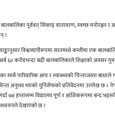
लबालिका पूर्ववत् सिकाइ वातावरण, स्वच्छ मनोरञ्जन र अ
न् ।
्याङ्कानुसार विश्वव्यापीरूपमा सातमध्ये कम्तीमा एक बालबा
एक अर्ब ६० करोडभन्दा बढी बालबालिकाले शिक्षाको अवसर गु
ा साथै पारिवारिक आय र स्वास्थ्यको चिन्ताजस्ता बाधाले गर्
 चिन्ता अनुभव भएको युनिसेफको प्रतिवेदनमा उल्लेख छ । न
र्दा ७४ हप्तासम्म विद्यालय पूर्ण र आंशिकरूपमा बन्द भइस
 अध्ययनले देखाएको छ ।