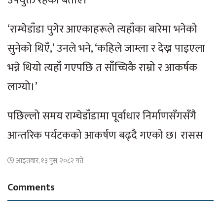
उपयुक्त रहेको बताए।
‘राम्चेडाँडा पुगेर आएकाहरूले त्यहाँका बारेमा भनेको
सुनेको थिएँ,’ उनले भने, ‘कहिले जाम्ला र देख्न पाइएला
भन्ने थियो त्यहाँ गएपछि त साँच्चिकै राम्रो र आकर्षक
लाग्यो।’
पछिल्लो समय राम्चेडाँडामा पूर्वाधार निर्माणसँगसँगै
आन्तरिक पर्यटकको आकर्षण बढ्दै गएको छ। रासस
आइतवार, १३ पुस, २०८२ गते
Comments