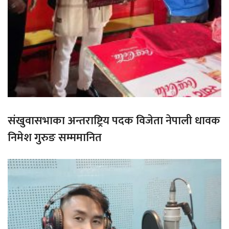
संखुवासभाका अन्तराष्ट्रिय पदक विजेता नेपाली धावक
निमेश गुरुङ सम्ममानित