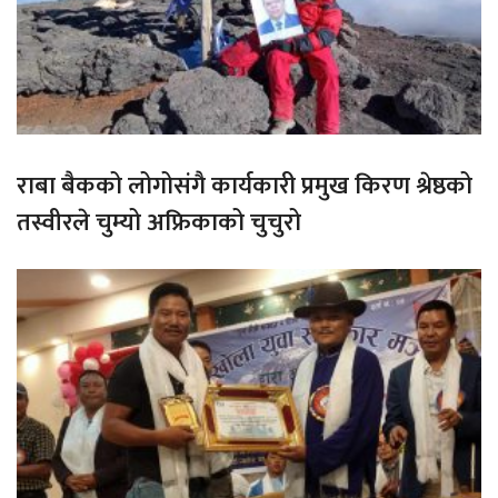
राबा बैकको लोगोसंगै कार्यकारी प्रमुख किरण श्रेष्ठको
तस्वीरले चुम्यो अफ्रिकाको चुचुरो