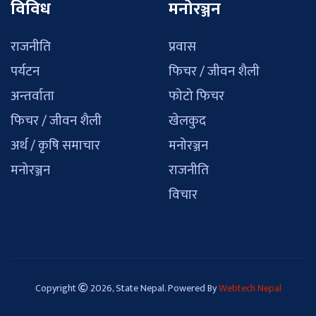
विविध
मनोरञ्जन
राजनीति
प्रवास
पर्यटन
फिचर / जीवन शैली
अन्तर्वाता
फोटो फिचर
फिचर / जीवन शैली
खेलकुद
अर्थ / कृषि समाचार
मनोरञ्जन
मनोरञ्जन
राजनीति
विचार
Copyright
2026, State Nepal. Powered By
Webtech Nepal