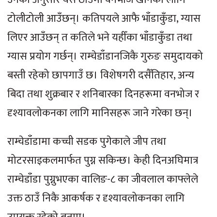
टोलीटोली आउँछन्। कतिपयले आफै भाँडाकुँडा, ग्यास
लिएर आउँछन् त कतिले भने यहीँका भाँडाकुँडा तथा
ग्यास प्रयोग गर्छन्। राम्चेडाँडानजिकै गुरुङ समुदायको
बस्ती रहेको छापगाउँ छ। विशेषगरी दसैँतिहार, अन्य
बिदा तथा शुक्रबार र शनिबारका दिनहरूमा वनभोज र
दृश्यावलोकनका लागि मानिसहरू जाने गरेका छन्।
राम्चेडाँडामा कच्ची सडक पुगेकाले जीप तथा
मोटरसाइकलमार्फत पुग्न सकिन्छ। केही दिनअघिमात्र
राम्चेडाँडा पुग्नुभएका वालिङ-८ का जीवलाल काफ्लेले
उक्त ठाउँ निकै आकर्षक र दृश्यावलोकनका लागि