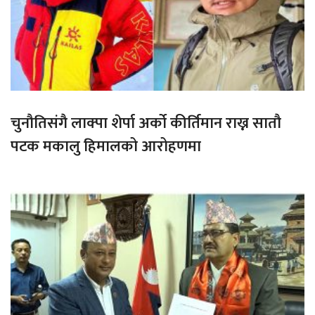
चुनौतिसंगै लाक्पा शेर्पा अर्को कीर्तिमान राख्न सातौ
पटक मकालु हिमालको आरोहणमा