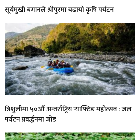
सूर्यमुखी बगानले श्रीपुरमा बढायो कृषि पर्यटन
त्रिशुलीमा ५०औँ अन्तर्राष्ट्रिय र्‍याफ्टिङ महोत्सव : जल
पर्यटन प्रवर्द्धनमा जोड