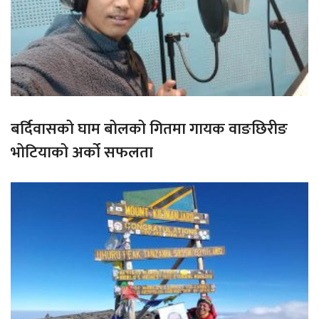
बर्दिवासको घाम बोलको गितमा गायक वाङछिरीङ
भोटियाको अर्को सफलता