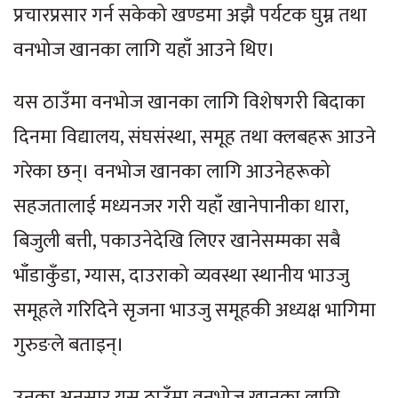
प्रचारप्रसार गर्न सकेको खण्डमा अझै पर्यटक घुम्न तथा
वनभोज खानका लागि यहाँ आउने थिए।
यस ठाउँमा वनभोज खानका लागि विशेषगरी बिदाका
दिनमा विद्यालय, संघसंस्था, समूह तथा क्लबहरू आउने
गरेका छन्। वनभोज खानका लागि आउनेहरूको
सहजतालाई मध्यनजर गरी यहाँ खानेपानीका धारा,
बिजुली बत्ती, पकाउनेदेखि लिएर खानेसम्मका सबै
भाँडाकुँडा, ग्यास, दाउराको व्यवस्था स्थानीय भाउजु
समूहले गरिदिने सृजना भाउजु समूहकी अध्यक्ष भागिमा
गुरुङले बताइन्।
उनका अनुसार यस ठाउँमा वनभोज खानका लागि