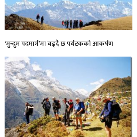
‘मुन्दुम पदमार्ग’मा बढ्दै छ पर्यटकको आकर्षण