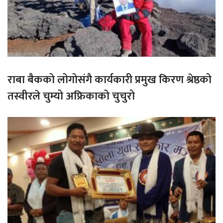
राबा बैकको लोगोसंगै कार्यकारी प्रमुख किरण श्रेष्ठको
तस्वीरले चुम्यो अफ्रिकाको चुचुरो