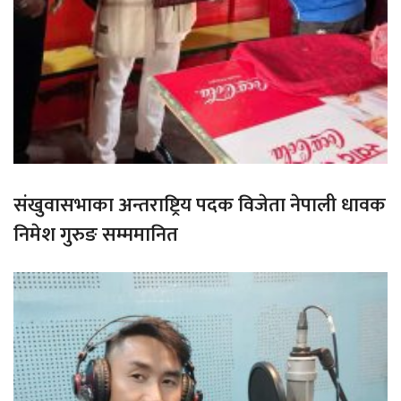
संखुवासभाका अन्तराष्ट्रिय पदक विजेता नेपाली धावक
निमेश गुरुङ सम्ममानित