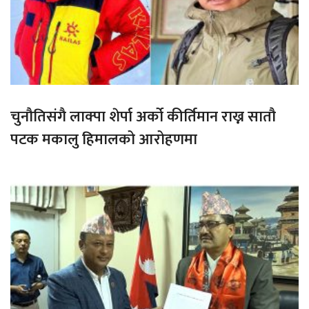
चुनौतिसंगै लाक्पा शेर्पा अर्को कीर्तिमान राख्न सातौ
पटक मकालु हिमालको आरोहणमा