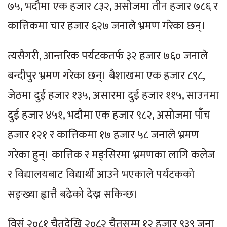
७५, भदौमा एक हजार ८३२, असोजमा तीन हजार ७८६ र
कात्तिकमा चार हजार ६२७ जनाले भ्रमण गरेका छन्।
त्यसैगरी, आन्तरिक पर्यटकतर्फ ३२ हजार ७६० जनाले
बन्दीपुर भ्रमण गरेका छन्। बैशाखमा एक हजार ८९८,
जेठमा दुई हजार १३५, असारमा दुई हजार ११५, साउनमा
दुई हजार ४५१, भदौमा एक हजार ९८२, असोजमा पाँच
हजार १२१ र कात्तिकमा १७ हजार ५८ जनाले भ्रमण
गरेका हुन्। कात्तिक र मङ्सिरमा भ्रमणका लागि कलेज
र विद्यालयबाट विद्यार्थी आउने भएकाले पर्यटकको
सङ्ख्या ह्वात्तै बढेको देख्न सकिन्छ।
विसं २०८१ चैतदेखि २०८२ चैतसम्म १२ हजार ९३९ जना