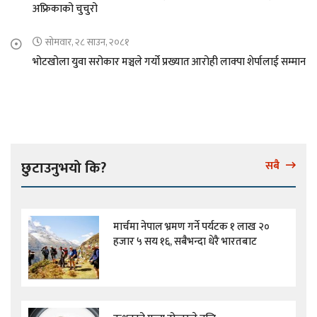
अफ्रिकाको चुचुरो
सोमवार, २८ साउन, २०८१
भोटखोला युवा सरोकार मञ्चले गर्यो प्रख्यात आरोही लाक्पा शेर्पालाई सम्मान
छुटाउनुभयो कि?
सबै
मार्चमा नेपाल भ्रमण गर्ने पर्यटक १ लाख २०
हजार ५ सय १६, सबैभन्दा धेरै भारतबाट