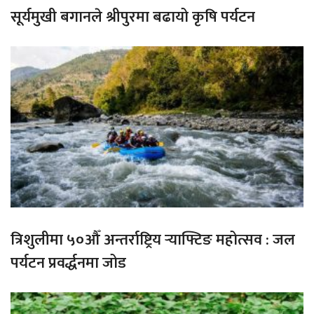
सूर्यमुखी बगानले श्रीपुरमा बढायो कृषि पर्यटन
त्रिशुलीमा ५०औँ अन्तर्राष्ट्रिय र्‍याफ्टिङ महोत्सव : जल
पर्यटन प्रवर्द्धनमा जोड