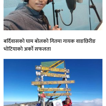
बर्दिवासको घाम बोलको गितमा गायक वाङछिरीङ
भोटियाको अर्को सफलता