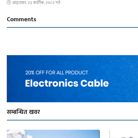
आइतवार, २३ कार्तिक, २०८२ गते
Comments
सम्बन्धित खवर