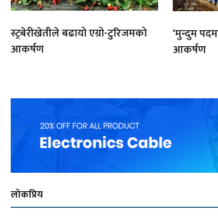
स्ट्रबेरीखेतीले बढायो एग्रो-टुरिजमको
‘मुन्दुम पद
आकर्षण
आकर्षण
लोकप्रिय