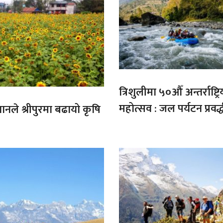
त्रिशुलीमा ५०औँ अन्तर्राष्ट्रि
महोत्सव : जल पर्यटन प्रवर्
गानले श्रीपुरमा बढायो कृषि