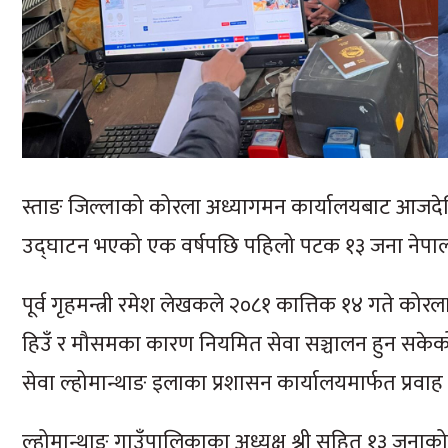
स्ताङ जिल्लाको कोरला अध्यागमन कार्यालयबाट आजदे
उद्घाटन भएको एक वर्षपछि पहिलो पटक १३ जना नेपाली न
पूर्व गृहमन्त्री रमेश लेखकले २०८१ कात्तिक १४ गते को
हिउँ र मौसमका कारण नियमित सेवा सञ्चालन हुन सकेको
सेवा ल्होमान्थाङ इलाका प्रशासन कार्यालयमार्फत प्रवा
ल्होमान्थाङ गाउँपालिकाका अध्यक्ष श्री सहित १३ जनाक