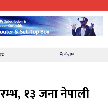
ुद
खोज्नुहोस
रम्भ, १३ जना नेपाली