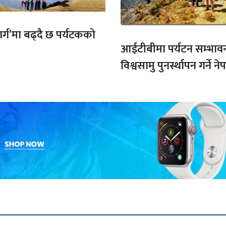
मार्ग’मा बढ्दै छ पर्यटकको
आईटीबीमा पर्यटन सम्भाव
विश्वसामु पुनर्स्थापन गर्ने 
प्रतिबद्धता