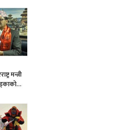
ट्र मन्त्री
ड्काको