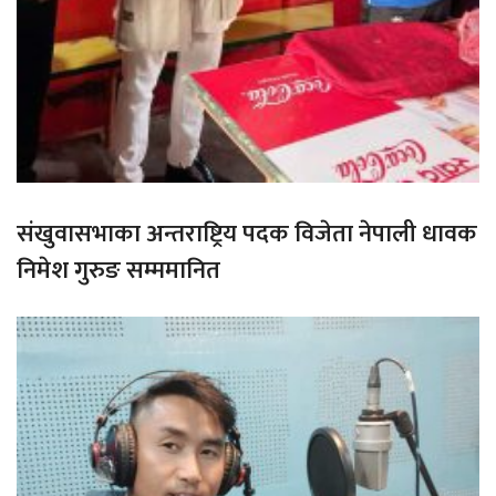
संखुवासभाका अन्तराष्ट्रिय पदक विजेता नेपाली धावक
निमेश गुरुङ सम्ममानित