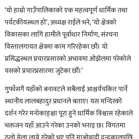
‘यो हाम्रो गाउँपालिकाको एक महत्त्वपूर्ण धार्मिक तथा
पर्यटकीयस्थल हो’, अध्यक्ष राईले भने, ‘यो क्षेत्रको
विकासका लागि हामीले पूर्वाधार निर्माण, संरचना
विस्तालगायत क्षेत्रमा काम गरिरहेका छौं। यो
प्रसिद्धस्थल प्रचारप्रसारको अभावमा ओझेलमा परेकोले
यसको प्रचारप्रसारमा जुटेका छौं।’
गुफाँसगै यहाँको बनावटले सबैलाई आश्चर्यचकित पार्ने
स्थानीय लालबहादुर प्रधानले बताए। यस मन्दिरको
दर्शन गरेर मनोकाङ्क्षा पूरा हुने धार्मिक विश्वास रहेकाले
भक्तजन यहाँ आउने गरेका उनको भनाइ छ। विगतमा
ठूलो मेला लाग्ने गरेको भए पनि माओवादी द्वन्द्वकालपछि