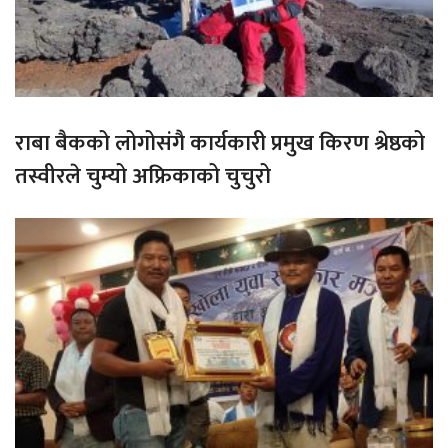
राबा बैकको लोगोसंगै कार्यकारी प्रमुख किरण श्रेष्ठको
तस्वीरले चुम्यो अफ्रिकाको चुचुरो