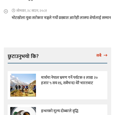
सोमवार, २८ साउन, २०८१
भोटखोला युवा सरोकार मञ्चले गर्यो प्रख्यात आरोही लाक्पा शेर्पालाई सम्मान
छुटाउनुभयो कि?
सबै
मार्चमा नेपाल भ्रमण गर्ने पर्यटक १ लाख २०
हजार ५ सय १६, सबैभन्दा धेरै भारतबाट
इन्धनको मूल्य दोब्बरले वृद्धि