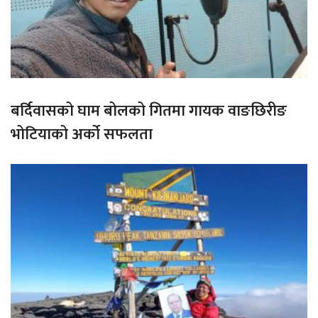
बर्दिवासको घाम बोलको गितमा गायक वाङछिरीङ
भोटियाको अर्को सफलता