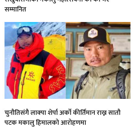
सम्मानित
चुनौतिसंगै लाक्पा शेर्पा अर्को कीर्तिमान राख्न सातौ
पटक मकालु हिमालको आरोहणमा