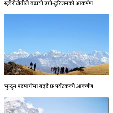
स्ट्रबेरीखेतीले बढायो एग्रो-टुरिजमको आकर्षण
‘मुन्दुम पदमार्ग’मा बढ्दै छ पर्यटकको आकर्षण