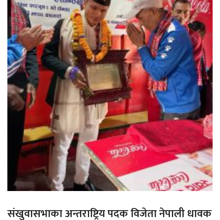
संखुवासभाका अन्तराष्ट्रिय पदक विजेता नेपाली धावक