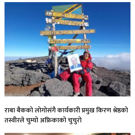
राबा बैकको लोगोसंगै कार्यकारी प्रमुख किरण श्रेष्ठको
तस्वीरले चुम्यो अफ्रिकाको चुचुरो