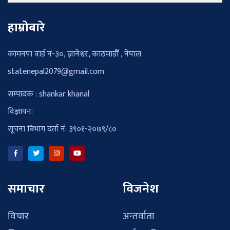
हाम्रोबारे
कामनपा वार्ड नं-३०, ज्ञानेश्वर, काठमाडौँ , नेपाल
statenepal2079@gmail.com
सम्पादक : shankar khanal
विज्ञापन:
सूचना बिभाग दर्ता नं: ३९०१-२०७९/८०
समाचार
विजनेश
विचार
अन्तर्वाता