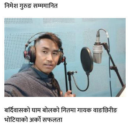
निमेश गुरुङ सम्ममानित
बर्दिवासको घाम बोलको गितमा गायक वाङछिरीङ
भोटियाको अर्को सफलता