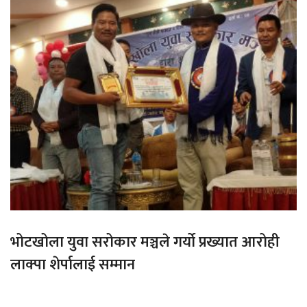
भोटखोला युवा सरोकार मञ्चले गर्यो प्रख्यात आरोही
लाक्पा शेर्पालाई सम्मान