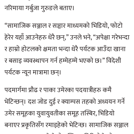
नरिमाया गर्बुजा गुरुङले बताए।
“सामाजिक सञ्जाल र सञ्चार माध्यमको भिडियो, फोटो
हेरेर यहाँ आउनेहरु धेरै छन्,” उनले भने, “अपेक्षा गरेभन्दा
र हाम्रो होटलको क्षमता भन्दा धेरै पर्यटक आउँदा खाना
र बसाइ व्यवस्थापन गर्न हम्मेहम्मे भएको छ।” विदेशी
पर्यटक न्यून मात्रामा छन्।
पदमार्गमा प्रौढ र पाका उमेरका पदयात्रीहरु कमै
भेटिन्छन्। दश जोड दुई र क्याम्पस तहको अध्ययन गर्ने
उमेर समूहका युवायुवतीका समूह तस्बिर, भिडियो
बनाएर प्रकृतिसँग रमाइहेको भेटिन्छ। सामाजिक सञ्जाल