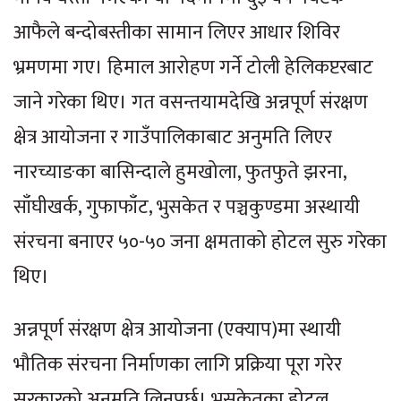
आफैले बन्दोबस्तीका सामान लिएर आधार शिविर
भ्रमणमा गए। हिमाल आरोहण गर्ने टोली हेलिकप्टरबाट
जाने गरेका थिए। गत वसन्तयामदेखि अन्नपूर्ण संरक्षण
क्षेत्र आयोजना र गाउँपालिकाबाट अनुमति लिएर
नारच्याङका बासिन्दाले हुमखोला, फुतफुते झरना,
साँघीखर्क, गुफाफाँट, भुसकेत र पञ्चकुण्डमा अस्थायी
संरचना बनाएर ५०-५० जना क्षमताको होटल सुरु गरेका
थिए।
अन्नपूर्ण संरक्षण क्षेत्र आयोजना (एक्याप)मा स्थायी
भौतिक संरचना निर्माणका लागि प्रक्रिया पूरा गरेर
सरकारको अनुमति लिनुपर्छ। भुसकेतका होटल