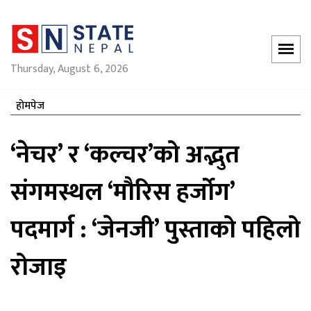
Thursday, August 6, 2026
होमपेज
‘नेचर’ र ‘कल्चर’को अद्भुत
संगमस्थल ‘मौरिस हर्जोग’
पदमार्ग : ‘जेनजी’ पुस्ताको पहिलो
रोजाइ