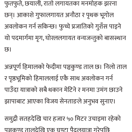
फुतफुते, छयाली, रातो लगायतका मनमोहक झरना
छन्। आकाशे गुफालगायत अनौठा र पृथक भूगोल
अवलोकन गर्न सकिन्छ। फुच्चे प्रजातिको गुराँस पाइने
यो पदमार्गमा मृग, घोरललगायत वन्यजन्तुको बासस्थान
छ।
अन्नपूर्ण हिमालको फेदीमा पञ्चकुण्ड ताल छ। निलो ताल
र पृष्ठभूमिको हिमाललाई एकै साथ अवलोकन गर्न
पाउँदा यात्राको सबै थकान मेटिने र मनमा उमंग छाउने
झापाबाट आएका विजय सेनताङले अनुभव सुनाए।
समुद्री सतहदेखि चार हजार ५० मिटर उचाइमा रहेको
पञ्चकुण्ड तालदेखि एक घण्टा पैदलयात्रा गरेपछि