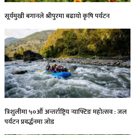
सूर्यमुखी बगानले श्रीपुरमा बढायो कृषि पर्यटन
त्रिशुलीमा ५०औँ अन्तर्राष्ट्रिय र्‍याफ्टिङ महोत्सव : जल
पर्यटन प्रवर्द्धनमा जोड