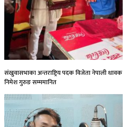
संखुवासभाका अन्तराष्ट्रिय पदक विजेता नेपाली धावक
निमेश गुरुङ सम्ममानित