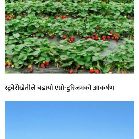
स्ट्रबेरीखेतीले बढायो एग्रो-टुरिजमको आकर्षण