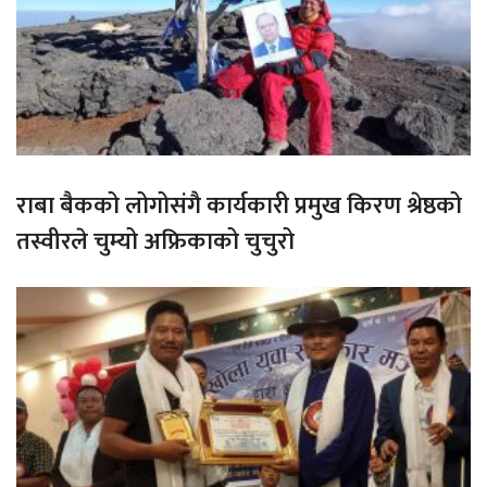
राबा बैकको लोगोसंगै कार्यकारी प्रमुख किरण श्रेष्ठको
तस्वीरले चुम्यो अफ्रिकाको चुचुरो