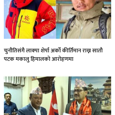
चुनौतिसंगै लाक्पा शेर्पा अर्को कीर्तिमान राख्न सातौ
पटक मकालु हिमालको आरोहणमा