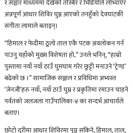
र सञ्चार माध्यममा देखेको तस्बिर र भिडियोले लोभ्याएर
अन्नपूर्ण आधार शिविर घुम्न आएको तनहुँको देवघाटकी
संगीता लामाले बताइन्।
“हिमाल र फेदीमा ठूलो ताल एकै पटक अवलोकन गर्न
पाउनु यहाँको मुख्य विशेषता हो,” उनले भनिन्, “हाम्रो
पुस्तामा नयाँ नयाँ ठाउँ घुमघाम गरेर छुट्टी मनाउने ‘ट्रेण्ड’
बढेको छ ।” सामाजिक सञ्जाल र प्रविधिमा अभ्यस्त
‘जेनजी’हरु नयाँ, नयाँ ठाउँ घुम्न र प्रकृतिमा रमाउन चाहने
पर्वतको जलजला गाउँपालिका-४ का सन्दर्भ आचार्यले
बताए।
छोटो दुरीमा आधार शिविरमा पुग्न सकिने, हिमाल, ताल,