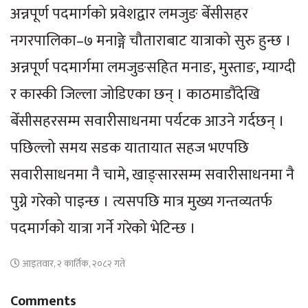
अन्नपूर्ण पदमार्गको प्रवेशद्वार लमजुङ बेँसीसहर
नगरपालिका–७ मनाङ्गे चौताराबाट यात्राको सुरु हुन्छ ।
अन्नपूर्ण पदमार्गमा लमजुङसहित मनाङ, मुस्ताङ, म्याग्दी
र कास्की जिल्ला जोडिएका छन् । काठमाडौंदेखि
बेँसीसहरसम्म सवारीसाधनमा पर्यटक आउने गर्दछन् ।
पछिल्लो समय सडक यातायात सहज भएपछि
सवारीसाधनमा नै चामे, खाङ्सारसम्म सवारीसाधनमा नै
पुग्ने गरेको पाइन्छ । त्यसपछि मात्र मुख्य गन्तव्यतर्फ
पदमार्गको यात्रा गर्ने गरेको भेटिन्छ ।
आइतवार, २ कार्तिक, २०८२ गते
Comments