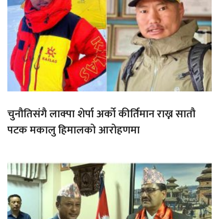
चुनौतिसंगै लाक्पा शेर्पा अर्को कीर्तिमान राख्न सातौ
पटक मकालु हिमालको आरोहणमा