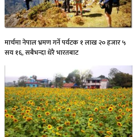
मार्चमा नेपाल भ्रमण गर्ने पर्यटक १ लाख २० हजार ५
सय १६, सबैभन्दा धेरै भारतबाट