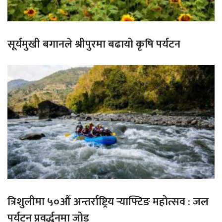
सूर्यमुखी बगानले श्रीपुरमा बढायो कृषि पर्यटन
त्रिशुलीमा ५०औँ अन्तर्राष्ट्रिय र्‍याफ्टिङ महोत्सव : जल
पर्यटन प्रवर्द्धनमा जोड