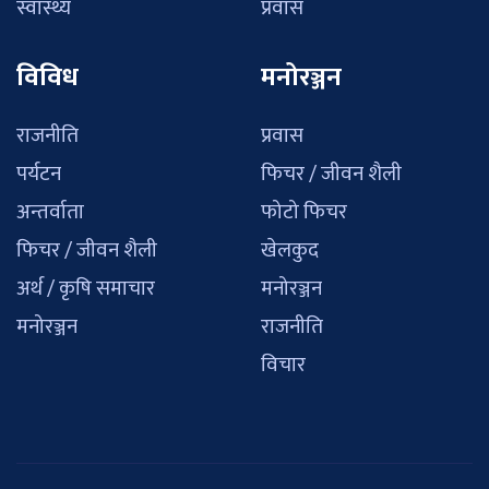
स्वास्थ्य
प्रवास
विविध
मनोरञ्जन
राजनीति
प्रवास
पर्यटन
फिचर / जीवन शैली
अन्तर्वाता
फोटो फिचर
फिचर / जीवन शैली
खेलकुद
अर्थ / कृषि समाचार
मनोरञ्जन
मनोरञ्जन
राजनीति
विचार