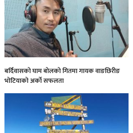
बर्दिवासको घाम बोलको गितमा गायक वाङछिरीङ
भोटियाको अर्को सफलता