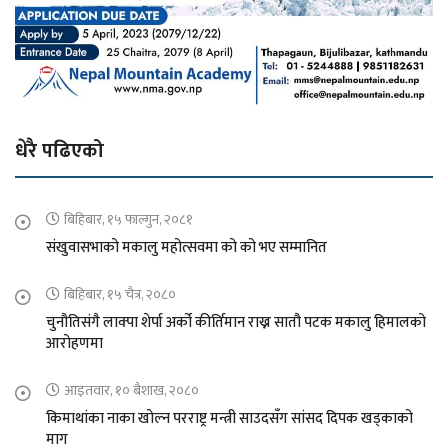
धेरै पढिएको
बिहिबार, १५ फाल्गुन, २०८१
संखुवासभाको मकालु महोत्सवमा को को भए सम्मानित
बिहिबार, १५ चैत्र, २०८०
चुनौतिसंगै लाक्पा शेर्पा अर्को कीर्तिमान राख्न सातौ पटक मकालु हिमालको
आरोहणमा
आइतवार, १० बैशाख, २०८०
किमाथांका नाका खोल्न परराष्ट्र मन्त्री साउदसँग सांसद दिपक खड्काको
माग