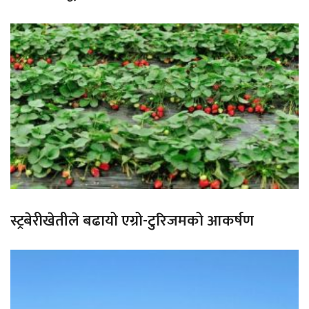
स्ट्रबेरीखेतीले बढायो एग्रो-टुरिजमको आकर्षण