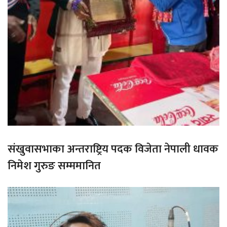
संखुवासभाका अन्तराष्ट्रिय पदक विजेता नेपाली धावक
निमेश गुरुङ सम्ममानित