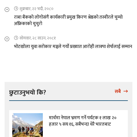
शुक्रबार, २२ भदौ, २०८०
राबा बैकको लोगोसंगै कार्यकारी प्रमुख किरण श्रेष्ठको तस्वीरले चुम्यो
अफ्रिकाको चुचुरो
सोमवार, २८ साउन, २०८१
भोटखोला युवा सरोकार मञ्चले गर्यो प्रख्यात आरोही लाक्पा शेर्पालाई सम्मान
छुटाउनुभयो कि?
सबै
मार्चमा नेपाल भ्रमण गर्ने पर्यटक १ लाख २०
हजार ५ सय १६, सबैभन्दा धेरै भारतबाट