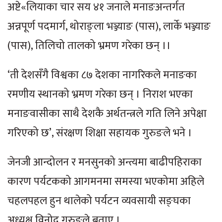
अष्टे«लियाका चार सय ४१ जनाले मनाङअन्तर्गत
अन्नपूर्ण पदमार्ग, थोराङ्ला भञ्ज्याङ (पास), लार्के भञ्ज्याङ
(पास), तिलिचो तालको भ्रमण गरेका छन् ।।
‘ती देशसँगै विश्वका ८७ देशका नागरिकले मनाङका
रमणीय स्थानको भ्रमण गरेका छन् । निराश भएका
मनाङवासीका साथै देशकै अर्थतन्त्रले गति लिने अपेक्षा
गरिएको छ’, संरक्षण शिक्षा सहायक गुरुङले भने ।
जेनजी आन्दोलन र मनसुनको अन्त्यमा बाढीपहिराका
कारण पर्यटकको आगमनमा समस्या भएकोमा अहिले
चहलपहल हुन थालेको पर्यटन व्यवसायी सङ्घका
अध्यक्ष विनोद गुरुङले बताए ।