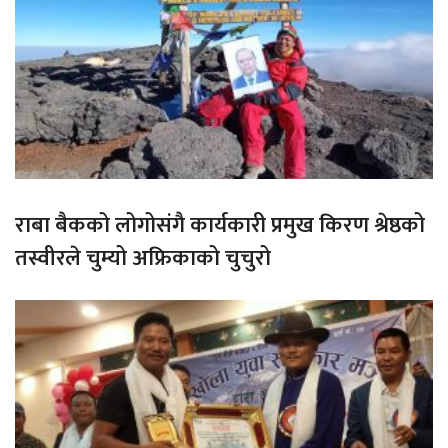
राबा बैकको लोगोसंगै कार्यकारी प्रमुख किरण श्रेष्ठको
तस्वीरले चुम्यो अफ्रिकाको चुचुरो