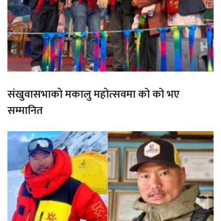
संखुवासभाको मकालु महोत्सवमा को को भए
सम्मानित