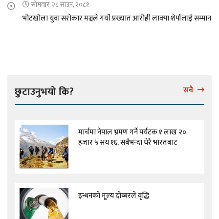
सोमवार, २८ साउन, २०८१
भोटखोला युवा सरोकार मञ्चले गर्यो प्रख्यात आरोही लाक्पा शेर्पालाई सम्मान
छुटाउनुभयो कि?
सबै
मार्चमा नेपाल भ्रमण गर्ने पर्यटक १ लाख २०
हजार ५ सय १६, सबैभन्दा धेरै भारतबाट
इन्धनको मूल्य दोब्बरले वृद्धि