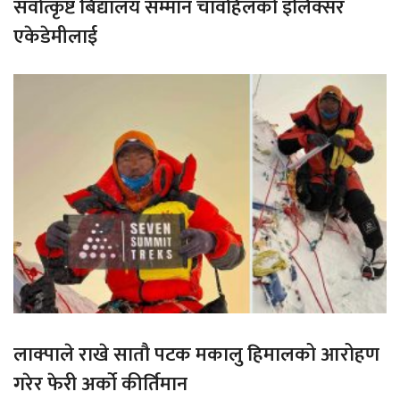
सर्वोत्कृष्ट बिद्यालय सम्मान चावहिलको इलिक्सर
एकेडेमीलाई
लाक्पाले राखे सातौ पटक मकालु हिमालको आरोहण
गरेर फेरी अर्को कीर्तिमान