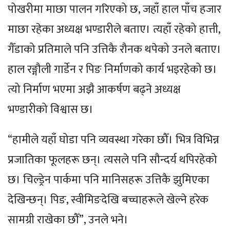
पोखरीमा माछा पालन गरिएको छ, जहाँ हाल पाँच हजार
माछा रहेका अध्यक्ष भण्डारीले बताए। त्यहाँ रहेको हात्ती,
गैँडाको प्रतिमाले पनि उत्तिकै रौनक थपेको उनले बताए।
हाल रङ्गौली गार्डेन र पिङ निर्माणको कार्य भइरहेको छ।
त्यो निर्माण भएमा अझै आकर्षण बढ्ने अध्यक्ष
भण्डारीको विश्वास छ।
“हामीले यहाँ घोडा पनि व्यवस्था गरेका छौँ। भित्र विभिन्न
प्रजातिका फूलहरू छन्। त्यसले पनि सौन्दर्य थपिरहेको
छ। चिल्ड्रेन पार्कमा पनि मानिसहरू उत्तिकै झुमिएका
देखिन्छन्। पिङ, स्वीमिङदेखि बच्चाहरूले खेल्ने हरेक
सामग्री राखेका छौँ”, उनले भने।