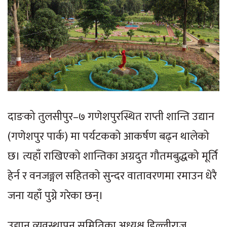
दाङको तुलसीपुर–७ गणेशपुरस्थित राप्ती शान्ति उद्यान
(गणेशपुर पार्क) मा पर्यटकको आकर्षण बढ्न थालेको
छ। त्यहाँ राखिएको शान्तिका अग्रदुत गौतमबुद्धको मूर्ति
हेर्न र वनजङ्गल सहितको सुन्दर वातावरणमा रमाउन धेरै
जना यहाँ पुग्ने गरेका छन्।
उद्यान व्यवस्थापन समितिका अध्यक्ष डिल्लीराज