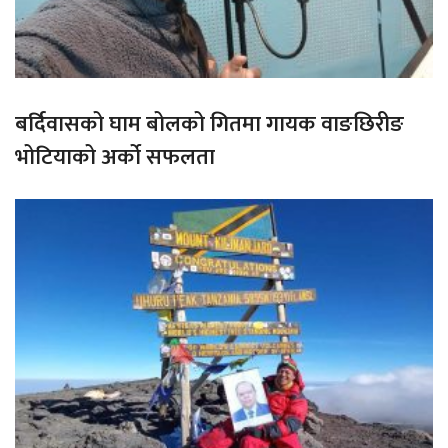
बर्दिवासको घाम बोलको गितमा गायक वाङछिरीङ
भोटियाको अर्को सफलता