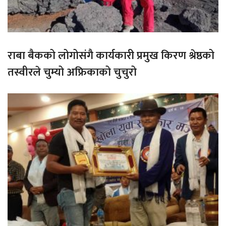
राबा बैकको लोगोसंगै कार्यकारी प्रमुख किरण श्रेष्ठको
तस्वीरले चुम्यो अफ्रिकाको चुचुरो