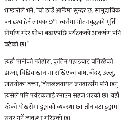
भण्डारीले भने, “यो ठाउँ आफैँमा सुन्दर छ, सामुदायिक
वन दृश्य हेर्न लायक छ”। त्यसैमा गौतमबुद्धको मूर्ति
निर्माण गरेर शोभा बढाएपछि पर्यटकको आकर्षण पनि
बढेको छ।”
त्यहाँ पानीको फोहोरा, कृतिम पहाडबाट बगिरहेको
झरना, चिडियाखानामा राखिएका बाघ, बाँदर, उल्लु,
खरायोका बच्चा, चित्तललगायत जनवारसँग पनि छन्।
त्यसैले पनि पर्यटकलाई रमाउन सहज भएको छ। यहाँ
रहेको पोखरीमा डुङ्गाको व्यवस्था छ। तीन वटा डुङ्गामा
सयर गर्ने व्यवस्था गरिएको छ।