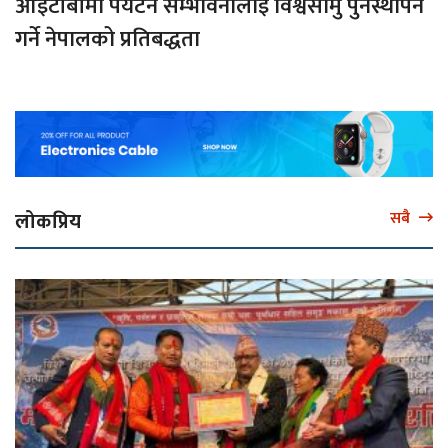
आईटीबीमा पर्यटन सम्भावनालाई विश्वसामु पुनर्स्थापन
गर्ने नेपालको प्रतिबद्धता
लोकप्रिय
सबै