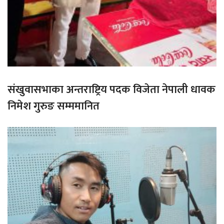
संखुवासभाका अन्तराष्ट्रिय पदक विजेता नेपाली धावक
निमेश गुरुङ सम्ममानित