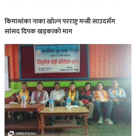
किमाथांका नाका खोल्न परराष्ट्र मन्त्री साउदसँग
सांसद दिपक खड्काको माग