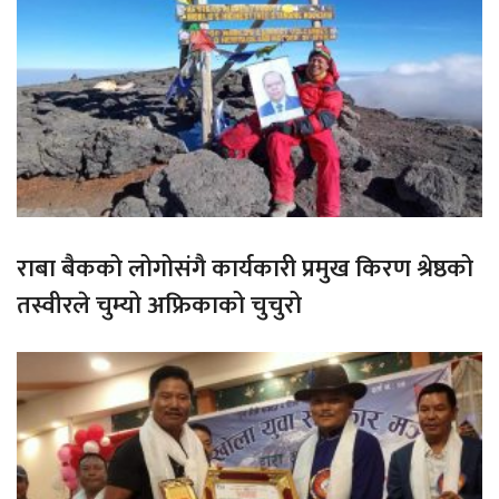
राबा बैकको लोगोसंगै कार्यकारी प्रमुख किरण श्रेष्ठको
तस्वीरले चुम्यो अफ्रिकाको चुचुरो