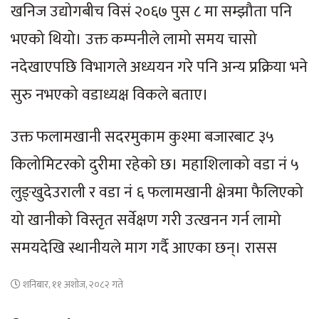
खनिज उद्योगबीच विसं २०६७ पुस ८ मा सम्झौता पनि
भएको थियो। उक्त कम्पनीले लामो समय चासो
नदेखाएपछि विभागले अध्ययन गरे पनि अन्य प्रक्रिया भने
सुरु नभएको वडाध्यक्ष विकले बताए।
उक्त फलामखानी सदरमुकाम कुश्मा बजारबाट ३५
किलोमिटरको दुरीमा रहेको छ। महाशिलाको वडा नं ५
लुङ्खुदेउराली र वडा नं ६ फलामखानी क्षेत्रमा फैलिएको
यो खानीको विस्तृत सर्वेक्षण गरी उत्खनन गर्न लामो
समयदेखि स्थानीयले माग गर्दै आएका छन्। रासस
शनिबार, ११ अशोज, २०८२ गते