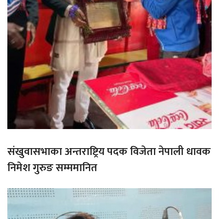
संखुवासभाका अन्तराष्ट्रिय पदक विजेता नेपाली धावक
निमेश गुरुङ सम्ममानित