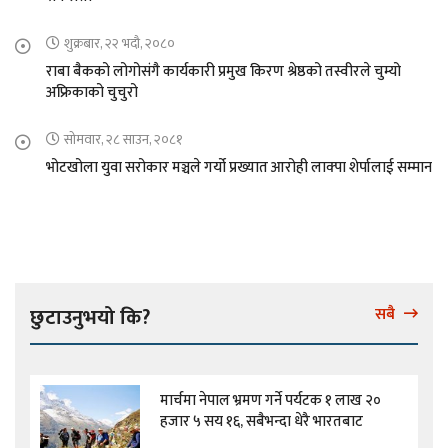
शुक्रबार, २२ भदौ, २०८०
राबा बैकको लोगोसंगै कार्यकारी प्रमुख किरण श्रेष्ठको तस्वीरले चुम्यो
अफ्रिकाको चुचुरो
सोमवार, २८ साउन, २०८१
भोटखोला युवा सरोकार मञ्चले गर्यो प्रख्यात आरोही लाक्पा शेर्पालाई सम्मान
छुटाउनुभयो कि?
सबै
मार्चमा नेपाल भ्रमण गर्ने पर्यटक १ लाख २०
हजार ५ सय १६, सबैभन्दा धेरै भारतबाट