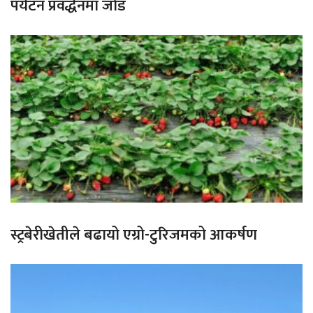
पर्यटन प्रवर्द्धनमा जोड
स्ट्रबेरीखेतीले बढायो एग्रो-टुरिजमको आकर्षण