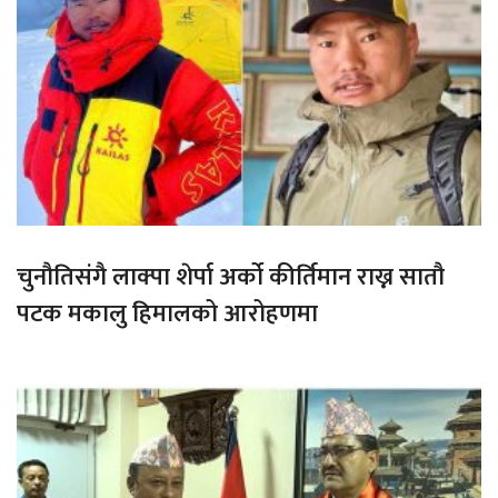
चुनौतिसंगै लाक्पा शेर्पा अर्को कीर्तिमान राख्न सातौ
पटक मकालु हिमालको आरोहणमा