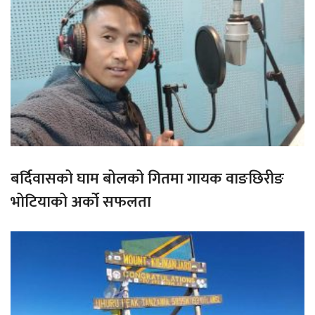
बर्दिवासको घाम बोलको गितमा गायक वाङछिरीङ
भोटियाको अर्को सफलता