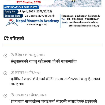
धेरै पढिएको
बिहिबार, १५ फाल्गुन, २०८१
संखुवासभाको मकालु महोत्सवमा को को भए सम्मानित
बिहिबार, १५ चैत्र, २०८०
चुनौतिसंगै लाक्पा शेर्पा अर्को कीर्तिमान राख्न सातौ पटक मकालु हिमालको
आरोहणमा
आइतवार, १० बैशाख, २०८०
किमाथांका नाका खोल्न परराष्ट्र मन्त्री साउदसँग सांसद दिपक खड्काको