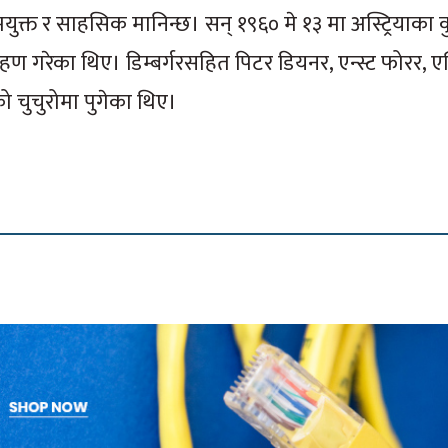
 र साहसिक मानिन्छ। सन् १९६० मे १३ मा अस्ट्रियाका कु
गरेका थिए। डिम्बर्गरसहित पिटर डियनर, एन्स्ट फोरर, ए
ो चुचुरोमा पुगेका थिए।