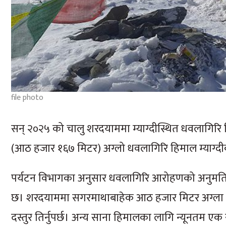
file photo
सन् २०२५ को चालु शरदयाममा म्याग्दीस्थित धवलागिर
(आठ हजार १६७ मिटर) अग्लो धवलागिरि हिमाल म्याग्दी
पर्यटन विभागका अनुसार धवलागिरि आरोहणको अनुमति ल
छ। शरदयाममा सगरमाथाबाहेक आठ हजार मिटर अग्ला हि
दस्तुर तिर्नुपर्छ। अन्य साना हिमालका लागि न्यूनतम एक