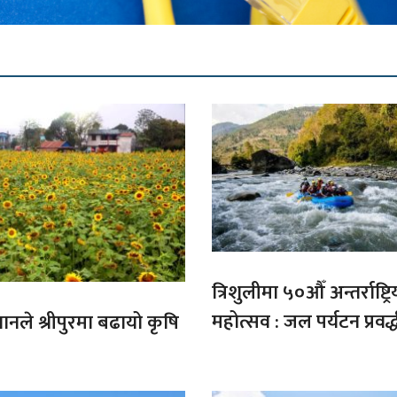
त्रिशुलीमा ५०औँ अन्तर्राष्ट्रि
महोत्सव : जल पर्यटन प्रवर्
गानले श्रीपुरमा बढायो कृषि