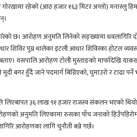
र गोरखामा रहेको (आठ हजार १६३ मिटर अग्लो) मनास्लु हि
न्।
गरेको छ। आरोहण अनुमति लिनेको सङ्ख्यामा धवलागिरि दोस
ी आधार शिविर पुग्न थालेका इटली आधार शिविरका होटल व्यव
बताए। यसपालि आरोहण टोली मुस्ताङको मार्फादेखि याकखर्क
 बगर हुँदै जाने पदमार्ग बिग्रिएको, घुमाउरो र टाढा पर्ने
ि लिएबापत ३६ लाख ९१ हजार राजस्व संकलन भएको थियो
रोहणको अनुमति लिएकामा रुसका पाँच जनाको हिउँपहिरोमा
गिरि आरोहणका लागि चुनौती बन्ने गर्छ।