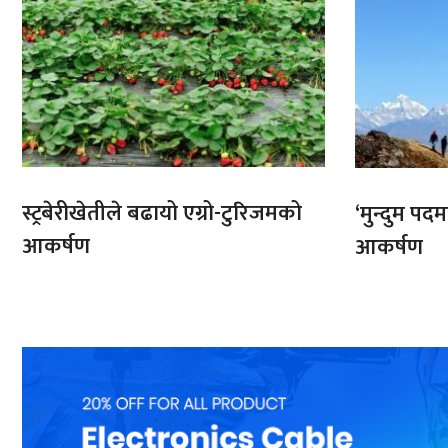
स्ट्रबेरीखेतीले बढायो एग्रो-टुरिजमको
‘मुन्दुम पद
आकर्षण
आकर्षण