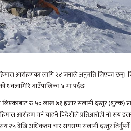
ि हिमाल आरोहणका लागि २४ जनाले अनुमति लिएका छन्। वि
को धवलागिरि गाउँपालिका-४ मा पर्दछ।
िएकाबाट रु ५० लाख ७१ हजार सलामी दस्तुर (शुल्क) प्र
माल आरोहण गर्न चाहने विदेशीले प्रतिआरोही नौ सय ड
 सय २५ देखि अधिकतम चार सयसम्म सलामी दस्तुर तिर्नुपर्ने