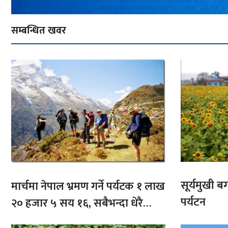
सम्बन्धित खवर
सूर्यमुखी ब
मार्चमा नेपाल भ्रमण गर्ने पर्यटक १ लाख
पर्यटन
२० हजार ५ सय १६, सबैभन्दा धेरै
भारतबाट