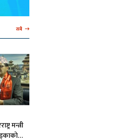
सबै
ट्र मन्त्री
ड्काको