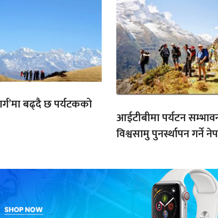
मार्ग’मा बढ्दै छ पर्यटकको
आईटीबीमा पर्यटन सम्भाव
विश्वसामु पुनर्स्थापन गर्ने 
प्रतिबद्धता