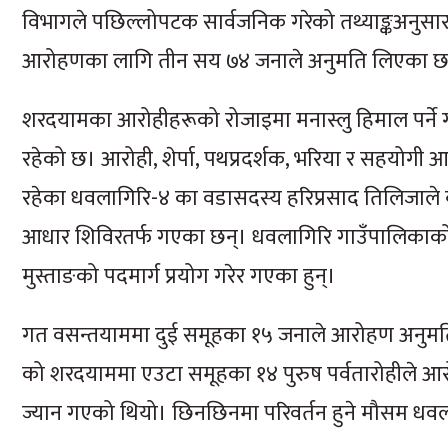
विभागले पछिल्लोपटक सार्वजनिक गरेको तथ्याङ्कअनुसा
आरोहणका लागि तीन सय ७४ जनाले अनुमति लिएका छ
शरदयामका आरोहीहरूको रोजाइमा मनास्लु हिमाल पर्ने 
रहेको छ। आरोही, शेर्पा, पथप्रदर्शक, भरिया र सहयोग
रहेका धवलागिरि-४ का वडासदस्य हरिप्रसाद तिलिजाले 
आधार शिविरतर्फ गएका छन्। धवलागिरि गाउँपालिकाको मुदी
मुस्ताङको पदमार्ग प्रयोग गरेर गएका हुन्।
गत वसन्तयाममा दुई समूहका १५ जनाले आरोहण अनुमत
को शरदयाममा एउटा समूहका १४ पुरुष पर्वतारोहीले आ
ज्यान गएको थियो। छिनछिनमा परिवर्तन हुने मौसम धवला