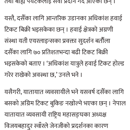
तथा बाह्य पर्यटकलाई सेवा प्रदान गर्दै आएका छन् ।
यस्तै, दसैँका लागि आन्तरिक उडानका अधिकांश हवाई
टिकट बिक्री भइसकेका छन् । हवाई क्षेत्रको अग्रणी
संस्था यती एयरलाइन्सका प्रवक्ता सुदर्शन बर्तौैला
दसैँका लागि ७० प्रतिशतभन्दा बढी टिकट बिक्री
भइसकेको बताए । ‘अधिकांश यात्रुले हवाई टिकट होल्ड
गरेर राखेको अवस्था छ,’ उनले भने ।
यसैगरी, यातायात व्यवसायीले भने यसवर्ष दसैँका लागि
बसको अग्रिम टिकट बुकिङ नखोल्ने भएका छन् । नेपाल
यातायात व्यवसायी राष्ट्रिय महासङ्घका अध्यक्ष
विजयबहादुर स्वाँरले जेनजीको प्रदर्शनका कारण