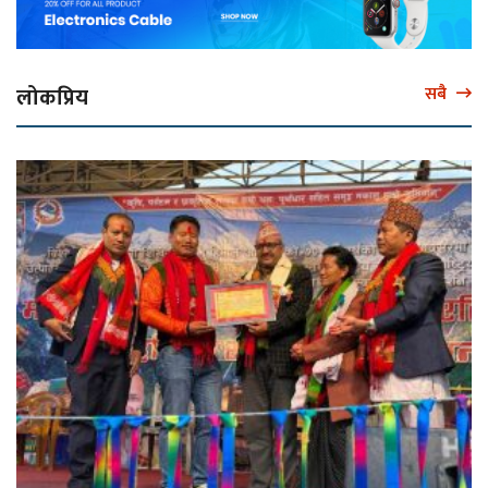
लोकप्रिय
सबै