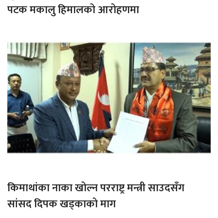
पटक मकालु हिमालको आरोहणमा
किमाथांका नाका खोल्न परराष्ट्र मन्त्री साउदसँग
सांसद दिपक खड्काको माग