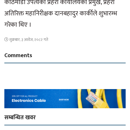
काठमाडौं उपत्यका प्रहरी कार्यालयका प्रमुख, प्रहरी
अतिरिक्त महानिरीक्षक दानबहादुर कार्कीले शुभारम्भ
गरेका थिए ।
शुक्रबार, ३ अशोज, २०८२ गते
Comments
सम्बन्धित खवर