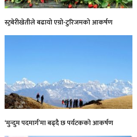
स्ट्रबेरीखेतीले बढायो एग्रो-टुरिजमको आकर्षण
‘मुन्दुम पदमार्ग’मा बढ्दै छ पर्यटकको आकर्षण