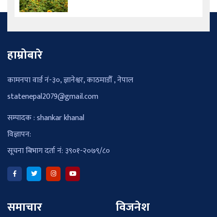
हाम्रोबारे
कामनपा वार्ड नं-३०, ज्ञानेश्वर, काठमाडौँ , नेपाल
statenepal2079@gmail.com
सम्पादक : shankar khanal
विज्ञापन:
सूचना बिभाग दर्ता नं: ३९०१-२०७९/८०
समाचार
विजनेश