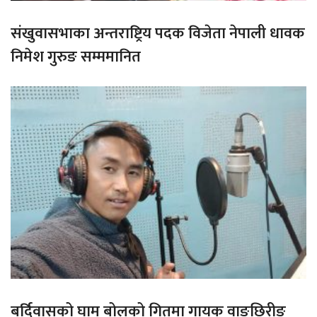
संखुवासभाका अन्तराष्ट्रिय पदक विजेता नेपाली धावक
निमेश गुरुङ सम्ममानित
बर्दिवासको घाम बोलको गितमा गायक वाङछिरीङ