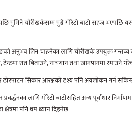
छि पुगिने चौरीखर्कसम्म पुग्ने गोरेटो बाटो सहज भएपछि यस 
ङको अनुभव लिन चाहनेका लागि चौरीखर्क उपयुक्त गन्तव्य 
ने, टेन्टमा रात बिताउने, नाचगान तथा खानपानमा रमाउने गरे
 र ढोरपाटन सिकार आरक्षको दृश्य पनि अवलोकन गर्न सकिन्
टन प्रवर्द्धनका लागि गोरेटो बाटोसहित अन्य पूर्वाधार निर्मा
षेत्रमा पनि थप ध्यान दिइनेछ ।