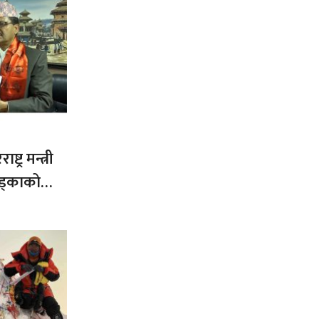
ट्र मन्त्री
ड्काको