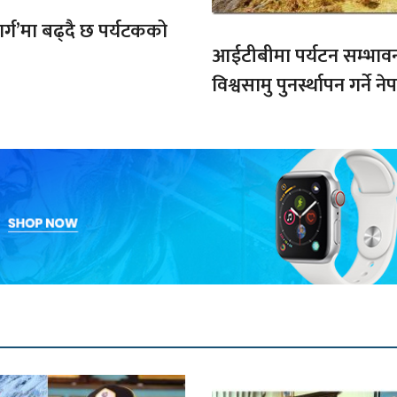
मार्ग’मा बढ्दै छ पर्यटकको
आईटीबीमा पर्यटन सम्भाव
विश्वसामु पुनर्स्थापन गर्ने 
प्रतिबद्धता