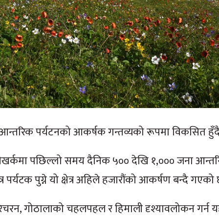
्क आन्तरिक पर्यटनको आकर्षक गन्तव्यको रूपमा विकसित हुँ
रीखर्कमा पछिल्लो समय दैनिक ५०० देखि १,००० जना आन्त
त्र पर्यटक पुग्ने यो क्षेत्र अहिले हजारौंको आकर्षण बन्दै गएको
रिचरन, गोठालाको चहलपहल र हिमाली दृश्यावलोकन गर्न यह