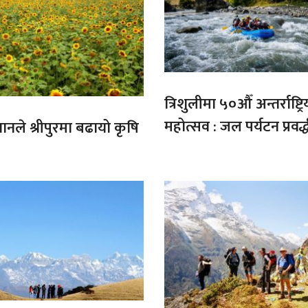
त्रिशुलीमा ५०औँ अन्तर्राष्ट्रि
महोत्सव : जल पर्यटन प्रवर्
गानले श्रीपुरमा बढायो कृषि