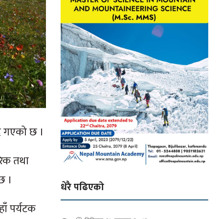
दै गएको छ ।
रिक तथा
 छ ।
धेरै पढिएको
ाँ पर्यटक