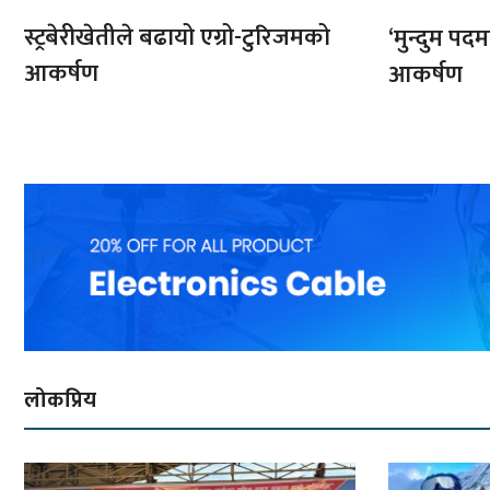
स्ट्रबेरीखेतीले बढायो एग्रो-टुरिजमको
‘मुन्दुम पद
आकर्षण
आकर्षण
लोकप्रिय