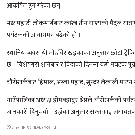
आकर्षित हुने गरेका छन् ।
मध्यपहाडी लोकमार्गबाट करिब तीन घण्टाको पैदल यात्राप
पर्यटकको आवागमन बढेको हो ।
स्थानिय व्यवसायी मोहविर खड्काका अनुसार छोटो ट्रेकि
छ । विशेषगरी शनिबार र विदाको दिनमा यहाँ पर्यटक पुग्
चौरीखर्कबाट हिमाल, अग्ला पहाड, सुन्दर लेकाली पाटन
गाउँपालिका अध्यक्ष होमबहादुर श्रेष्ठले चौरीखर्कको पर्य
जानकारी दिनुभयो । उहाँका अनुसार सरसफाइ लगायतका क्
आइतवार, ११ साउन, २०८२ गते