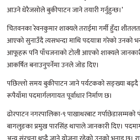
आउने धेरैजसोले बुकीपाटन जाने तयारी गर्नुहुन्छ।’
चितवनका रेवनकुमार शाक्यले तराईमा गर्मी हुँदा शीत
आएको सुनाउँदै त्यसभन्दा माथि पदयात्रा गरेको उनको भना
आफूहरू पनि पाँचजनाको टोली आएको शाक्यले जानकारी दि
आकर्षित बनाउनुपर्नेमा उनले जोड दिए।
पछिल्लो समय बुकीपाटन जाने पर्यटकको सङ्ख्या बढ्द
रूपैयाँमा पदमार्गलगायत पूर्वाधार निर्माण छ।
ढोरपाटन नगरपालिका-९ पाखाथरबाट गर्पाछेडासम्मको पाँ
बागलुङका प्रमुख पारसिंह थापाले जानकारी दिए। पदमार्
अन्य संरचना थप्दै जाने योजना रहेको उनको भनाइ छ। 