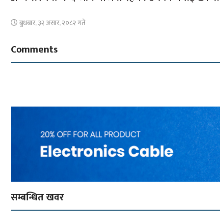
बुधबार, ३२ असार, २०८२ गते
Comments
सम्बन्धित खवर