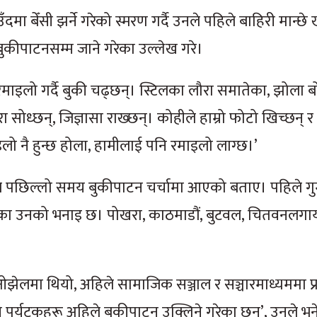
ा बेँसी झर्ने गरेको स्मरण गर्दै उनले पहिले बाहिरी मान्छे
ुकीपाटनसम्म जाने गरेका उल्लेख गरे।
रमाइलो गर्दै बुकी चढ्छन्। स्टिलका लौरा समातेका, झोला ब
रा सोध्छन्, जिज्ञासा राख्छन्। कोहीले हाम्रो फोटो खिच्छन् र
इलो नै हुन्छ होला, हामीलाई पनि रमाइलो लाग्छ।’
गरले पछिल्लो समय बुकीपाटन चर्चामा आएको बताए। पहिले ग
गरेका उनको भनाइ छ। पोखरा, काठमाडौं, बुटवल, चितवनलगा
ा थियो, अहिले सामाजिक सञ्जाल र सञ्चारमाध्यममा प्रचार
र्यटकहरू अहिले बुकीपाटन उक्लिने गरेका छन्’, उनले भने