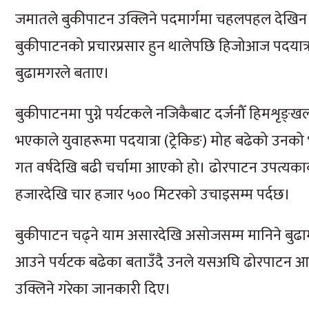
जमातले बुकीपाटन उक्लिने पदमार्गमा चहलपहल देखिन थ
बुकीपाटनको प्रचारप्रसार हुन थालेपछि हिजोआज पदयात्र
बुढामगरले बताए।
बुकीपाटनमा पुग्ने पर्यटकले नजिकैबाट दर्जनौँ हिमशृङ्खला
भएकाले युवाहरूमा पदयात्रा (ट्रेकिङ) मोह बढेको उनको
गत वर्षदेखि बढी चर्चामा आएको हो। ढोरपाटन उपत्यकाबा
हजारदेखि चार हजार ५०० मिटरको उचाइसम्म पर्दछ।
बुकीपाटन चढ्ने याम असारदेखि असोजसम्म मानिने बुढ
आउने पर्यटक बढेका बताउँदै उनले यसअघि ढोरपाटन आउ
उक्लिने गरेका जानकारी दिए।