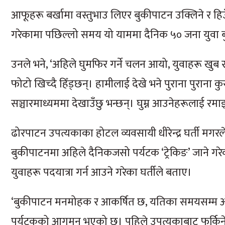
आफूहरू बर्खामा वस्तुभाउ लिएर बुकीपाटन उक्लिने र हिउँदम
गरेकामा पछिल्लो समय यो याममा दैनिक ५० जना युवा ब
उनले भने, ‘अहिले घुमफिर गर्ने चलन आयो, युवाहरू खुब 
फोटो खिच्दै हिँड्छन्। हामीलाई देखे भने पुराना पुराना कु
सञ्चारमाध्यममा देखाउँछु भन्छन्। घुम्न आउनेहरूलाई रमा
ढोरपाटन उपत्यकाका होटल व्यवसायी धीरेन्द्र घर्ती म
बुकीपाटनमा अहिले दैनिकजसो पर्यटक ‘ट्रेकिङ’ जाने 
युवाहरू पदयात्रा गर्न आउने गरेका घर्तीले बताए।
‘बुकीपाटन मनमोहक र आकर्षित छ, यतिका समयसम्म ओझेलम
पर्यटकको आगमन भएको छ। पहिले उपत्यकाबाट फर्किने प