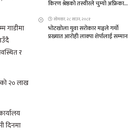
किरण श्रेष्ठको तस्वीरले चुम्यो अफ्रिकाको
चुचुरो
सोमवार, २८ साउन, २०८१
्म गाडीमा
भोटखोला युवा सरोकार मञ्चले गर्यो
प्रख्यात आरोही लाक्पा शेर्पालाई सम्मान
उँदै
यवस्थित र
रेको २० लाख
कार्यालय
मी दिनमा