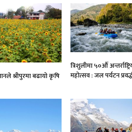
त्रिशुलीमा ५०औँ अन्तर्राष्ट्रि
महोत्सव : जल पर्यटन प्रवर्
गानले श्रीपुरमा बढायो कृषि