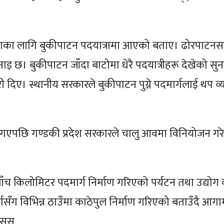
लताका लागि बुकीपाटन पदयात्रामा आएको बताए। ढोरपाटनसम
इ छ। बुकीपाटन जाँदा बाटोमा धेरै पदयात्रीहरू देखेको सुना
ए। स्थानीय सरकारले बुकीपाटन पुग्ने पदमार्गलाई थप व्
ै गएपछि गण्डकी प्रदेश सरकारले चालु आवमा विनियोजन ग
च किलोमिटर पदमार्ग निर्माण गरिएको पर्यटन तथा उद्योग 
गसँग विभिन्न ठाउँमा काठेपुल निर्माण गरिएको बताउँदै आगा
रासस