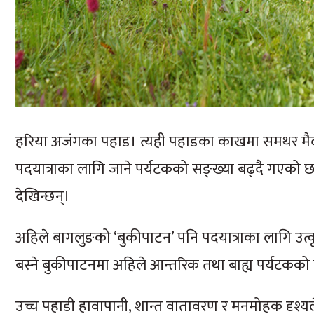
हरिया अजंगका पहाड। त्यही पहाडका काखमा समथर मैद
पदयात्राका लागि जाने पर्यटकको सङ्ख्या बढ्दै गएको छ
देखिन्छन्।
अहिले बागलुङको ‘बुकीपाटन’ पनि पदयात्राका लागि उत्कृष्
बस्ने बुकीपाटनमा अहिले आन्तरिक तथा बाह्य पर्यटक
उच्च पहाडी हावापानी, शान्त वातावरण र मनमोहक दृश्य