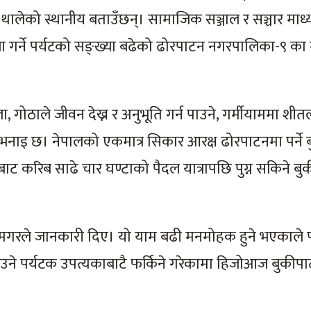
ालेको स्थानीय बताउँछन्। सामाजिक सञ्जाल र सञ्चार माध
ा गर्ने पर्यटको सङ्ख्या बढेको ढोरपाटन नगरपालिका-९ का 
, गोठाले जीवन देख्न र अनुभूति गर्न पाउने, गर्मीयाममा शीतल
 भनाइ छ। नेपालको एकमात्र सिकार आरक्ष ढोरपाटनमा पर्ने
ट करिब साढे चार घण्टाको पैदल यात्रापछि पुग्न सकिने ब
ामगरले जानकारी दिए। यो याम बढी मनमोहक हुने भएकाले प
ने पर्यटक उपत्यकाबाटै फर्किने गरेकामा हिजोआज बुकीप