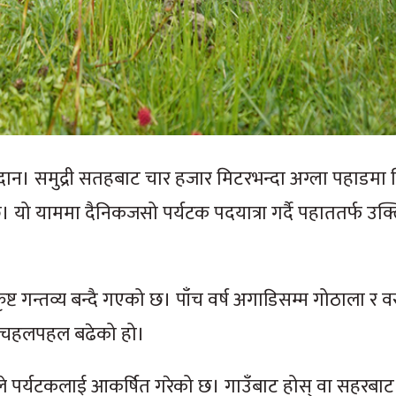
ान। समुद्री सतहबाट चार हजार मिटरभन्दा अग्ला पहाडम
। यो याममा दैनिकजसो पर्यटक पदयात्रा गर्दै पहाततर्फ उक्
ट गन्तव्य बन्दै गएको छ। पाँच वर्ष अगाडिसम्म गोठाला र वस्त
को चहलपहल बढेको हो।
ले पर्यटकलाई आकर्षित गरेको छ। गाउँबाट होस् वा सहरबाट