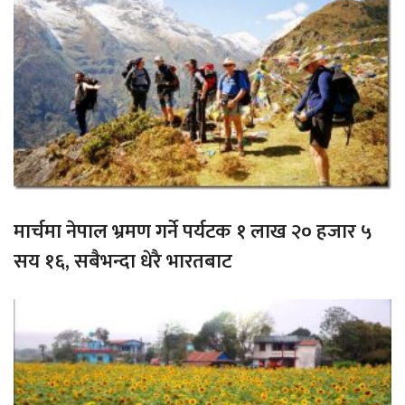
मार्चमा नेपाल भ्रमण गर्ने पर्यटक १ लाख २० हजार ५
सय १६, सबैभन्दा धेरै भारतबाट