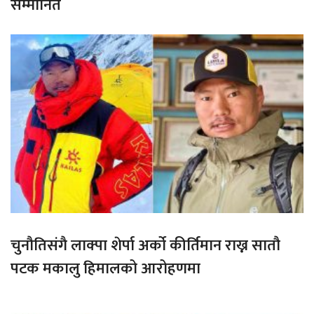
सम्मानित
चुनौतिसंगै लाक्पा शेर्पा अर्को कीर्तिमान राख्न सातौ
पटक मकालु हिमालको आरोहणमा