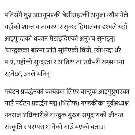
पतिसँगै घुम्न आउनुभएकी बेसींसहरकी अनुजा न्यौपानेले
यहाँको शान्त वातावरण र सुन्दर हिमालका दृश्यले यहाँ
आइपुग्दाको थकान मेटाइदिएको अनुभव सुनाइन्।
‘घान्द्रुकका बारेमा जति सुनिएको थियो, त्योभन्दा धेरै
पाएँ, यहाँको सुन्दरता र आतिथ्यता सधैभरी सम्झनामा
रहनेछ’, उनले भनिन्।
पर्यटन प्रवर्द्धनको कार्यक्रम लिएर घान्द्रुक आइपुग्नुभएका
गाउँ पर्यटन प्रवर्द्धन मञ्च (भिटोफ) गण्डकीका पूर्वअध्यक्ष
नवराज अधिकारीले घान्द्रुक गुरुङ समुदायको जीवन्त
संस्कृति र परम्परा धानेको गाउँ भएको बताए।