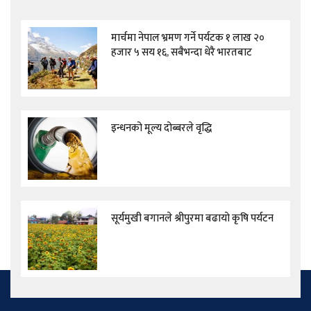
मार्चमा नेपाल भ्रमण गर्ने पर्यटक १ लाख २०
हजार ५ सय १६, सबैभन्दा धेरै भारतबाट
इन्धनको मूल्य दोब्बरले वृद्धि
सूर्यमुखी बगानले श्रीपुरमा बढायो कृषि पर्यटन