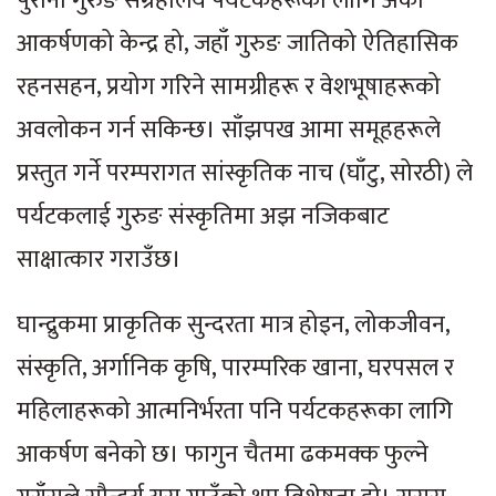
पुरानो गुरुङ संग्रहालय पर्यटकहरूका लागि अर्को
आकर्षणको केन्द्र हो, जहाँ गुरुङ जातिको ऐतिहासिक
रहनसहन, प्रयोग गरिने सामग्रीहरू र वेशभूषाहरूको
अवलोकन गर्न सकिन्छ। साँझपख आमा समूहहरूले
प्रस्तुत गर्ने परम्परागत सांस्कृतिक नाच (घाँटु, सोरठी) ले
पर्यटकलाई गुरुङ संस्कृतिमा अझ नजिकबाट
साक्षात्कार गराउँछ।
घान्द्रुकमा प्राकृतिक सुन्दरता मात्र होइन, लोकजीवन,
संस्कृति, अर्गानिक कृषि, पारम्परिक खाना, घरपसल र
महिलाहरूको आत्मनिर्भरता पनि पर्यटकहरूका लागि
आकर्षण बनेको छ। फागुन चैतमा ढकमक्क फुल्ने