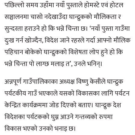
पछिल्लो समय उहाँमा नयाँ पुस्ताले होमस्टे एवं होटल
सञ्चालनमा चासो नदेखाउँदा घान्द्रुकको मौलिकता र
सुन्दरता हराउने हो कि भन्ने चिन्ता छ। ‘नयाँ पुस्ता गाउँमा
दुःख गर्न खोज्दैन, विदेश जाने रहरले गर्दा आफ्नो मौलिक
पहिचान बोकेको घान्द्रुकको विशेषता लोप हुने हो कि
भन्ने चिन्ता पो लाग्छ मलाइ त’, उनले भनिन्।
अन्नपूर्ण गाउँपालिकाका अध्यक्ष विष्णु केसीले घान्द्रुक
पर्यटकीय गाउँ भएकाले यसको विकासका लागि पर्यटन
केन्द्रित कार्यक्रममा जोड दिएको बताए। घान्द्रुक देश
विदेशका पर्यटकको घुम्न आउने गन्तव्यको रुपमा
विकास भएको उनको भनाइ छ।