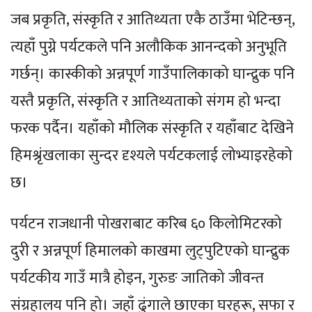
जब प्रकृति, संस्कृति र आतिथ्यता एकै ठाउँमा भेटिन्छन्,
त्यहाँ पुग्ने पर्यटकले पनि अलौकिक आनन्दको अनुभूति
गर्छन्। कास्कीको अन्नपूर्ण गाउँपालिकाको घान्द्रुक पनि
यस्तै प्रकृति, संस्कृति र आतिथ्यताको संगम हो भन्दा
फरक पर्दैन। यहाँको मौलिक संस्कृति र यहाँबाट देखिने
हिमश्रृंखलाका सुन्दर दृश्यले पर्यटकलाई लोभ्याइरहेको
छ।
पर्यटन राजधानी पोखराबाट करिब ६० किलोमिटरको
दुरी र अन्नपूर्ण हिमालको काखमा लुट्पुटिएको घान्द्रुक
पर्यटकीय गाउँ मात्रै होइन, गुरुङ जातिको जीवन्त
संग्रहालय पनि हो। जहाँ ढुंगाले छाएका घरहरू, सफा र