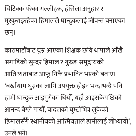
चिटिक्क परेका गल्लीहरू, हँसिला अनुहार र
मुस्कुराइरहेका हिमालले घान्द्रुकलाई जीवन्त बनाएका
छन्।
काठमाडौंबाट घुम्न आएका शिक्षक छवि थापाले आँखै
अगाडिको सुन्दर हिमाल र गुरुङ समुदायको
आतिथ्यताबाट आफू निकै प्रभावित भएको बताए।
‘बर्खायाम घुम्नका लागि उपयुक्त होइन भन्दाभन्दै पनि
हामी घान्द्रुक आइपुगेका थियौँ, यहाँ आइसकेपछिको
आनन्द बेग्लै पायौँ, बादलको घुम्टोभित्र लुकेको
हिमालसँगै स्थानीयको आत्मियताले हामीलाई लोभ्यायो’,
उनले भने।