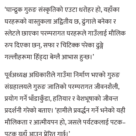
‘घान्द्रुक गुरुङ संस्कृतिको एउटा धरोहर हो, यहाँका
घरहरूको वास्तुकला अद्वितीय छ, ढुंगाले बनेका र
स्लेटले छाएका परम्परागत घरहरूले गाउँलाई मौलिक
रुप दिएका छन्, सफा र चिटिक्क परेका ढुङ्गे
गल्लीहरूमा हिँड्दा बेग्लै आभास हुन्छ।’
पूर्वअध्यक्ष अधिकारीले गाउँमा निर्माण भएको गुरुङ
संग्रहालयले गुरुङ जातिको परम्परागत जीवनशैली,
प्रयोग गर्ने भाँडाकुँडा, हतियार र वेशभूषाको जीवन्त
प्रदर्शनी गरेको बताए। ‘हामीले प्रवर्द्धन गर्ने भनेको यही
मौलिकता र आत्मीयपन हो, जसले पर्यटकलाई पटक–
पटक यहाँ आउन प्रेरित गर्छ।’