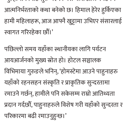
आत्मनिर्भरताको कथा बनेको छ। हिमाल हेरेर हुर्किएका
हामी महिलाहरू, आज आफ्नै खुट्टामा उभिएर संसारलाई
स्वागत गरिरहेका छौँ।’
पछिल्लो समय यहाँका स्थानीयका लागि पर्यटन
आयआर्जनको मुख्य स्रोत हो। होटल सञ्चालक
विभिमाया गुरुङले भनिन्, ‘होमस्टेमा आउने पाहुनाहरु
यहाँको रहनसहन संस्कृति र प्राकृतिक सुन्दरतामा
रमाउने गर्छन्, हामीले पनि सकेसम्म राम्रो आतिथ्यता
प्रदान गर्दछौँ, पाहुनाहरुले विशेष गरी यहाँको सुन्दरता र
परिकारमा बढी रमाउनुहुन्छ।’