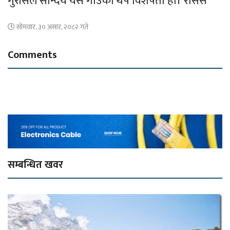
गुराँसले सौन्दर्य यस गाउँको थप विशेषता हो। रासस
सोमवार, ३० असार, २०८२ गते
Comments
सम्बन्धित खवर