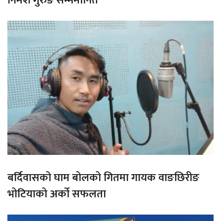
निमेश गुरुङ सम्ममानित
बर्दिवासको घाम बोलको गितमा गायक वाङछिरीङ
भोटियाको अर्को सफलता