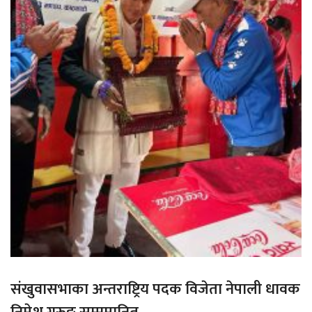
संखुवासभाका अन्तराष्ट्रिय पदक विजेता नेपाली धावक