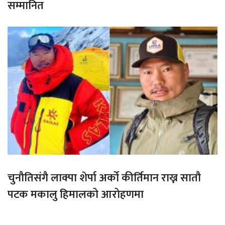
सम्मानित
चुनौतिसंगै लाक्पा शेर्पा अर्को कीर्तिमान राख्न सातौ
पटक मकालु हिमालको आरोहणमा