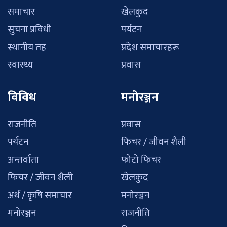
समाचार
खेलकुद
सुचना प्रविधी
पर्यटन
स्थानीय तह
प्रदेश समाचारहरू
स्वास्थ्य
प्रवास
विविध
मनोरञ्जन
राजनीति
प्रवास
पर्यटन
फिचर / जीवन शैली
अन्तर्वाता
फोटो फिचर
फिचर / जीवन शैली
खेलकुद
अर्थ / कृषि समाचार
मनोरञ्जन
मनोरञ्जन
राजनीति