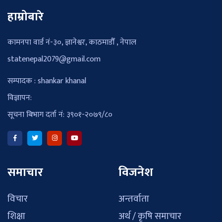
हाम्रोबारे
कामनपा वार्ड नं-३०, ज्ञानेश्वर, काठमाडौँ , नेपाल
statenepal2079@gmail.com
सम्पादक : shankar khanal
विज्ञापन:
सूचना बिभाग दर्ता नं: ३९०१-२०७९/८०
समाचार
विजनेश
विचार
अन्तर्वाता
शिक्षा
अर्थ / कृषि समाचार