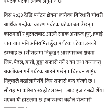
पर्यटक घटेका उनको अनुमान छ ।
विसं २०३३ देखि पर्यटन क्षेत्रमा लागेका गिरिधारी चौधरी
आर्थिक मन्दीका कारण पर्यटक घटेका बताउँछन् ।
काठमाडौँ र बुटवलबाट आउने सडक असहज हुनु, हवाई
यातायात पनि अनियमित हुँदा पर्यटक घटेका उनको
ठम्म्याइ छ ।सौराहामा निकुञ्ज र आसपासका क्षेत्रमा
जिप, पैदल, हात्ती, डुङ्गा सफारी गर्ने र वन तथा वन्यजन्तु
अवलोकन गर्न पर्यटक आउने गर्छन् । चितवन राष्ट्रिय
निकुञ्जले बर्खालागेसँगै जिप सफारी बन्द गरेको छ ।
सौराहामा करिब १५० होटल छन् । आठ हजार बढी शैंया
भएका यी होटलमा छ हजारभन्दा बढीले रोजगारी