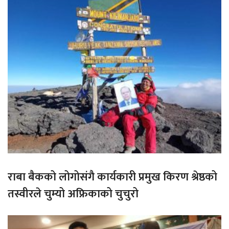
राबा बैकको लोगोसंगै कार्यकारी प्रमुख किरण श्रेष्ठको
तस्वीरले चुम्यो अफ्रिकाको चुचुरो