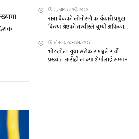
शुक्रबार, २२ भदौ, २०८०
्ख्यामा
राबा बैकको लोगोसंगै कार्यकारी प्रमुख
किरण श्रेष्ठको तस्वीरले चुम्यो अफ्रिकाको
 देशका
चुचुरो
सोमवार, २८ साउन, २०८१
भोटखोला युवा सरोकार मञ्चले गर्यो
प्रख्यात आरोही लाक्पा शेर्पालाई सम्मान