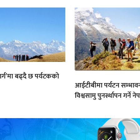
मार्ग’मा बढ्दै छ पर्यटकको
आईटीबीमा पर्यटन सम्भाव
विश्वसामु पुनर्स्थापन गर्ने 
प्रतिबद्धता