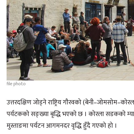
file photo
उत्तरदक्षिण जोड्ने राष्ट्रिय गौरवको (बेनी–जोमसोम–को
पर्यटकको सङ्ख्या बृद्धि भएको छ । कोरला सडकको म्याग
मुस्ताङमा पर्यटन आगमनदर वृद्धि हुँदै गएको हो ।