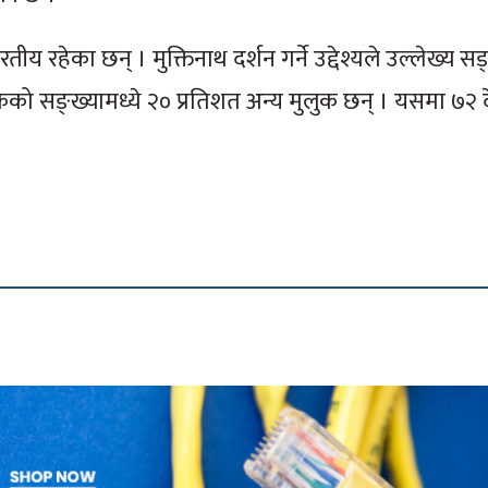
ीय रहेका छन् । मुक्तिनाथ दर्शन गर्ने उद्देश्यले उल्लेख्य सङ
यटकको सङ्ख्यामध्ये २० प्रतिशत अन्य मुलुक छन् । यसमा ७२