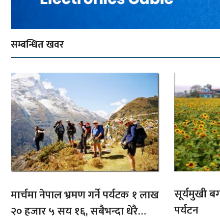
सम्बन्धित खवर
सूर्यमुखी ब
मार्चमा नेपाल भ्रमण गर्ने पर्यटक १ लाख
पर्यटन
२० हजार ५ सय १६, सबैभन्दा धेरै