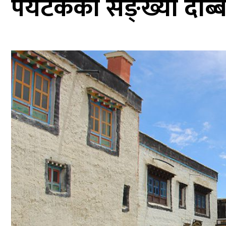
पर्यटकको सङ्ख्या दोब्बर