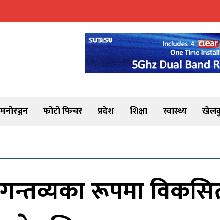
मनोरञ्जन
फोटो फिचर
प्रदेश
शिक्षा
स्वास्थ्य
खेलक
 गन्तव्यका रूपमा विकसित ह