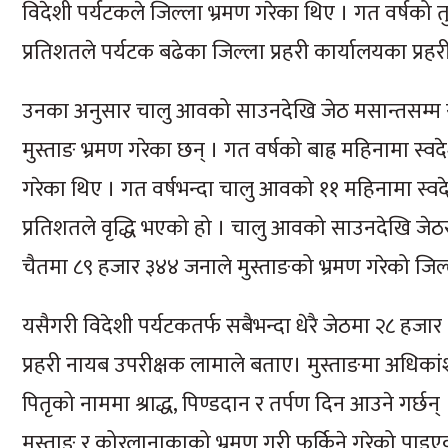
विदेशी पर्यटकले जिल्ला भ्रमण गरेका थिए । गत वर्षक
प्रतिशतले पर्यटक बढेका जिल्ला प्रहरी कार्यालयका प्र
उनका अनुसार चालु आवको साउनदेखि जेठ मसान्तसम्म स
मुस्ताङ भ्रमण गरेका छन् । गत वर्षको बाह्र महिनामा स
गरेका थिए । गत वर्षभन्दा चालु आवको ११ महिनामा स्
प्रतिशतले वृद्धि भएको हो । चालु आवको साउनदेखि जेठसम
चैतमा ८९ हजार ३४४ जनाले मुस्ताङको भ्रमण गरेको जिल्ला
यसैगरी विदेशी पर्यटकतर्फ सबैभन्दा धेरै जेठमा २८ हजा
प्रहरी नायब उपरीक्षक लामाले बताए। मुस्ताङमा अधिकां
पितृको नाममा श्राद्ध, पिण्डदान र तर्पण दिन आउने गर्छन्
मुस्ताङ र कोरलानाकाको भ्रमण गरी फर्किने गरेको पाइ