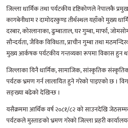
जिल्ला धार्मिक तथा पर्यटकीय दृष्टिकोणले नेपालकै प्रमु
कागबेनीधाम र दामोदरकुण्ड तीर्थस्थल यहाँको मुख्य धार
दरबार, कोरलानाका, ढुम्बाताल, घर गुम्बा, मार्फा, जोमसो
सौन्दर्यता, जैविक विविधता, प्राचीन गुम्बा तथा मठमन्दिरक
मुख्य आर्कषक पर्यटकीय गन्तव्यका रूपमा विकास हुन थ
जिल्लाका यिनै धार्मिक, सामाजिक, सांस्कृतिक संस्कृति
पर्यटक भ्रमण गर्न लालायित हुने गरेको पाइएको छ । विगत 
सङ्ख्या बढेको देखिन्छ ।
यसैक्रममा आर्थिक वर्ष २०८१/८२ को साउनदेखि जेठसम्
पर्यटकले मुस्ताङको भ्रमण गरेको जिल्ला प्रहरी कार्