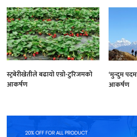
भारतबाट
स्ट्रबेरीखेतीले बढायो एग्रो-टुरिजमको
‘मुन्दुम पद
आकर्षण
आकर्षण