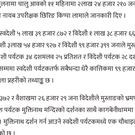
ो तुलनामा चालु आवको ११ महिनामा २लाख २४ हजार २१० जना 
हरी नायब उपरीक्षक छिरिङ किप्पा लामाले जानकारी दिए ।
्वदेशी ५ लाख ३९ हजार ८७२ र विदेशी १ लाख ३८ हजार ६
्वदेशी ३लाख ५४ हजार ९२७ र विदेशी ९९ हजार ३९९ जनाले मुस्
वदेशी पर्यटक ३४ दशमलव २५ प्रतिशत र विदेशी पर्यटक २८
्ममा स्वदेशी पर्यटकतर्फ सबैभन्दा धेरै कात्तिकमा ९९ हजा
 प्रहरीको तथ्याङ्क छ ।
र ३७२ र वैशाखमा २६ हजार २९ जना विदेशीले मुस्ताङको भ्र
श पर्यटक मुक्तिनाथ मन्दिरको दर्शनका साथै कागबेनीधाममा 
 । मुक्तिनाथ दर्शन गर्न आउने स्वदेशी पर्यटकमध्ये एक चौथाइ
एको छ ।