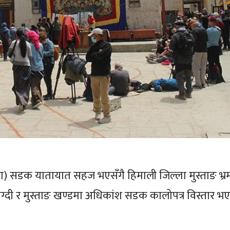
रला) सडक यातायात सहज भएसँगै हिमाली जिल्ला मुस्ताङ भ्रम
्दी र मुस्ताङ खण्डमा अधिकांश सडक कालोपत्र विस्तार भए