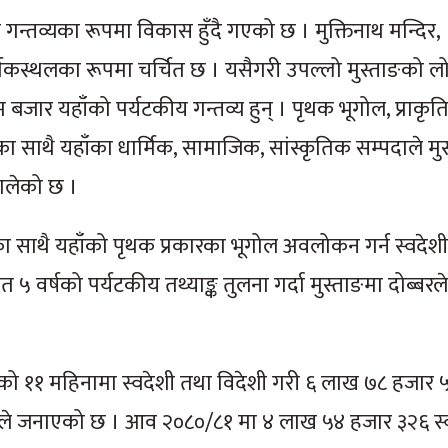
ख गन्तव्यका रूपमा विकास हुँदै गएको छ । मुक्तिनाथ मन्दिर,
्मिकस्थलका रूपमा चर्चित छ । यसैगरी उपल्लो मुस्ताङको ल
म बजार यहाँको पर्यटकीय गन्तव्य हुन् । पृथक भूगोल, प्राकृ
ा साथै यहाँका धार्मिक, सामाजिक, सांस्कृतिक सम्पदाले मुस्ताङ
ालेको छ ।
का साथै यहाँको पृथक प्रकारका भूगोल अवलोकन गर्न स्वदेश
५ वर्षको पर्यटकीय तथ्याङ्क तुलना गर्दा मुस्ताङमा दोब्बरल
मको ११ महिनामा स्वदेशी तथा विदेशी गरी ६ लाख ७८ हजार
यालयले जनाएको छ । आव २०८०/८१ मा ४ लाख ५४ हजार ३२६ स्