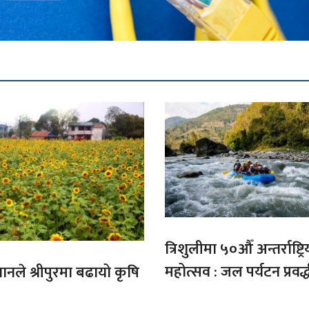
त्रिशुलीमा ५०औँ अन्तर्राष्ट्रि
महोत्सव : जल पर्यटन प्रवर्
गानले श्रीपुरमा बढायो कृषि