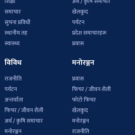
शिक्षा
अर्थ / कृषि समाचार
समाचार
खेलकुद
सुचना प्रविधी
पर्यटन
स्थानीय तह
प्रदेश समाचारहरू
स्वास्थ्य
प्रवास
विविध
मनोरञ्जन
राजनीति
प्रवास
पर्यटन
फिचर / जीवन शैली
अन्तर्वाता
फोटो फिचर
फिचर / जीवन शैली
खेलकुद
अर्थ / कृषि समाचार
मनोरञ्जन
मनोरञ्जन
राजनीति