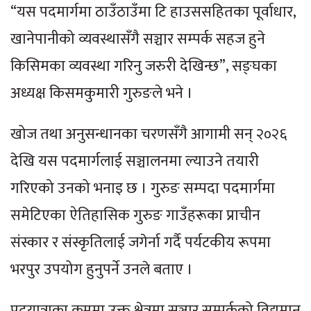
“यस पदमार्गमा ठाउँठाउँमा टि हाउससहितका पूर्वाधार,
खानेपानीको व्यवस्थासँगै सञ्चार सम्पर्क सहज हुने
किसिमका व्यवस्था गरिनु जरुरी देखिन्छ”, सङ्घका
अध्यक्ष किसमकुमारी गुरुङले भने ।
खोज तथा अनुसन्धानका चरणसँगै आगामी सन् २०२६
देखि यस पदमार्गलाई सञ्चालनमा ल्याउने तयारी
गरिएको उनको भनाइ छ । गुरुङ सम्पदा पदमार्गमा
समेटिएका ऐतिहासिक गुरुङ गाउँहरूका प्राचीन
संस्कार र संस्कृतिलाई जगेर्ना गर्दै पर्यटकीय रूपमा
भरपुर उपयोग हुनुपर्ने उनले बताए ।
पदयात्राका क्रममा उक्त क्षेत्रमा सञ्चार सम्पर्कको विद्यमान