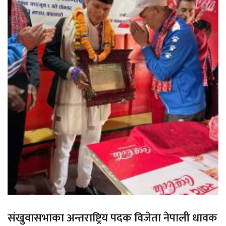
संखुवासभाका अन्तराष्ट्रिय पदक विजेता नेपाली धावक