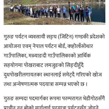
गुरुङ पर्यटन व्यवसायी सङ्घ (जिटिन) गण्डकी प्रदेशको
आयोजना एवम् नेपाल पर्यटन बोर्ड, क्व्होलाँसोथार
गाउँपालिका, मस्र्याङदी गाउँपालिकाको आर्थिक
सहयोगमा पोखराबाट लमजुङको सिङ्दीहुँदै
दुधपोखरीलगायतका स्थानलाई समेट्दै गरिएको खोज
तथा अन्वेषणात्मक पदयात्रा सम्पन्न भएको छ ।
गुरुङ सम्पदा पदमार्गका रूपमा परम्परागत भेडीगोठसँगै
प्राचीन नुन बोक्ने मार्गलाई पदयात्रा पर्यटनसँग जोड्ने