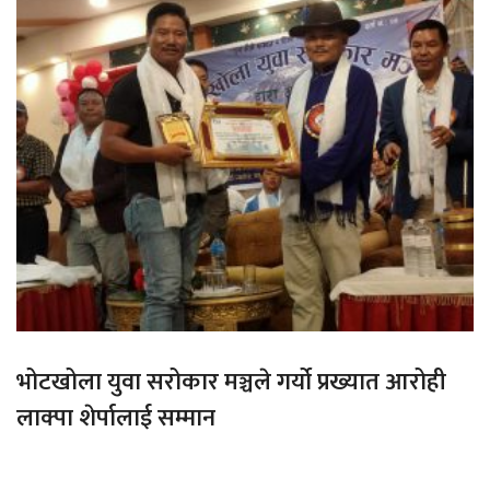
भोटखोला युवा सरोकार मञ्चले गर्यो प्रख्यात आरोही
लाक्पा शेर्पालाई सम्मान