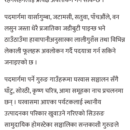
रहनसहनलाई प्रत्यक्ष अवलोकन गर्न सकिन्छ ।
पदमार्गमा यार्सागुम्बा, जटामसी, सतुवा, पाँचऔंले, वन
लसुन जस्ता धेरै प्रजातिका जडीबुटी पाइन्छ भने
ठाउँठाउँमा हावापानीअनुसारका लालीगुराँस तथा विभिन्न
लेकाली फूलहरू अवलोकन गर्दै पदयात्रा गर्न सकिने
जनाइएको छ ।
पदमार्गमा पर्ने गुरुङ गाउँहरूमा घरवास सञ्चालन सँगै
घाँटु, सोरठी, कृष्ण चरित्र, आमा समूहका नाच प्रचलनमा
छन् । घरवासमा आएका पर्यटकलाई स्थानीय
उत्पादनका परिकार खुवाउने गरिएको सिउरुङ
सामुदायिक होमस्टेका सञ्चालिका सन्तकाशी गुरुङले