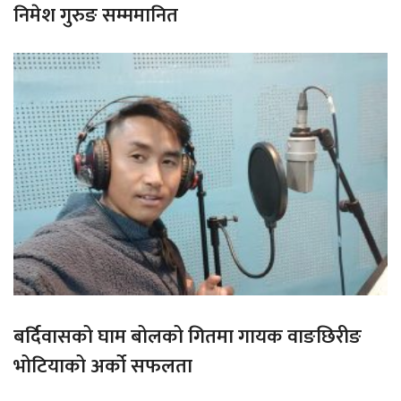
निमेश गुरुङ सम्ममानित
बर्दिवासको घाम बोलको गितमा गायक वाङछिरीङ
भोटियाको अर्को सफलता