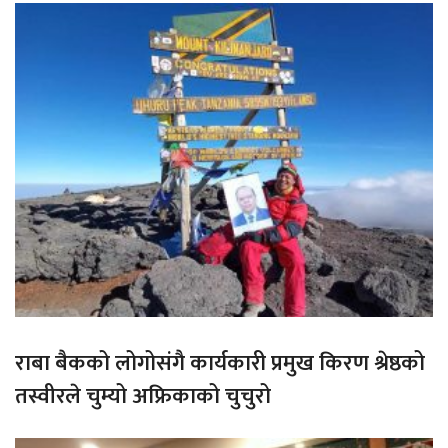
राबा बैकको लोगोसंगै कार्यकारी प्रमुख किरण श्रेष्ठको
तस्वीरले चुम्यो अफ्रिकाको चुचुरो