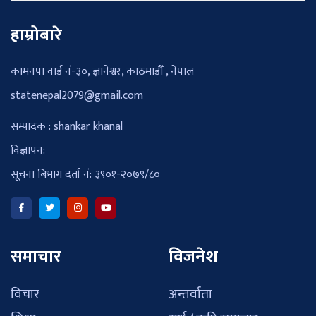
हाम्रोबारे
कामनपा वार्ड नं-३०, ज्ञानेश्वर, काठमाडौँ , नेपाल
statenepal2079@gmail.com
सम्पादक : shankar khanal
विज्ञापन:
सूचना बिभाग दर्ता नं: ३९०१-२०७९/८०
समाचार
विजनेश
विचार
अन्तर्वाता