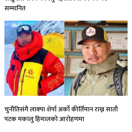
सम्मानित
चुनौतिसंगै लाक्पा शेर्पा अर्को कीर्तिमान राख्न सातौ
पटक मकालु हिमालको आरोहणमा