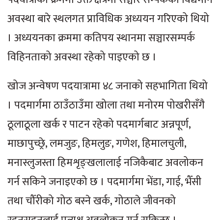
अवस्था बारे स्थलगत प्राविधिक अध्ययन गरिएको थियो
। अध्ययनका क्रममा कतिपय स्थानमा सञ्चारसम्पर्क
विहिनताको अवस्था रहेको पाइएको छ ।
खोज अन्वेषण पदयात्रामा ४८ जनाको सहभागिता थियो
। पदमार्गमा ठाउँठाउँमा खोला तथा मनोरम पोखरीसँगै
ठूलाठूला खर्क र पाटन रहेको पदमार्गबाट अन्नपूर्ण,
माछापुच्छ्रे, लमजुङ, हिमलुङ, गणेश, हिमालचुली,
मनास्लुजस्ता हिमशृङ्खलालाई नजिकैबाट अवलोकन
गर्न सकिने जनाइएको छ । पदमार्गमा भेंडा, गाई, भैँसी
तथा चौँरीको गोठ बस्ने खर्क, गोठाले जीवनको