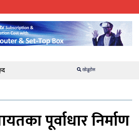
ुद
खोज्नुहोस
तका पूर्वाधार निर्माण