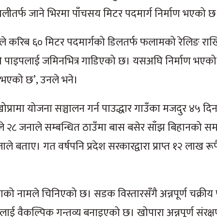
लीतर्फ जाने भिरमा पाँचसय मिटर पदमार्ग निर्माण भएको छ
ँडेलले करिब ६० मिटर पदमार्गको डिलतर्फ फलामको रेलिङ रा
ो पाइपलाई जमिनभित्र गाडिएको छ। यसअघि निर्माण भएको
 भएको छ’, उनले भने।
्रामा योजना सञ्चालन गर्न पाउद्धार गाउँका मजदुर ४५ दिन
 २८ जनाले सम्बन्धित ठाउँमा बास बसेर साँझ बिहानको स
 बताए। गत वर्षपनि प्रदेश सरकारद्वारा प्राप्त १२ लाख रूपै
ोप्राको नामले चिनिएको छ। सडक विस्तारसँगै अन्नपूर्ण चक्रीय
 वैकल्पिक गन्तव्य बनाइएको छ। खोपारा अन्नपूर्ण संरक्षण क