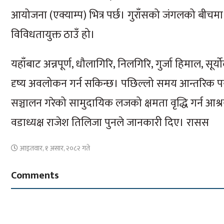
आयोजना (एक्याम्प) भित्र पर्छ। गुराँसको जंगलको बीच
विविधतायुक्त ठाउँ हो।
यहाँबाट अन्नपूर्ण, धौलागिरि, निलगिरि, गुर्जा हिमाल, सूर
दृष्य अवलोकन गर्न सकिन्छ। पछिल्लो समय आन्तरिक पर्
सञ्चालन गरेको सामुदायिक लजको क्षमता वृद्धि गर्न आश्
वडाध्यक्ष राजेश तिलिजा पुनले जानकारी दिए। रासस
आइतवार, १ असार, २०८२ गते
Comments