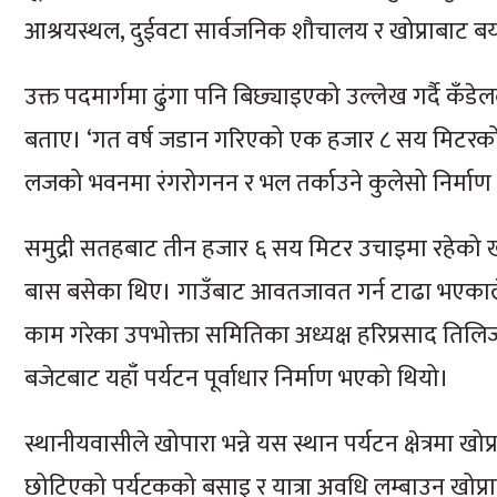
आश्रयस्थल, दुईवटा सार्वजनिक शौचालय र खोप्राबाट बय
उक्त पदमार्गमा ढुंगा पनि बिछ्याइएको उल्लेख गर्दै क
बताए। ‘गत वर्ष जडान गरिएको एक हजार ८ सय मिटरक
लजको भवनमा रंगरोगनन र भल तर्काउने कुलेसो निर्माण
समुद्री सतहबाट तीन हजार ६ सय मिटर उचाइमा रहेको खोप
बास बसेका थिए। गाउँबाट आवतजावत गर्न टाढा भएकाले
काम गरेका उपभोक्ता समितिका अध्यक्ष हरिप्रसाद तिलिजाले
बजेटबाट यहाँ पर्यटन पूर्वाधार निर्माण भएको थियो।
स्थानीयवासीले खोपारा भन्ने यस स्थान पर्यटन क्षेत्रमा ख
छोटिएको पर्यटकको बसाइ र यात्रा अवधि लम्बाउन खोप्रालाई