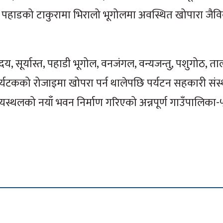
मा पहाडको टाकुरामा भिरालो भूगोलमा अवस्थित खोपारा जैव
्योदय, सूर्यास्त, पहाडी भूगोल, वनजंगल, वन्यजन्तु, पशुगोठ, 
यटकको रोजाइमा खोपरा पर्न थालेपछि पर्यटन सहकारी संस्
रयस्थलको नयाँ भवन निर्माण गरिएको अन्नपूर्ण गाउँपालिका-