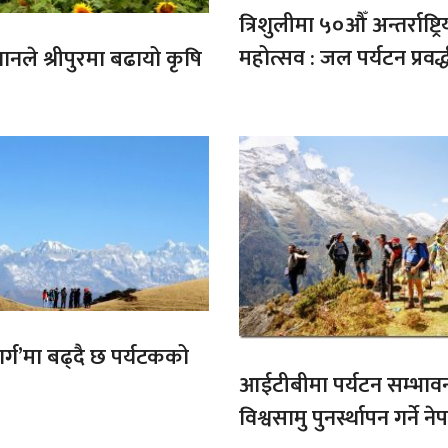
त्रिशुलीमा ५०औँ अन्तर्राष्ट्रि
महोत्सव : जल पर्यटन प्रवर्
गानले श्रीपुरमा बढायो कृषि
मार्ग’मा बढ्दै छ पर्यटकको
आईटीबीमा पर्यटन सम्भाव
विश्वसामु पुनर्स्थापन गर्ने 