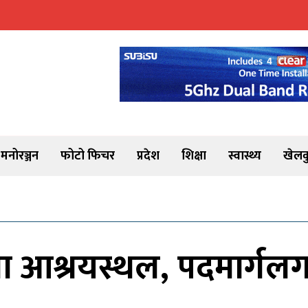
मनोरञ्जन
फोटो फिचर
प्रदेश
शिक्षा
स्वास्थ्य
खेलक
 आश्रयस्थल, पदमार्गलगाय