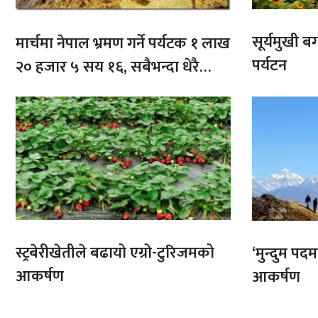
सूर्यमुखी ब
मार्चमा नेपाल भ्रमण गर्ने पर्यटक १ लाख
पर्यटन
२० हजार ५ सय १६, सबैभन्दा धेरै
भारतबाट
स्ट्रबेरीखेतीले बढायो एग्रो-टुरिजमको
‘मुन्दुम पद
आकर्षण
आकर्षण