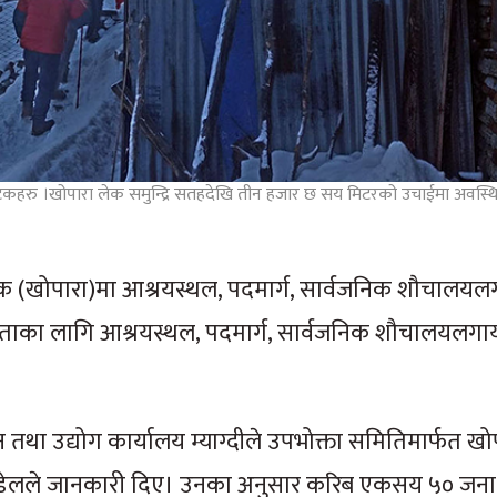
्यटकहरु ।खोपारा लेक समुन्द्रि सतहदेखि तीन हजार छ सय मिटरको उचाईमा अवस्थ
रालेक (खोपारा)मा आश्रयस्थल, पदमार्ग, सार्वजनिक शौचालय
जताका लागि आश्रयस्थल, पदमार्ग, सार्वजनिक शौचालयलगा
तथा उद्योग कार्यालय म्याग्दीले उपभोक्ता समितिमार्फत खो
ृत कँडेलले जानकारी दिए। उनका अनुसार करिब एकसय ५० जना