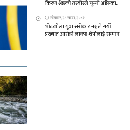
किरण श्रेष्ठको तस्वीरले चुम्यो अफ्रिकाको
चुचुरो
सोमवार, २८ साउन, २०८१
भोटखोला युवा सरोकार मञ्चले गर्यो
प्रख्यात आरोही लाक्पा शेर्पालाई सम्मान