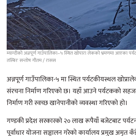
म्याग्दीको अन्नपूर्ण गाउँपालिका–५ स्थित खोपारा लेकको भ्रमणमा आएका पर
तस्बिरः सन्तोष गौतम / रासस
अन्नपूर्ण गाउँपालिका-५ मा स्थित पर्यटकीयस्थल खोप्
संरचना निर्माण गरिएको छ। यहाँ आउने पर्यटकको सह
निर्माण गरी स्वच्छ खानेपानीको व्यवस्था गरिएको हो।
गण्डकी प्रदेश सरकारको २० लाख रूपैयाँ बजेटबाट पर्यटन 
पूर्वाधार योजना सञ्चालन गरेको कार्यालय प्रमुख अम