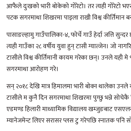
आफैले दुःखको भारी बोकेको गोरेटो। तर त्यही गोरेटो भ
पटक सगरमाथा शिखरमा पाइला राखी विश्व कीर्तिमान ब
पासाङल्हामु गाउँपालिका-४, फोर्चे गाउँ हेर्दा जत्ति सुन
त्यही गाउँका २८ वर्षीय युवा हुन् टासी ग्याल्जेन। जो न
टासीले विश्व कीर्तिमानी कायम गरेका छन्। उनले यही म
सगरमाथा आरोहण गरे।
सन् २०१८ देखि मात्र हिमालमा भारी बोक्न थालेका 
टासीले म कुनै दिन सगरमाथा शिखरमा पुग्छु भन्ने सोचेक
एडमण्ड हिलारी माध्यामिक विद्यालय खम्जुङबाट एसएलसी 
म्यानेजमेन्ट लिएर सरासर प्लस टु गरेपछि स्नातक पनि 