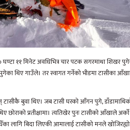
िन १० घण्टा ११ मिनेट अवधिभित्र चार पटक सगरमाथा शिखर पुगे
 आइपुगेका थिए गाउँले। तर स्वागत गर्नेको भीडमा टासीका आँख
त् टासीकै बुवा थिए। जब टासी घरको आँगन पुगे, डाँडामाथिक
ोराको प्रतीक्षामा। त्यतिखेर पुनः टासीको आँखाले अर्को 
 सधैँका लागि बिदा लिएकी आमालाई टासीको मनले खोजिरह्यो