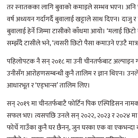
तर स्नातकका लागि बुवाको कमाइले सम्भव भएन। अनि पु
वर्ष अध्ययन गर्दागर्दै बुवालाई खट्टाले साथ दिएन। दाजु
बुवालाई हेर्ने जिम्मा टासीको काँधमा आयो। ‘मलाई छिटो र
सम्झँदै टासीले भने, ‘त्यसरी छिटो पैसा कमाउने एउटै मात
पहिलोपटक नै सन् २०१८ मा उनी चीनतर्फबाट अल्पाइ
उनीसँग आरोहणसम्बन्धी कुनै तालिम र ज्ञान थिएन। उनले
आधारभूत र ‘एड्भान्स’ तालिम लिए।
सन् २०१९ मा चीनतर्फबाटै फोर्टिन पिक एस्पिडिसन नामक
सफल भए। त्यसपछि उनले सन् २०२२, २०२३ र २०२४ मा
फोर्चे गाउँका कुनै घर छैनन्, जुन घरका एक वा एकभन्