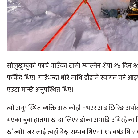
सोलुखुम्बुको फोर्चे गाउँका टासी ग्याल्जेन शेर्पा १४ द
फर्किँदै थिए। गाउँभन्दा थोरै माथि डाँडामै स्वागत गर्न
एउटा मान्छे अनुपस्थित थिए।
त्यो अनुपस्थित व्यक्ति अरु कोही नभएर आङछिरिङ अर्था
भएका बुवा हातमा खादा लिएर ढोका अगाडि उभिरहेका थिए छ
खोज्यो। जसलाई त्यहाँ देख्न सम्भव थिएन। १५ वर्षअघि