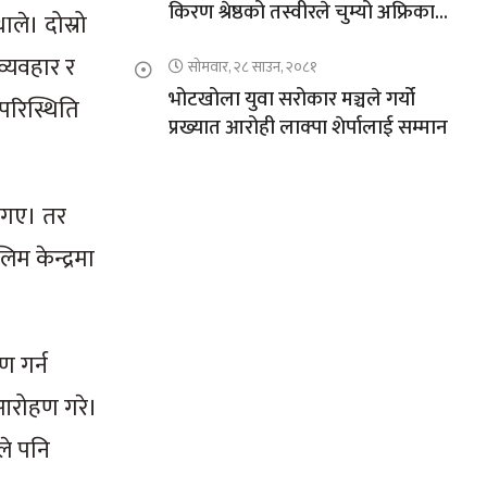
किरण श्रेष्ठको तस्वीरले चुम्यो अफ्रिकाको
ले। दोस्रो
चुचुरो
व्यवहार र
सोमवार, २८ साउन, २०८१
भोटखोला युवा सरोकार मञ्चले गर्यो
 परिस्थिति
प्रख्यात आरोही लाक्पा शेर्पालाई सम्मान
 गए। तर
म केन्द्रमा
ण गर्न
आरोहण गरे।
ले पनि