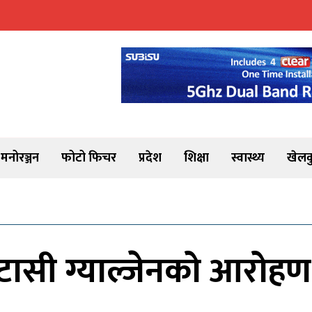
मनोरञ्जन
फोटो फिचर
प्रदेश
शिक्षा
स्वास्थ्य
खेलक
ी टासी ग्याल्जेनको आरोह