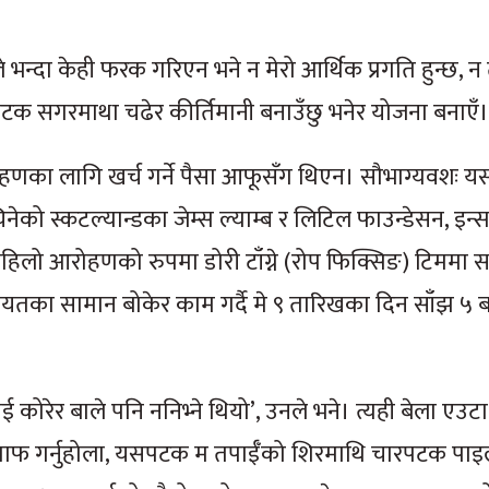
े भन्दा केही फरक गरिएन भने न मेरो आर्थिक प्रगति हुन्छ, 
ारपटक सगरमाथा चढेर कीर्तिमानी बनाउँछु भनेर योजना बनाएँ।
ोहणका लागि खर्च गर्ने पैसा आफूसँग थिएन। सौभाग्यवशः यस
नेको स्कटल्यान्डका जेम्स ल्याम्ब र लिटिल फाउन्डेसन, इन्स
िलो आरोहणको रुपमा डोरी टाँग्ने (रोप फिक्सिङ) टिममा 
ायतका सामान बोकेर काम गर्दै मे ९ तारिखका दिन साँझ ५ 
ई कोरेर बाले पनि ननिभ्ने थियो’, उनले भने। त्यही बेला एउट
माफ गर्नुहोला, यसपटक म तपाईँको शिरमाथि चारपटक पाइला