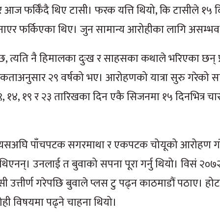
एर आज फर्किँदै थिए टासी। फरक यत्ति थियो, कि टासीले १५ 
नाएर फर्किएका थिए। जुन सामान्य आरोहीका लागि असम्भव
्दर छ, त्यति नै हिमालका दुःख र साहसका कथाले भरिएका छन् प
ागरिकताअनुसार २९ वर्षको भए। आरोहणको यात्रा सुरु गरेको सा
े ९, १४, १९ र २३ तारिखका दिन एकै सिजनमा १५ दिनभित्र 
उनले यसअघि पाँचपटक सगरमाथा र एकपटक चोयूको आरोहण ग
ै थिएनन्। उनलाई त बुवाको सपना पूरा गर्नु थियो। विसं २०७
उत्तीर्ण गरेपछि बुवाले प्लस टु पढ्न काठमाडौं पठाए। हो
सोही विषयमा पढ्ने चाहना थियो।