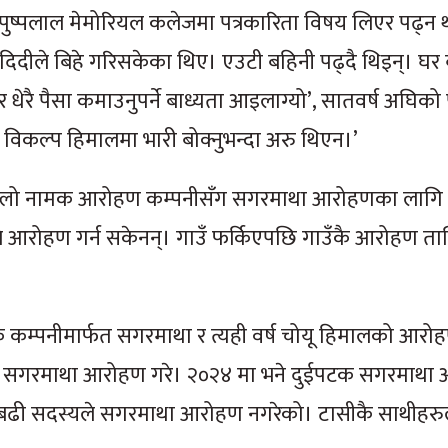
ष्पलाल मेमोरियल कलेजमा पत्रकारिता विषय लिएर पढ्न था
 र दिदीले बिहे गरिसकेका थिए। एउटी बहिनी पढ्दै थिइन्। घर 
 धेरै पैसा कमाउनुपर्ने बाध्यता आइलाग्यो’, सातवर्ष अघिको
्र विकल्प हिमालमा भारी बोक्नुभन्दा अरु थिएन।’
न ग्लो नामक आरोहण कम्पनीसँग सगरमाथा आरोहणका लागि
 आरोहण गर्न सकेनन्। गाउँ फर्किएपछि गाउँकै आरोहण तालि
 कम्पनीमार्फत सगरमाथा र त्यही वर्ष चोयू हिमालको आरोह
 सगरमाथा आरोहण गरे। २०२४ मा भने दुईपटक सगरमाथा 
दा बढी सदस्यले सगरमाथा आरोहण नगरेको। टासीकै साथीहरु