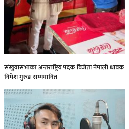
संखुवासभाका अन्तराष्ट्रिय पदक विजेता नेपाली धावक
निमेश गुरुङ सम्ममानित