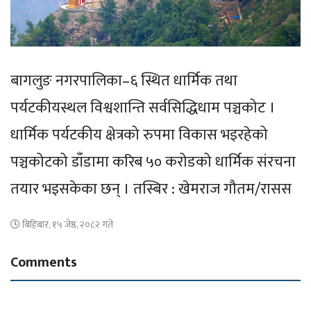
बागलुङ नगरपालिका–६ स्थित धार्मिक तथा
पर्यटकीयस्थल विश्वशान्ति सर्वसिद्धिधाम पञ्चकोट ।
धार्मिक पर्यटकीय क्षेत्रको रुपमा विकास भइरहेको
पञ्चकोटको डाँडामा करिब ५० करोडको धार्मिक संरचना
तयार भइसकेका छन् । तस्बिर : खेमराज गौतम/रासस
बिहिबार, १५ जेष्ठ, २०८२ गते
Comments