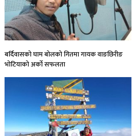
बर्दिवासको घाम बोलको गितमा गायक वाङछिरीङ
भोटियाको अर्को सफलता