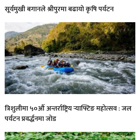
सूर्यमुखी बगानले श्रीपुरमा बढायो कृषि पर्यटन
त्रिशुलीमा ५०औँ अन्तर्राष्ट्रिय र्‍याफ्टिङ महोत्सव : जल
पर्यटन प्रवर्द्धनमा जोड