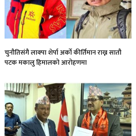
चुनौतिसंगै लाक्पा शेर्पा अर्को कीर्तिमान राख्न सातौ
पटक मकालु हिमालको आरोहणमा