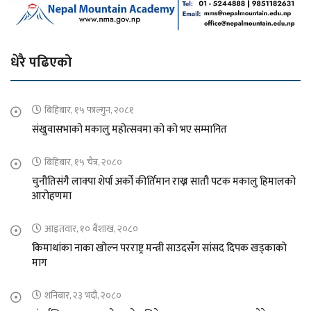
धेरै पढिएको
बिहिबार, १५ फाल्गुन, २०८१
संखुवासभाको मकालु महोत्सवमा को को भए सम्मानित
बिहिबार, १५ चैत्र, २०८०
चुनौतिसंगै लाक्पा शेर्पा अर्को कीर्तिमान राख्न सातौ पटक मकालु हिमालको
आरोहणमा
आइतवार, १० बैशाख, २०८०
किमाथांका नाका खोल्न परराष्ट्र मन्त्री साउदसँग सांसद दिपक खड्काको
माग
शनिबार, २३ भदौ, २०८०