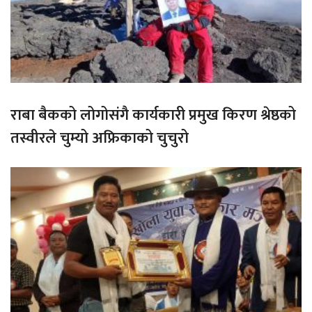
राबा बैकको लोगोसंगै कार्यकारी प्रमुख किरण श्रेष्ठको
तस्वीरले चुम्यो अफ्रिकाको चुचुरो