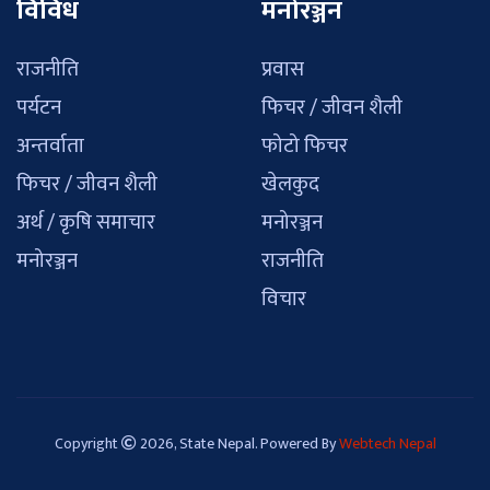
विविध
मनोरञ्जन
राजनीति
प्रवास
पर्यटन
फिचर / जीवन शैली
अन्तर्वाता
फोटो फिचर
फिचर / जीवन शैली
खेलकुद
अर्थ / कृषि समाचार
मनोरञ्जन
मनोरञ्जन
राजनीति
विचार
Copyright
2026, State Nepal. Powered By
Webtech Nepal