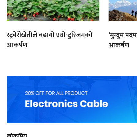
स्ट्रबेरीखेतीले बढायो एग्रो-टुरिजमको
‘मुन्दुम पद
आकर्षण
आकर्षण
लोकप्रिय