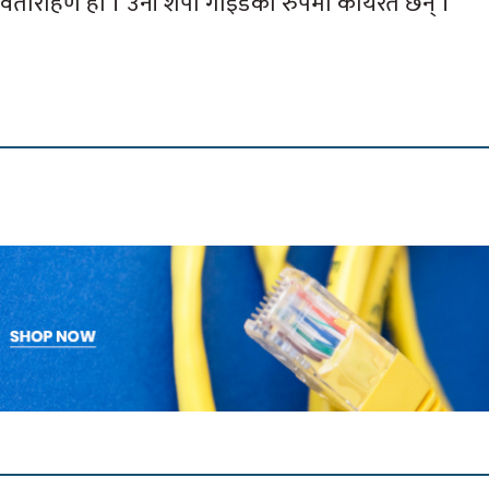
पर्वतारोहण हो । उनी शेर्पा गाइडको रुपमा कार्यरत छन् ।