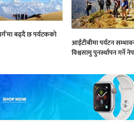
मार्ग’मा बढ्दै छ पर्यटकको
आईटीबीमा पर्यटन सम्भाव
विश्वसामु पुनर्स्थापन गर्ने 
प्रतिबद्धता