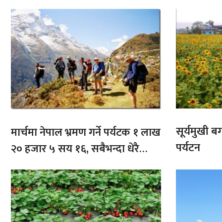
सूर्यमुखी ब
मार्चमा नेपाल भ्रमण गर्ने पर्यटक १ लाख
पर्यटन
२० हजार ५ सय १६, सबैभन्दा धेरै
भारतबाट