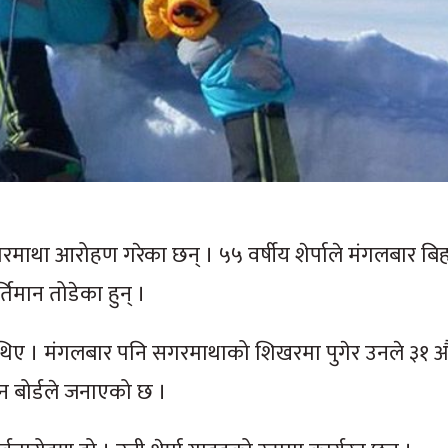
गरमाथा आरोहण गरेका छन् । ५५ वर्षीय शेर्पाले मंगलबार बि
मान तोडेका हुन् ।
का थिए । मंगलबार पनि सगरमाथाको शिखरमा पुगेर उनले ३१
न बोर्डले जनाएको छ ।