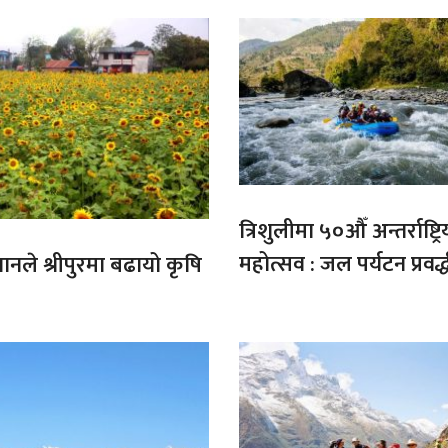
त्रिशुलीमा ५०औँ अन्तर्राष्ट्रि
महोत्सव : जल पर्यटन प्रवर्
गानले श्रीपुरमा बढायो कृषि