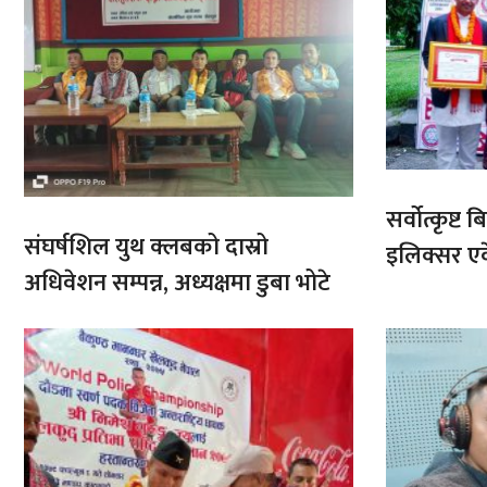
सर्वोत्कृष्
संघर्षशिल युथ क्लबको दास्रो
इलिक्सर ए
अधिवेशन सम्पन्न, अध्यक्षमा डुबा भोटे