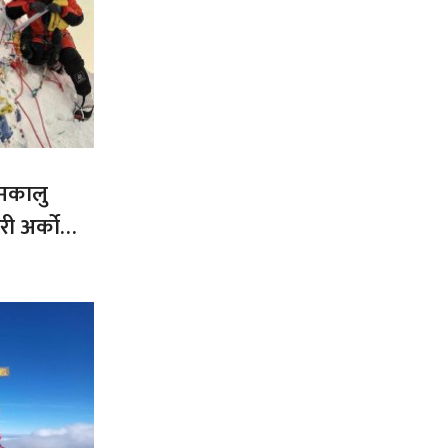
 मकालु
ी अर्को