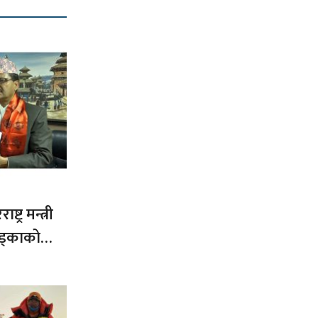
ट्र मन्त्री
ड्काको