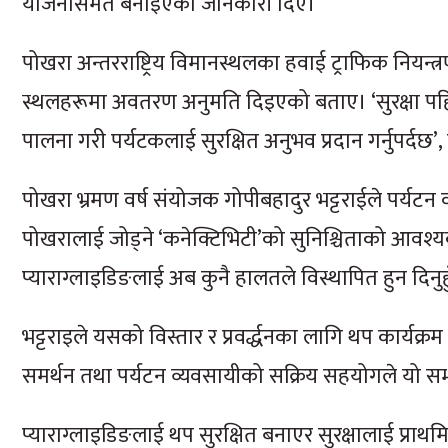
योजनासमेत बनाइएको जानकारी दिए।
पोखरा अन्तरराष्ट्रिय विमानस्थलका हवाई ट्राफिक नियन्त्र
स्थलहरूमा अवतरण अनुमति दिइएको बताए। ‘सुरक्षा पहिल
पालना गरी पर्यटकलाई सुरक्षित अनुभव प्रदान गर्नुपर्दछ’,
पोखरा भ्रमण वर्ष संयोजक गोपीबहादुर भट्टराईले पर्यटन
पोखरालाई जोड्ने ‘कनेक्टिभिटी’को सुनिश्चिताको आवश्
प्याराग्लाइडिङलाई अब कुनै हालतले विस्थापित हुन दिनुहु
भट्टराइले यसको विस्तार र प्रवर्द्धनका लागि थप कार्यक्र
समर्थन तथा पर्यटन व्यवसायीको सक्रिय सहयोगले यो स
प्याराग्लाइडिङलाई थप सुरक्षित बनाएर सुरक्षालाई प्रा