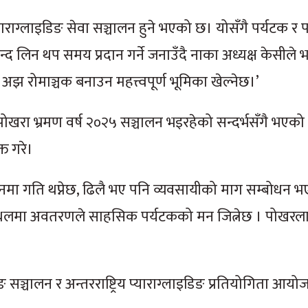
ाराग्लाइडिङ सेवा सञ्चालन हुने भएको छ। योसँगै पर्यटक 
द लिन थप समय प्रदान गर्ने जनाउँदै नाका अध्यक्ष केसीले 
झ रोमाञ्चक बनाउन महत्त्वपूर्ण भूमिका खेल्नेछ।’
खरा भ्रमण वर्ष २०२५ सञ्चालन भइरहेको सन्दर्भसँगै भएको 
त गरे।
नमा गति थप्नेछ, ढिलै भए पनि व्यवसायीको माग सम्बोधन भ
ानो स्थलमा अवतरणले साहसिक पर्यटकको मन जित्नेछ । पोखरल
सञ्चालन र अन्तरराष्ट्रिय प्याराग्लाइडिङ प्रतियोगिता आयोजन