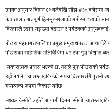
उनका अनुसार बिहान ११ बजेदेखि साँझ ४ः३० बजेसम्म प्य
फेवाताल र अन्नपूर्ण हिमशृङ्खलाको मनोरम दृश्यको आनन्
विस्तारले उडान सङ्ख्या बढाउन र पर्यटकको अनुभवलाई अ
पोखरा महानगरापालिका प्रमुख प्रमुख धनराज आचार्यले पो
पोखराको साहसिक गतिविधिमा थप टेवा पुग्ने विश्वास व्यक्
‘सकारात्मक प्रयास भएको छ, यसले पुनः पोखराको पर्यट
उहाँले भने, ‘प्याराग्लाइडिङको समय विस्तारसँगै पुर
गन्तव्यका रूपमा विकास गर्नेछ।’
अध्यक्ष केसीले उहाँले आगामी दिनमा सोलो प्याराग्लाइडिङ 