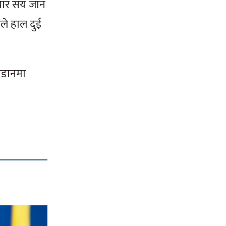
 चार सय जान
ले हाल दुई
उडानमा