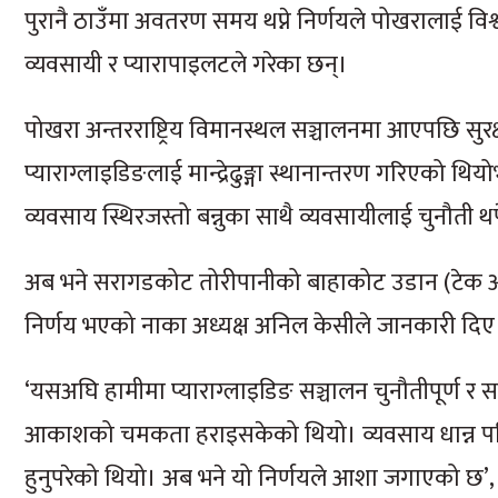
पुरानै ठाउँमा अवतरण समय थप्ने निर्णयले पोखरालाई विश्व
व्यवसायी र प्यारापाइलटले गरेका छन्।
पोखरा अन्तरराष्ट्रिय विमानस्थल सञ्चालनमा आएपछि सुर
प्याराग्लाइडिङलाई मान्द्रेढुङ्गा स्थानान्तरण गरिएको 
व्यवसाय स्थिरजस्तो बन्नुका साथै व्यवसायीलाई चुनौती 
अब भने सरागडकोट तोरीपानीको बाहाकोट उडान (टेक अफ)
निर्णय भएको नाका अध्यक्ष अनिल केसीले जानकारी दिए
‘यसअघि हामीमा प्याराग्लाइडिङ सञ्चालन चुनौतीपूर्ण र सम
आकाशको चमकता हराइसकेको थियो। व्यवसाय धान्न पनि
हुनुपरेको थियो। अब भने यो निर्णयले आशा जगाएको छ’,