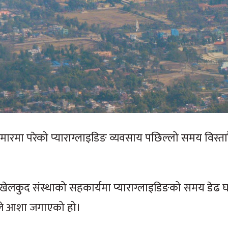
ो मारमा परेको प्याराग्लाइडिङ व्यवसाय पछिल्लो समय विस्
 खेलकुद संस्थाको सहकार्यमा प्याराग्लाइडिङको समय डेढ घ
यले आशा जगाएको हो।