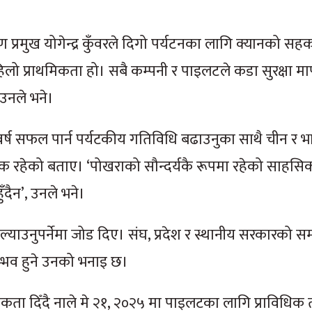
ण प्रमुख योगेन्द्र कुँवरले दिगो पर्यटनका लागि क्यानको सहका
ो प्राथमिकता हो। सबै कम्पनी र पाइलटले कडा सुरक्षा मा
 उनले भने।
 वर्ष सफल पार्न पर्यटकीय गतिविधि बढाउनुका साथै चीन र 
यक रहेको बताए। ‘पोखराको सौन्दर्यकै रूपमा रहेको साहसि
ँदैन’, उनले भने।
म ल्याउनुपर्नेमा जोड दिए। संघ, प्रदेश र स्थानीय सरकारको स
म्भव हुने उनको भनाइ छ।
थमिकता दिँदै नाले मे २१, २०२५ मा पाइलटका लागि प्राविधिक