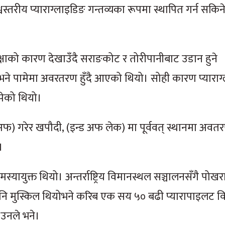
स्तरीय प्याराग्लाइडिङ गन्तव्यका रूपमा स्थापित गर्न सकिने 
क्षाको कारण देखाउँदै सराङकोट र तोरीपानीबाट उडान हुने
थियोभने पामेमा अवरतरण हुँदै आएको थियो। सोही कारण प्यारा
थपेको थियो।
 गरेर खपौदी, (इन्ड अफ लेक) मा पूर्ववत् स्थानमा अवतरण
।
स्यायुक्त थियो। अन्तर्राष्ट्रिय विमानस्थल सञ्चालनसँगै पोख
 मुस्किल थियोभने करिब एक सय ५० बढी प्यारापाइलट वि
 उनले भने।