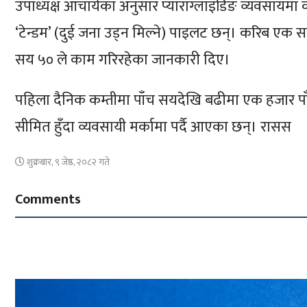
उपाध्यक्ष आचार्यका अनुसार प्याराग्लाइडिङ व्यवसायम
‘टेन्डम’ (दुई जना उड्न मिल्ने) पाइलट छन्। करिब एक 
सय ५० ले काम गरिरहेका जानकारी दिए।
पहिला दैनिक कम्तीमा पाँच सयदेखि बढीमा एक हजार पा
सीमित हुँदा व्यवसायी मर्कामा पर्दै आएका छन्। रासस
शुक्रबार, ९ जेष्ठ, २०८२ गते
Comments