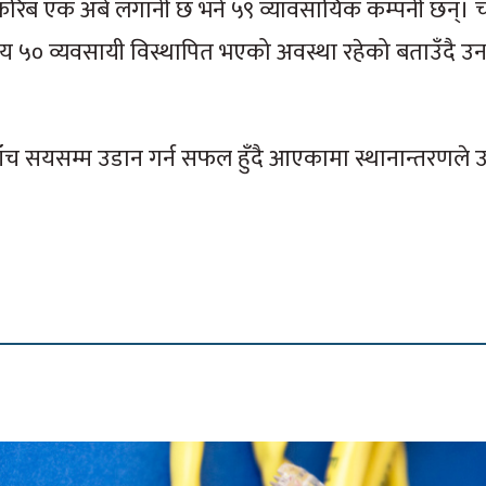
ा करिब एक अर्ब लगानी छ भने ५९ व्यावसायिक कम्पनी छन्।
सय ५० व्यवसायी विस्थापित भएको अवस्था रहेको बताउँदै उन
ँच सयसम्म उडान गर्न सफल हुँदै आएकामा स्थानान्तरणले 