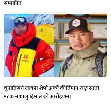
सम्मानित
चुनौतिसंगै लाक्पा शेर्पा अर्को कीर्तिमान राख्न सातौ
पटक मकालु हिमालको आरोहणमा