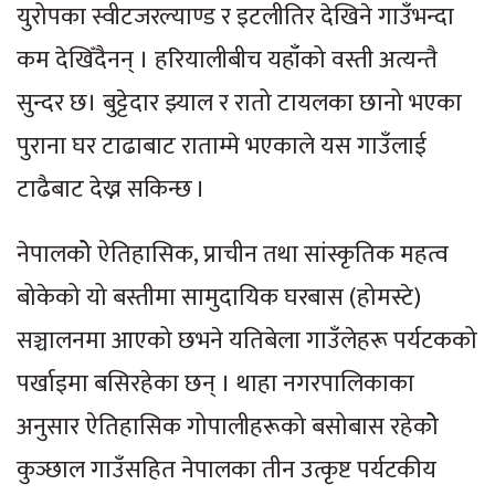
युरोपका स्वीटजरल्याण्ड र इटलीतिर देखिने गाउँभन्दा
कम देखिँदैनन् । हरियालीबीच यहाँको वस्ती अत्यन्तै
सुन्दर छ। बुट्टेदार झ्याल र रातो टायलका छानो भएका
पुराना घर टाढाबाट राताम्मे भएकाले यस गाउँलाई
टाढैबाट देख्न सकिन्छ ।
नेपालकोे ऐतिहासिक, प्राचीन तथा सांस्कृतिक महत्व
बोकेको यो बस्तीमा सामुदायिक घरबास (होमस्टे)
सञ्चालनमा आएको छभने यतिबेला गाउँलेहरू पर्यटकको
पर्खाइमा बसिरहेका छन् । थाहा नगरपालिकाका
अनुसार ऐतिहासिक गोपालीहरूको बसोबास रहेकोे
कुञ्छाल गाउँसहित नेपालका तीन उत्कृष्ट पर्यटकीय