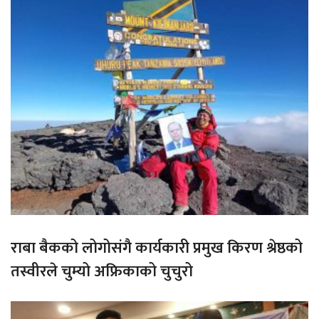
राबा बैकको लोगोसंगै कार्यकारी प्रमुख किरण श्रेष्ठको
तस्वीरले चुम्यो अफ्रिकाको चुचुरो