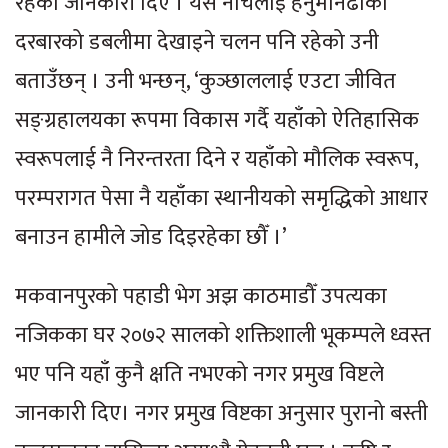
रहेको जानकारी दिए । यस नाचलाई हनुमानढोका
दरबारको डबलीमा देखाइने चलन पनि रहेको उनी
बताउँछन् । उनी भन्छन्, ‘कुञ्छाललाई एउटा जीवित
सङ्ग्रहालयका रूपमा विकास गर्दै यहाँको ऐतिहासिक
स्वरूपलाई नै निरन्तरता दिने र यहाँको मौलिक स्वरूप,
परम्परागत पेसा नै यहाँका स्थानीयको समृद्धिको आधार
बनाउन हामीले जोड दिइरहेका छौँ ।’
मकवानपुरको पहाडी भेग अझ काठमाडौँ उपत्यका
नजिकका घर २०७२ सालको शक्तिशाली भूकम्पले ध्वस्त
भए पनि यहाँ कुनै क्षति नभएको नगर प्रमुख विष्टले
जानकारी दिए। नगर प्रमुख विष्टका अनुसार पुरानो बस्ती