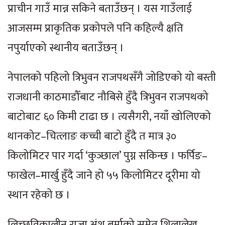
प्राचीन गाउँ मान्न सकिने बताउँछन् । यस गाउँलाई
आजसम्म प्राकृतिक प्रकोपले पनि कहिल्यै क्षति
नपुर्याएको स्थानीय बताउँछन् ।
नेपालको पहिलो त्रिभुवन राजपथसँगै जोडिएको यो बस्ती
राजधानी काठमाडौँबाट नौबिसे हुँदै त्रिभुवन राजपथको
बाटोबाट ६० किमी टाढा छ । त्यसैगरी, नयाँ खोलिएको
थानकोट–चित्लाङ कच्ची बाटो हुँदै त मात्र ३०
किलोमिटर पार गर्दा ‘कुञ्छाल’ पुग्न सकिन्छ । फर्पिङ–
फाखेल–मार्खु हुँदै जाने हो ५५ किलोमिटर दूरीमा यो
स्थान रहेको छ ।
लिच्छविकालीन राजा अंशु बर्माको समेत शिलालेख