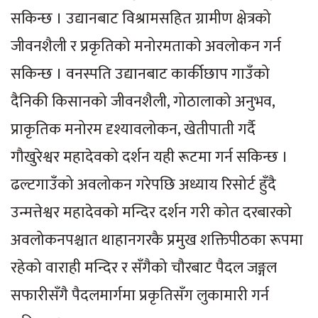
सकिन्छ । उद्यानबाट विश्रामसहित ग्रामीण क्षेत्रको
जीवनशैली र प्रकृतिको मनोरमताको अवलोकन गर्न
सकिन्छ । वनस्पति उद्यानबाट कार्कीछाप गाउँको
दैनिकी किसानको जीवनशैली, गोठालाको अनुभव,
प्राकृतिक मनोरम दृश्यावलोकन, खेतीपाती गर्दै
गौखुरेश्वर महादेवको दर्शन यही रूटमा गर्न सकिन्छ ।
ढल्टगाउँको अवलोकन गरेपछि अध्याय रिसोर्ट हुँदै
उन्मत्तेश्वर महादेवको मन्दिर दर्शन गरी कोत दरबारको
अवलोकनपश्चात थाहानगरकै प्रमुख शक्तिपीठका रूपमा
रहेको वाराही मन्दिर र सँगैको चौरबाट पैदल जङ्गल
सफारीसँगै पैदलमार्गमा प्रकृतिसँग लुकामारी गर्न