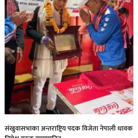
संखुवासभाका अन्तराष्ट्रिय पदक विजेता नेपाली धावक