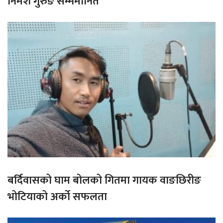
निमेश गुरुङ सम्ममानित
बर्दिवासको घाम बोलको गितमा गायक वाङछिरीङ
भोटियाको अर्को सफलता