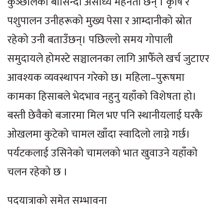
कुञ्छालका बासिन्दा असाध्यै मेहनती छन् । कृषि र
पशुपालन उनीहरूको मुख्य पेसा र आम्दानीको स्रोत
रहेको उनी बताउँछन्। पछिल्लो समय गोपाली
समुदायले होमस्टे सञ्चालनका लागि आफैँले खर्च जुटाएर
आवश्यक व्यवस्थापन गरेको छ। महिला–पुरूषमा
कामका हिसाबले भेदभाव नहुनु यहाँको विशेषता हो।
बस्ती छेवैको बजारमा मिल भए पनि स्थानीयलाई घरकै
ओखलमा कुटेको चामल खाँदा स्वादिलो लाग्ने गर्छ।
पर्यटकलाई उसिनेको चामलको भात खुवाउने यहाँको
चलन रहेको छ ।
पदयात्राको समेत सम्भावना