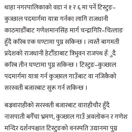
थाहा नगरपालिकाको वडा नं १ र ६ मा पर्ने टिस्टुङ–
कुञ्छाल पदमार्गमा यात्रा गर्नका लागि राजधानी
काठमाडौँबाट गणेशमानसिंह मार्ग चन्द्रागिरि–चित्लाङ
हुँदै करिब एक घण्टामा पुग्न सकिन्छ । त्यस्तै बागमती
प्रदेशको राजधानी हेटौँडाबाट त्रिभुवन राजपथ हँुदै
करिब तीन घण्टामा पुग्न सकिन्छ । टिस्टुङ–कुञ्छाल
पदमार्गमा यात्रा गर्न कुञ्छाल गाउँबाट वा नजिकैको
सरस्वती बजारबाट सुरू गर्न सकिन्छ ।
बज्रवाराहीको सरस्वती बजारबाट वाराहीचौर हुँदै
नासपाती बगैँचा भ्रमण, कुञ्छाल गाउँ अवलोकन र गणेश
मन्दिर दर्शनपश्चात टिस्टुङको वनस्पति उद्यानमा पुग्न