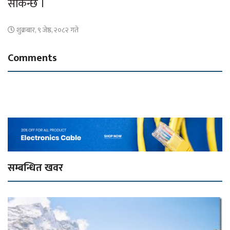
सकिन्छ ।
शुक्रबार, ९ जेष्ठ, २०८२ गते
Comments
सम्बन्धित खवर