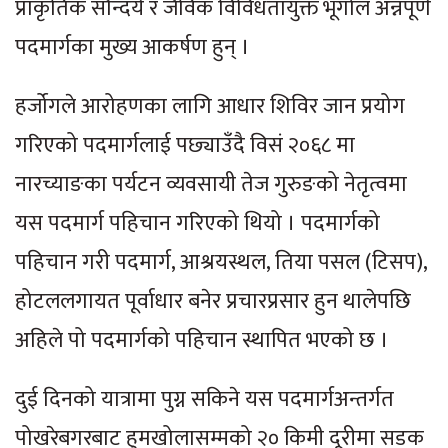
प्राकृतिक सौन्दर्य र जैविक विविधतायुक्त भूगोल अन्नपूर्ण
पदमार्गका मुख्य आकर्षण हुन् ।
हर्जोगले आरोहणका लागि आधार शिविर जान प्रयोग
गरिएको पदमार्गलाई पछ्याउँदै विसं २०६८ मा
नारच्याङका पर्यटन व्यवसायी तेज गुरुङको नेतृत्वमा
यस पदमार्ग पहिचान गरिएको थियो । पदमार्गको
पहिचान गरी पदमार्ग, आश्रयस्थल, तिया पसल (टिसप),
होटललगायत पूर्वाधार बनेर प्रचारप्रसार हुन थालेपछि
अहिले पो पदमार्गको पहिचान स्थापित भएको छ ।
दुई दिनको यात्रामा पुग्न सकिने यस पदमार्गअन्तर्गत
पोखरेबगरबाट हुमखोलासम्मको २० किमी दूरीमा सडक