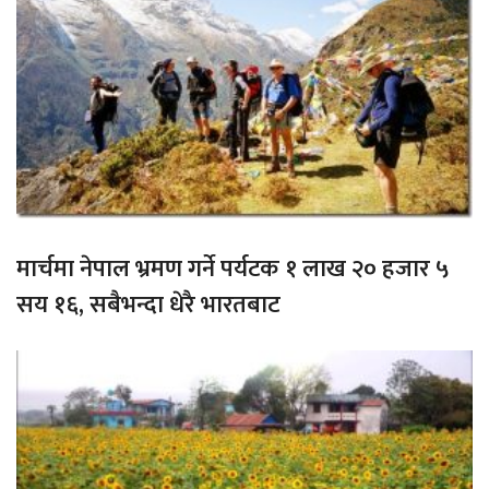
मार्चमा नेपाल भ्रमण गर्ने पर्यटक १ लाख २० हजार ५
सय १६, सबैभन्दा धेरै भारतबाट