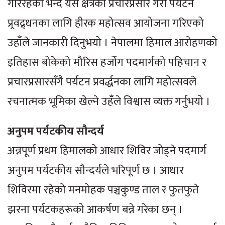
गरिरहेको भन्दै यस क्षेत्रको प्रचारप्रसार गरी पर्यटन
प्र्रवद्र्धनका लागि हीरक महोत्सव आयोजना गरिएको
उहाँले जानकारी दिनुभयो । नेपालमा हिमाल आरोहणको
इतिहास बोकेको मौरिस हर्जोग पदमार्गको पहिचान र
प्रचारप्रसारसँगै पर्यटन प्रवर्द्धनका लागि महोत्सवले
रचनात्मक भूमिका खेल्ने उहँँले विश्वास व्यक्त गर्नुभयो ।
अनुपम पर्यटकीय सौन्दर्य
अन्नपूर्ण प्रथम हिमालको आधार शिविर जोड्ने पदमार्ग
अनुपम पर्यटकीय सौन्दर्यले भरिपूर्ण छ । आधार
शिविरमा रहेको मनमोहक पञ्चकुण्ड ताल र फुतफुते
झरना पर्यटकहरूको आकर्षण बन्ने गरेका छन् ।