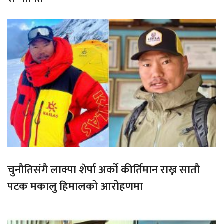
चुनौतिसंगै लाक्पा शेर्पा अर्को कीर्तिमान राख्न सातौ
पटक मकालु हिमालको आरोहणमा