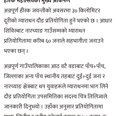
हीरक महोत्सवका मुख्य आकर्षण
अन्नपूर्ण हीरक जयन्तीको अवसरमा ३० किलोमिटर
दूरीको म्याराथन दौड प्रतियोगिता हुने भएको छ । आधार
शिविरबाट नारच्याङ गाउँसम्मको म्याराथन
प्रतियोगितामा करिब ६० जनाले सहभागीता जनाउने
भएका छन् ।
अन्नपूर्ण गाउँपालिकाका आठ वटै वडाबाट पाँच÷पाँच,
जिल्लाका अन्य पाँच स्थानीय तहबाट दुई÷दुई जना र
नारच्याङ क्षेत्रबाट थप युवाहरूले म्याराथनमा भाग लिने
दौड प्रतियोगिता उपसमितिका सदस्य चित्र तिलिजाले
जानकारी दिनुभयो । उहाँका अनुसार प्रतियोगितामा