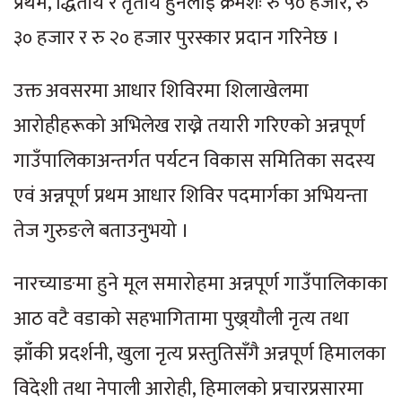
प्रथम, द्धितीय र तृतीय हुनेलाई क्रमशः रु ५० हजार, रु
३० हजार र रु २० हजार पुरस्कार प्रदान गरिनेछ ।
उक्त अवसरमा आधार शिविरमा शिलाखेलमा
आरोहीहरूको अभिलेख राख्ने तयारी गरिएको अन्नपूर्ण
गाउँपालिकाअन्तर्गत पर्यटन विकास समितिका सदस्य
एवं अन्नपूर्ण प्रथम आधार शिविर पदमार्गका अभियन्ता
तेज गुरुङले बताउनुभयो ।
नारच्याङमा हुने मूल समारोहमा अन्नपूर्ण गाउँपालिकाका
आठ वटै वडाको सहभागितामा पुख्र्याैली नृत्य तथा
झाँकी प्रदर्शनी, खुला नृत्य प्रस्तुतिसँगै अन्नपूर्ण हिमालका
विदेशी तथा नेपाली आरोही, हिमालको प्रचारप्रसारमा