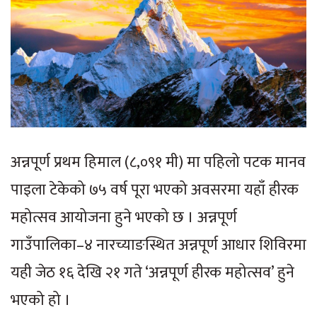
अन्नपूर्ण प्रथम हिमाल (८,०९१ मी) मा पहिलो पटक मानव
पाइला टेकेको ७५ वर्ष पूरा भएको अवसरमा यहाँ हीरक
महोत्सव आयोजना हुने भएको छ । अन्नपूर्ण
गाउँपालिका–४ नारच्याङस्थित अन्नपूर्ण आधार शिविरमा
यही जेठ १६ देखि २१ गते ‘अन्नपूर्ण हीरक महोत्सव’ हुने
भएको हो ।